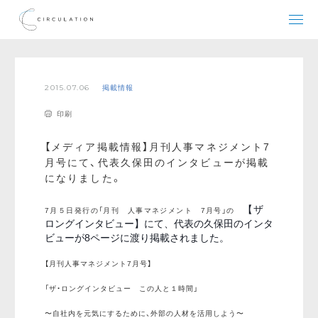
2015.07.06
掲載情報
印刷
【メディア掲載情報】月刊人事マネジメント7
月号にて、代表久保田のインタビューが掲載
になりました。
【ザ
7月５日発行の「月刊 人事マネジメント 7月号」の
ロングインタビュー】にて、代表の久保田のインタ
ビューが8ページに渡り掲載されました。
【月刊人事マネジメント7月号】
「ザ・ロングインタビュー この人と１時間」
〜自社内を元気にするために、外部の人材を活用しよう〜