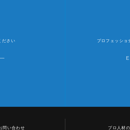
ください
プロフェッショ
お問い合わせ
プロ人材