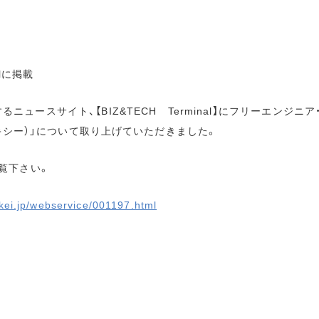
alに掲載
するニュースサイト、【BIZ&TECH Terminal】にフリーエンジニ
フレキシー）」について取り上げていただきました。
覧下さい。
ikkei.jp/webservice/001197.html