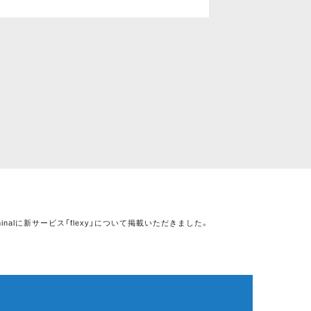
minalに新サービス「flexy」について掲載いただきました。