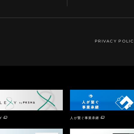
PRIVACY POLI
Y
人が繋ぐ事業承継