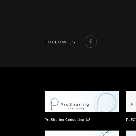
FOLLOW US
ProSharing Consulting
FLEX