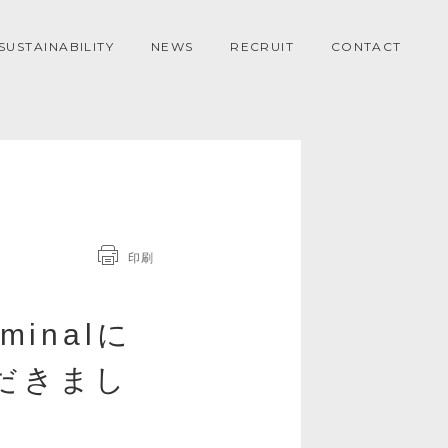
SUSTAINABILITY
NEWS
RECRUIT
CONTACT
印刷
minalに
ただきまし