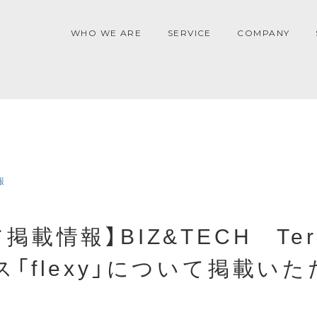
WHO WE ARE
SERVICE
COMPANY
報
掲載情報】BIZ&TECH Ter
「flexy」について掲載い