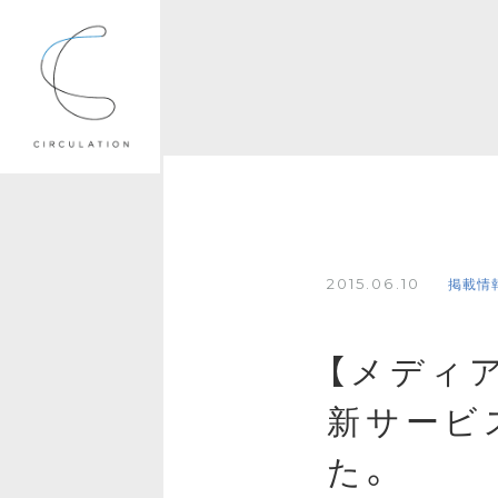
2015.06.10
掲載情
【メディア
新サービス
た。