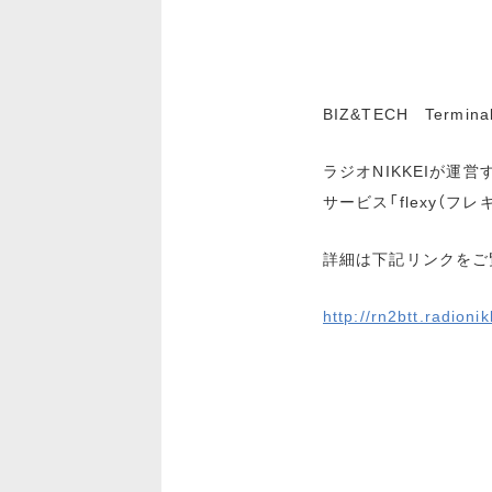
BIZ&TECH Termin
ラジオNIKKEIが運営
サービス「flexy（
詳細は下記リンクをご
http://rn2btt.radion