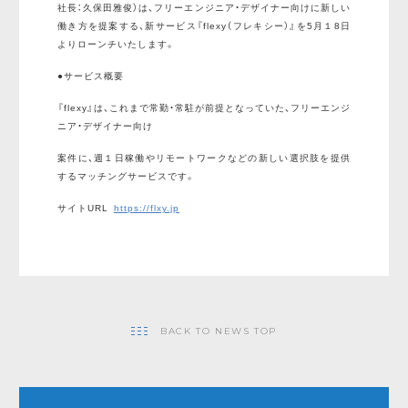
社長：久保田雅俊）は、フリーエンジニア・デザイナー向けに新しい
働き方を提案する、新サービス『flexy（フレキシー）』を5月１8日
よりローンチいたします。
●サービス概要
『flexy』は、これまで常勤・常駐が前提となっていた、フリーエンジ
ニア・デザイナー向け
案件に、週１日稼働やリモートワークなどの新しい選択肢を提供
するマッチングサービスです。
サイトURL
https://flxy.jp
BACK TO NEWS TOP