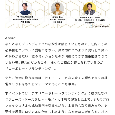
About
なんとなくブランディングの必要性は感じているものの、社内にその
必要性をロジカルに説明できない、具体的にどのように実行して良い
のかわからない、誰のミッションなのか明確にできず施策推進できて
いない等…概念的だからこそ、様々なご相談が寄せられているのが
「コーポレートブランディング」。
ただ、適切に取り組めば、ヒト・モノ・カネの全ての観点で多くの経
営メリットをもたらすテーマであることも事実。
本イベントでは、まず「コーポレートブランディング」に取り組むべ
きフェーズ・ケースをヒト・モノ・カネ軸で整理した上で、3名のプロ
フェッショナルの成功事例を交えながら、本質的な取り組み方や、必
要性を周囲にロジカルに伝えられるようになるための考え方を、パネ