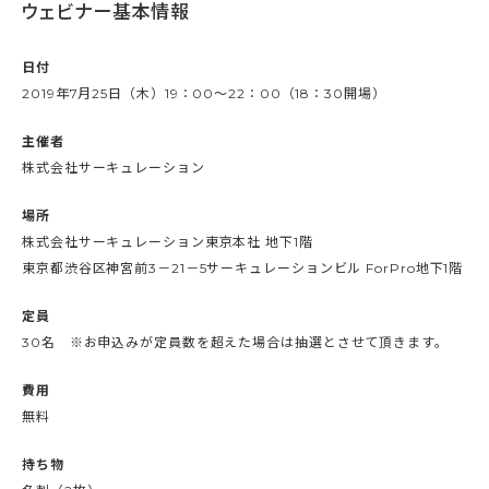
ウェビナー基本情報
日付
2019年7月25日（木）19：00～22：00（18：30開場）
主催者
株式会社サーキュレーション
場所
株式会社サーキュレーション東京本社 地下1階
東京都渋谷区神宮前3－21－5サーキュレーションビル ForPro地下1階
定員
30名 ※お申込みが定員数を超えた場合は抽選とさせて頂きます。
費用
無料
持ち物