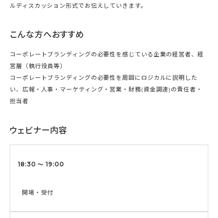
ルディスカッション形式でお伝えしていきます。
こんな方へおすすめ
コーポレートブランディングの必要性を感じている企業の経営者、経
営層（執行役員等）
コーポレートブランディングの必要性を周囲にロジカルに説明した
い、広報・人事・マーケティング・営業・財務(資金調達)の責任者・
担当者
ウェビナー内容
18:30 〜 19:00
開場・受付