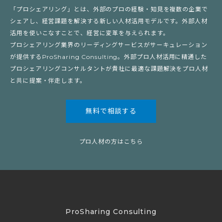
「プロシェアリング」とは、外部のプロの経験・知見を複数の企業で
シェアし、経営課題を解決する新しい人材活用モデルです。外部人材
活用を使いこなすことで、経営に変革を与えられます。
プロシェアリング業界のリーディングサービスがサーキュレーション
が提供するProSharing Consulting。外部プロ人材活用に精通した
プロシェアリングコンサルタントが貴社に最適な課題解決をプロ人材
と共に提案・伴走します。
無料で相談する
プロ人材の方はこちら
ProSharing Consulting