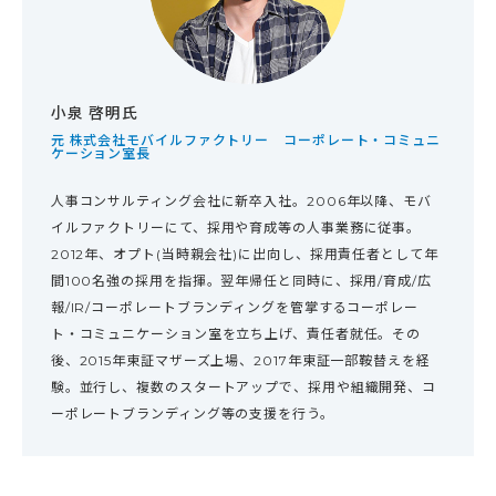
小泉 啓明氏
元 株式会社モバイルファクトリー コーポレート・コミュニ
ケーション室長
人事コンサルティング会社に新卒入社。2006年以降、モバ
イルファクトリーにて、採用や育成等の人事業務に従事。
2012年、オプト(当時親会社)に出向し、採用責任者として年
間100名強の採用を指揮。翌年帰任と同時に、採用/育成/広
報/IR/コーポレートブランディングを管掌するコーポレー
ト・コミュニケーション室を立ち上げ、責任者就任。その
後、2015年東証マザーズ上場、2017年東証一部鞍替えを経
験。並行し、複数のスタートアップで、採用や組織開発、コ
ーポレートブランディング等の支援を行う。