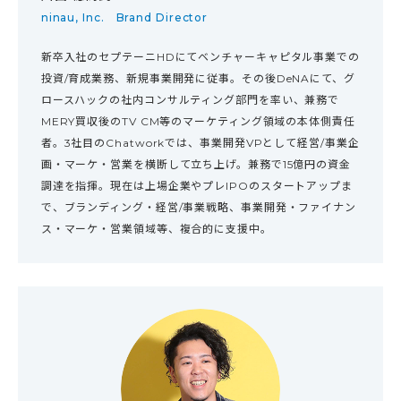
ninau, Inc. Brand Director
新卒入社のセプテーニHDにてベンチャーキャピタル事業での
投資/育成業務、新規事業開発に従事。その後DeNAにて、グ
ロースハックの社内コンサルティング部門を率い、兼務で
MERY買収後のTV CM等のマーケティング領域の本体側責任
者。3社目のChatworkでは、事業開発VPとして経営/事業企
画・マーケ・営業を横断して立ち上げ。兼務で15億円の資金
調達を指揮。現在は上場企業やプレIPOのスタートアップま
で、ブランディング・経営/事業戦略、事業開発・ファイナン
ス・マーケ・営業領域等、複合的に支援中。