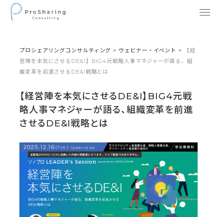
プロシェアリングコンサルティング
>
ウェビナー・イベント
>
【経
営陣を本気にさせるDE&I】BIG4元戦略人事マネジャーが語る、組
織変革を前進させるDE&I戦略とは
【経営陣を本気にさせるDE&I】BIG4元戦
略人事マネジャーが語る、組織変革を前進
させるDE&I戦略とは