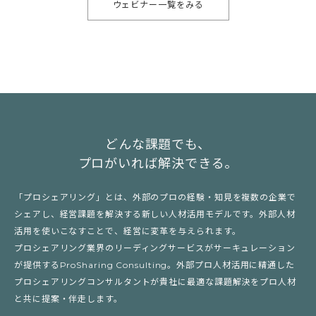
ウェビナー一覧をみる
どんな課題でも、
プロがいれば解決できる。
「プロシェアリング」とは、外部のプロの経験・知見を複数の企業で
シェアし、経営課題を解決する新しい人材活用モデルです。外部人材
活用を使いこなすことで、経営に変革を与えられます。
プロシェアリング業界のリーディングサービスがサーキュレーション
が提供するProSharing Consulting。外部プロ人材活用に精通した
プロシェアリングコンサルタントが貴社に最適な課題解決をプロ人材
と共に提案・伴走します。