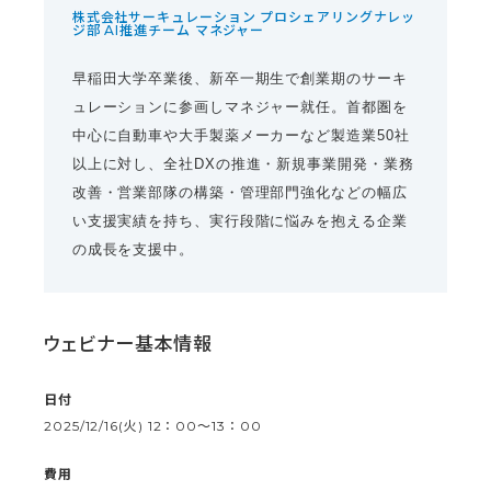
株式会社サーキュレーション プロシェアリングナレッ
ジ部 AI推進チーム マネジャー
早稲田大学卒業後、新卒一期生で創業期のサーキ
ュレーションに参画しマネジャー就任。首都圏を
中心に自動車や大手製薬メーカーなど製造業50社
以上に対し、全社DXの推進・新規事業開発・業務
改善・営業部隊の構築・管理部門強化などの幅広
い支援実績を持ち、実行段階に悩みを抱える企業
の成長を支援中。
ウェビナー基本情報
日付
2025/12/16(火) 12：00〜13：00
費用