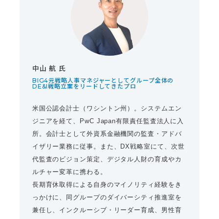
中山 航 氏
BIG4元戦略人事マネジャーとしてグループ全体の
DE&I戦略立案をリードしてきたプロ
米国公認会計士（ワシントン州）。システムエン
ジニアを経て、PwC Japan有限責任監査法人に入
所。会計士として外資系金融機関の監査・アドバ
イザリー業務に従事。また、DX戦略室にて、次世
代監査のビジョン策定、デジタル人財の育成やカ
ルチャー変革に携わる。
長期育休取得による自身のマイノリティ経験をき
っかけに、同グループのダイバーシティ推進室を
兼任し、インクルーシブ・リーダー育成、男性育