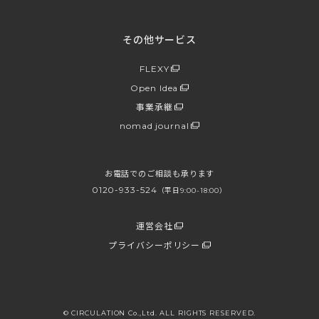
その他サービス
FLEXY
Open Idea
事業承継
nomad journal
お電話でのご相談も承ります
0120-933-524
（平日9:00-18:00）
運営会社
プライバシーポリシー
© CIRCULATION Co.,Ltd. ALL RIGHTS RESERVED.