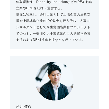
休取得推進、Disability InclusionなどのDE&I戦略
立案やERGを統括・運営する。
現在は独立し、会計士業として上場企業の決算支
援や上場準備企業のIPO監査を行う傍ら、人事コ
ンサルタントとして厚生労働省共育プロジェクト
でのセミナー登壇や大手製造業向け人的資本経営
支援およびDE&I推進支援などを行っている。
松井 優作