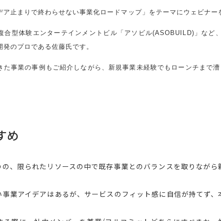
デア止まりで終わらせない事業化ロードマップ」をテーマにウェビナー
合型体験エンターテインメントビル「アソビル(ASOBUILD)」など
開発のプロである佐藤氏です。
きた事業の事例もご紹介しながら、新規事業未経験でもローンチまで漕
すめ
のの、限られたリソースの中で既存事業とのバランスを取りながら
い事業アイデアはあるが、サービスのフィット感に自信が持てず、