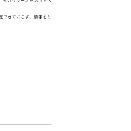
社外のリソースを活用すべ
定できておらず、情報をと