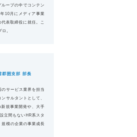
グループの中でコンテン
年10月にメディア事業
社の代表取締役に就任。こ
プロ。
首都圏支部 部長
圏のサービス業界を担当
コンサルタントとして、
の新規事業開発や、大手
設立間もないHR系スタ
・規模の企業の事業成長