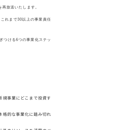
を再放送いたします。
、これまで30以上の事業責任
ぎつける6つの事業化ステッ
新規事業にどこまで投資す
本格的な事業化に踏み切れ