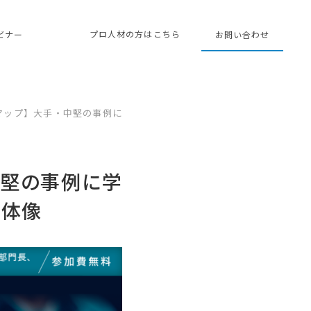
プロ人材の方はこちら
ェビナー
お問い合わせ
マップ】大手・中堅の事例に
中堅の事例に学
全体像