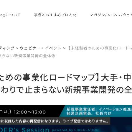
ltingについて
事例とおすすめプロ人材
マガジン/ NEWS /ウ
ティング
>
ウェビナー・イベント
>
【未経験者のための事業化ロード
まらない新規事業開発の全体像
ための事業化ロードマップ】大手・
終わりで止まらない新規事業開発の