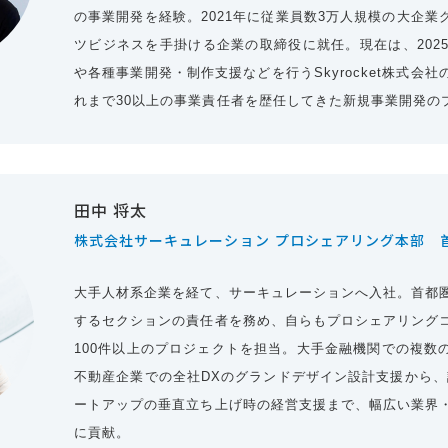
の事業開発を経験。2021年に従業員数3万人規模の大企業
ツビジネスを手掛ける企業の取締役に就任。現在は、2025
や各種事業開発・制作支援などを行うSkyrocket株式会
れまで30以上の事業責任者を歴任してきた新規事業開発の
田中 将太
株式会社サーキュレーション プロシェアリング本部 
大手人材系企業を経て、サーキュレーションへ入社。首都
するセクションの責任者を務め、自らもプロシェアリング
100件以上のプロジェクトを担当。大手金融機関での複数
不動産企業での全社DXのグランドデザイン設計支援から、
ートアップの垂直立ち上げ時の経営支援まで、幅広い業界
に貢献。