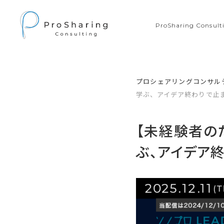
ProSharing Consu
プロシェアリングコンサル
学ぶ、アイデア終わりで止
【未経験者の
ぶ、アイデア