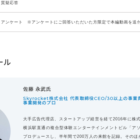
質疑応答
アンケート ※アンケートにご回答いただいた方限定で本編動画を送
ール
佐藤 永武氏
Skyrocket株式会社 代表取締役CEO/30以上の
事業開発のプロ
大手広告代理店、スタートアップ経営を経て2016年に株
横浜駅直通の複合型体験エンターテインメントビル「アソビル
プロデュースし、半年間で200万人の来館を記録。そのほ