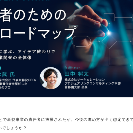
とで新規事業の責任者に抜擢されたが、今後の進め方が全く想定でき
いでしょうか？