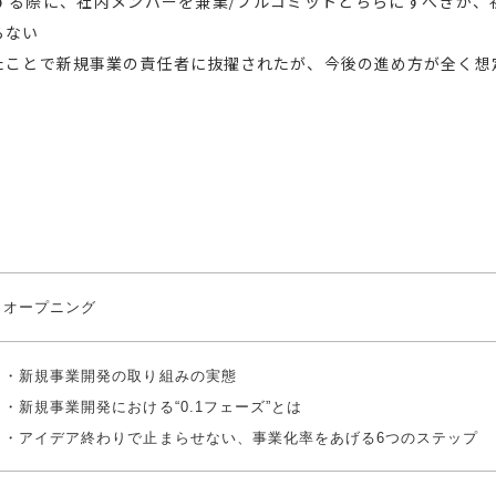
する際に、社内メンバーを兼業/フルコミットどちらにすべきか、
らない
たことで新規事業の責任者に抜擢されたが、今後の進め方が全く想
オープニング
・新規事業開発の取り組みの実態
・新規事業開発における“0.1フェーズ”とは
・アイデア終わりで止まらせない、事業化率をあげる6つのステップ