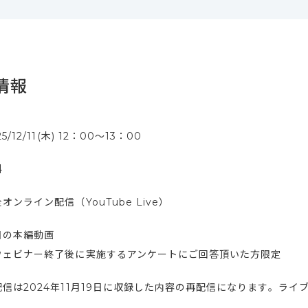
情報
25/12/11(木) 12：00〜13：00
料
オンライン配信（YouTube Live）
日の本編動画
ウェビナー終了後に実施するアンケートにご回答頂いた方限定
配信は2024年11月19日に収録した内容の再配信になります。ライ