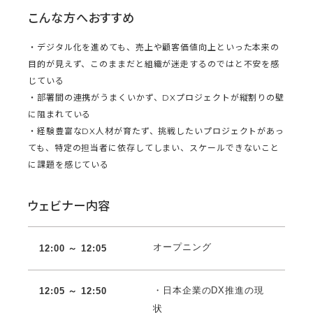
こんな方へおすすめ
・デジタル化を進めても、売上や顧客価値向上といった本来の
目的が見えず、このままだと組織が迷走するのではと不安を感
じている
・部署間の連携がうまくいかず、DXプロジェクトが縦割りの壁
に阻まれている
・経験豊富なDX人材が育たず、挑戦したいプロジェクトがあっ
ても、特定の担当者に依存してしまい、スケールできないこと
に課題を感じている
ウェビナー内容
オープニング
12:00 ～ 12:05
・日本企業のDX推進の現
12:05 ～ 12:50
状