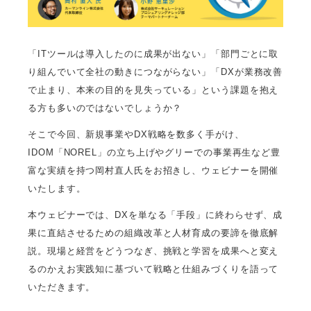
「ITツールは導入したのに成果が出ない」「部門ごとに取
り組んでいて全社の動きにつながらない」「DXが業務改善
で止まり、本来の目的を見失っている」という課題を抱え
る方も多いのではないでしょうか？
そこで今回、新規事業やDX戦略を数多く手がけ、
IDOM「NOREL」の立ち上げやグリーでの事業再生など豊
富な実績を持つ岡村直人氏をお招きし、ウェビナーを開催
いたします。
本ウェビナーでは、DXを単なる「手段」に終わらせず、成
果に直結させるための組織改革と人材育成の要諦を徹底解
説。現場と経営をどうつなぎ、挑戦と学習を成果へと変え
るのかえお実践知に基づいて戦略と仕組みづくりを語って
いただきます。