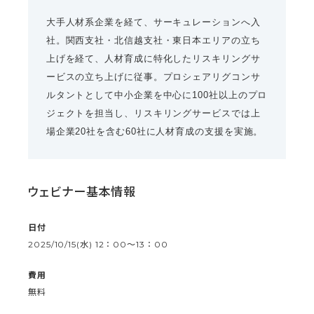
大手人材系企業を経て、サーキュレーションへ入
社。関西支社・北信越支社・東日本エリアの立ち
上げを経て、人材育成に特化したリスキリングサ
ービスの立ち上げに従事。プロシェアリグコンサ
ルタントとして中小企業を中心に100社以上のプロ
ジェクトを担当し、リスキリングサービスでは上
場企業20社を含む60社に人材育成の支援を実施。
ウェビナー基本情報
日付
2025/10/15(水) 12：00〜13：00
費用
無料