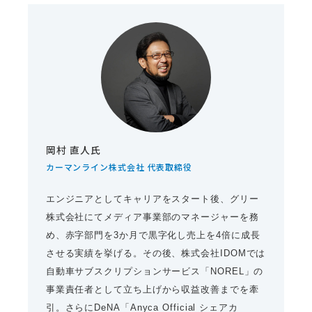
岡村 直人氏
カーマンライン株式会社 代表取締役
エンジニアとしてキャリアをスタート後、グリー
株式会社にてメディア事業部のマネージャーを務
め、赤字部門を3か月で黒字化し売上を4倍に成長
させる実績を挙げる。その後、株式会社IDOMでは
自動車サブスクリプションサービス「NOREL」の
事業責任者として立ち上げから収益改善までを牽
引。さらにDeNA「Anyca Official シェアカ