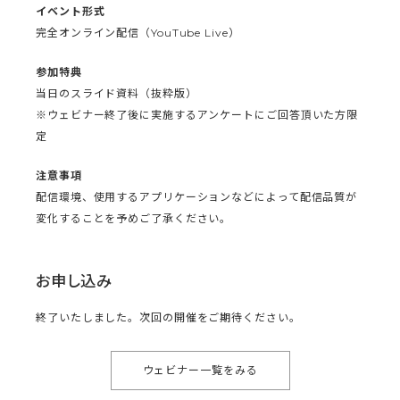
イベント形式
完全オンライン配信（YouTube Live）
参加特典
当日のスライド資料（抜粋版）
※ウェビナー終了後に実施するアンケートにご回答頂いた方限
定
注意事項
配信環境、使用するアプリケーションなどによって配信品質が
変化することを予めご了承ください。
お申し込み
終了いたしました。次回の開催をご期待ください。
ウェビナー一覧をみる