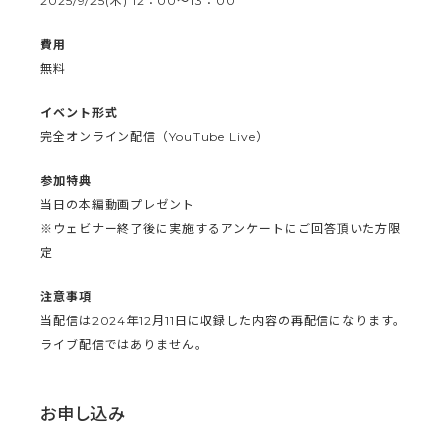
2025/9/25(木) 12：00〜13：00
費用
無料
イベント形式
完全オンライン配信（YouTube Live）
参加特典
当日の本編動画プレゼント
※ウェビナー終了後に実施するアンケートにご回答頂いた方限
定
注意事項
当配信は2024年12月11日に収録した内容の再配信になります。
ライブ配信ではありません。
お申し込み