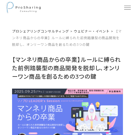
プロシェアリングコンサルティング
>
ウェビナー・イベント
>
【マ
ンネリ商品からの卒業】ルールに縛られた前例踏襲型の商品開発を
脱却し、オンリーワン商品を創るための3つの鍵
【マンネリ商品からの卒業】ルールに縛られ
た前例踏襲型の商品開発を脱却し、オンリ
ーワン商品を創るための3つの鍵