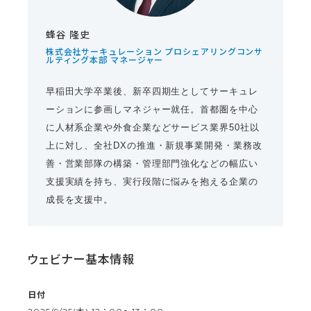
蜂谷 隆史
株式会社サーキュレーション プロシェアリングコンサ
ルティング本部 マネージャー
早稲田大学卒業後、新卒四期生としてサーキュレ
ーションに参画しマネジャー就任。首都圏を中心
に人材系企業や外食企業などサービス業界50社以
上に対し、全社DXの推進・新規事業開発・業務改
善・営業部隊の構築・管理部門強化などの幅広い
支援実績を持ち、実行段階に悩みを抱える企業の
成長を支援中。
ウェビナー基本情報
日付