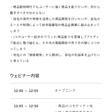
・商品飽和時代でもユーザーに届く商品を創りたいが、何から
着手すべきか分からない
・自社の長所や特徴を活用した商品開発を行いたいが、自社の
ルールや制限によって前年踏襲型の商品企画案に踏み止まって
しまう
・CXやユーザー起点のブランド/商品創りを意識してアイディ
ア創出に取り組むも、その先の販路開拓や売り方の壁にぶつか
ってしまう
・他社との「価格競争」から脱却し、自社の利益率を上げたい
と考えている
ウェビナー内容
オープニング
12:00 ～ 12:05
・商品のコモディティ化
12:05 ～ 12:50