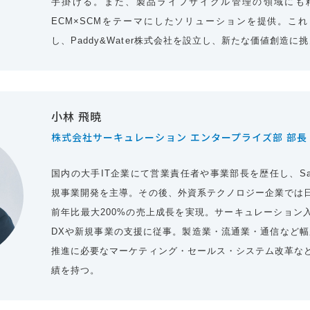
手掛ける。また、製品ライフサイクル管理の領域にも
ECM×SCMをテーマにしたソリューションを提供。こ
し、Paddy&Water株式会社を設立し、新たな価値創造に
小林 飛暁
株式会社サーキュレーション エンタープライズ部 部長
国内の大手IT企業にて営業責任者や事業部長を歴任し、Sa
規事業開発を主導。その後、外資系テクノロジー企業では
前年比最大200%の売上成長を実現。サーキュレーション
DXや新規事業の支援に従事。製造業・流通業・通信など幅
推進に必要なマーケティング・セールス・システム改革な
績を持つ。