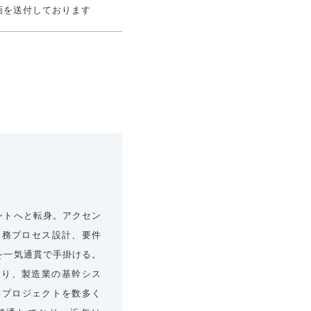
画を送付しております
ントへと転身。アクセン
案、業務プロセス設計、要件
を一気通貫で手掛ける。
おり、製造業の基幹シス
いプロジェクトを数多く