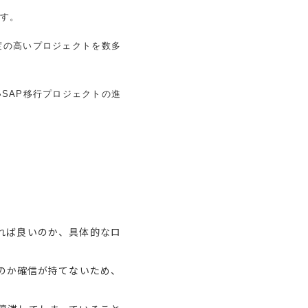
ます。
易度の高いプロジェクトを数多
SAP移行プロジェクトの進
めれば良いのか、具体的なロ
なのか確信が持てないため、