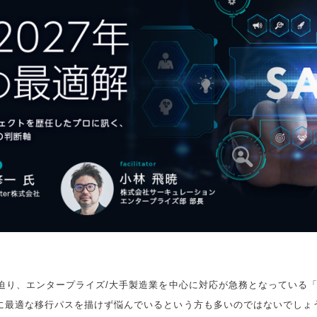
迫り、エンタープライズ/大手製造業を中心に対応が急務となっている「2
に最適な移行パスを描けず悩んでいるという方も多いのではないでしょ