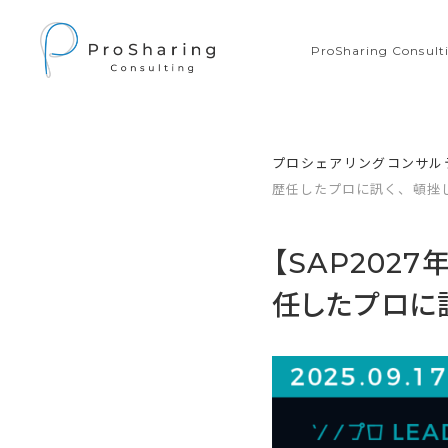
ProSharing Consu
プロシェアリングコンサル
歴任したプロに訊く、頓挫
【SAP202
任したプロに