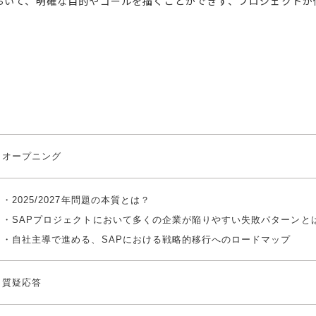
おいて、明確な目的やゴールを描くことができず、プロジェクトが
オープニング
・2025/2027年問題の本質とは？
・SAPプロジェクトにおいて多くの企業が陥りやすい失敗パターンと
・自社主導で進める、SAPにおける戦略的移行へのロードマップ
質疑応答