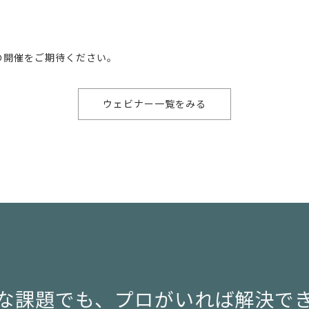
の開催をご期待ください。
ウェビナー一覧をみる
な課題でも、
プロがいれば解決で