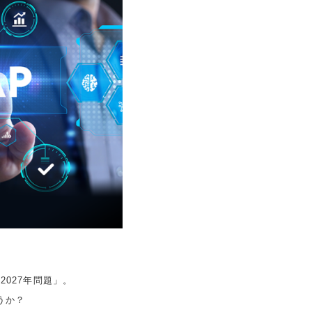
027年問題」。
うか？