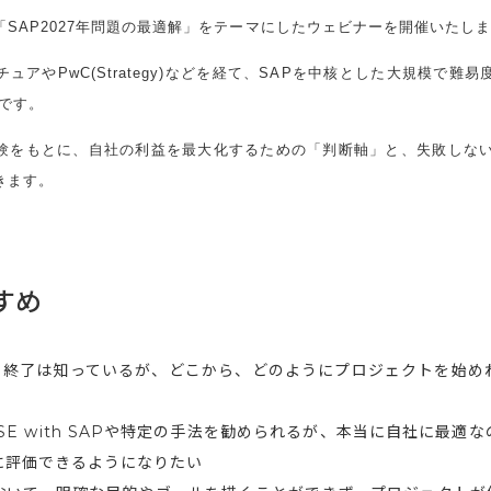
SAP2027年問題の最適解」をテーマにしたウェビナーを開催いたし
ュアやPwC(Strategy)などを経て、SAPを中核とした大規模で難
です。
験をもとに、自社の利益を最大化するための「判断軸」と、失敗しない
きます。
すめ
ート終了は知っているが、どこから、どのようにプロジェクトを始
ISE with SAPや特定の手法を勧められるが、本当に自社に最適
に評価できるようになりたい