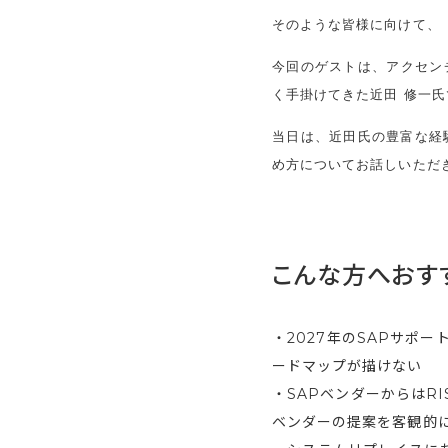
そのような皆様に向けて、「
今回のゲストは、アクセンチ
く手掛けてきた近田 修一氏
当日は、近田氏の豊富な経
め方についてお話しいただ
こんな方へおす
・2027年のSAPサポ
ードマップが描けない
・SAPベンダーからはR
ベンダーの提案を客観的