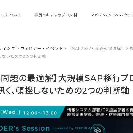
ltingについて
事例とおすすめプロ人材
マガジン/ NEWS /ウ
ティング
>
ウェビナー・イベント
>
【SAP2027年問題の最適解】大
しないための2つの判断軸
7年問題の最適解】大規模SAP移行
訊く、頓挫しないための2つの判断軸