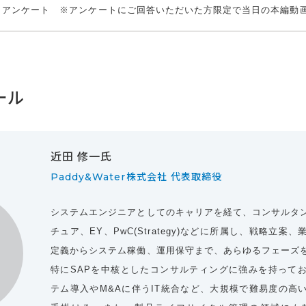
アンケート ※アンケートにご回答いただいた方限定で当日の本編動
ール
近田 修一氏
Paddy&Water株式会社 代表取締役
システムエンジニアとしてのキャリアを経て、コンサルタ
チュア、EY、PwC(Strategy)などに所属し、戦略立
定義からシステム稼働、運用保守まで、あらゆるフェーズ
特にSAPを中核としたコンサルティングに強みを持って
テム導入やM&Aに伴うIT統合など、大規模で難易度の高