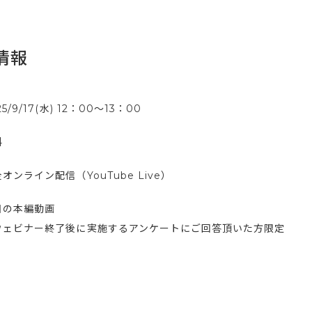
情報
25/9/17(水) 12：00〜13：00
料
オンライン配信（YouTube Live）
日の本編動画
ウェビナー終了後に実施するアンケートにご回答頂いた方限定