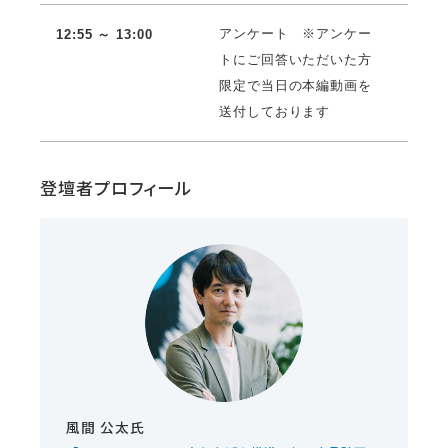
アンケート ※アンケー
12:55 ～ 13:00
トにご回答いただいた方
限定で当日の本編動画を
送付しております
登壇者プロフィール
風間 公太氏