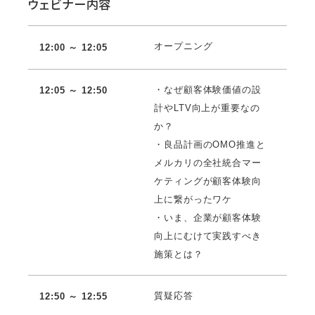
ウェビナー内容
オープニング
12:00 ～ 12:05
・なぜ顧客体験価値の設
12:05 ～ 12:50
計やLTV向上が重要なの
か？
・良品計画のOMO推進と
メルカリの全社統合マー
ケティングが顧客体験向
上に繋がったワケ
・いま、企業が顧客体験
向上にむけて実践すべき
施策とは？
質疑応答
12:50 ～ 12:55