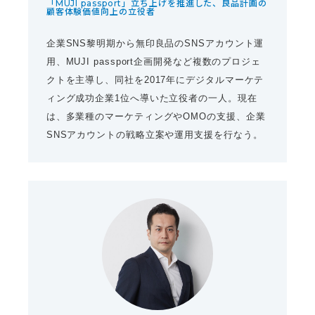
「MUJI passport」立ち上げを推進した、良品計画の
顧客体験価値向上の立役者
企業SNS黎明期から無印良品のSNSアカウント運
用、MUJI passport企画開発など複数のプロジェ
クトを主導し、同社を2017年にデジタルマーケテ
ィング成功企業1位へ導いた立役者の一人。現在
は、多業種のマーケティングやOMOの支援、企業
SNSアカウントの戦略立案や運用支援を行なう。