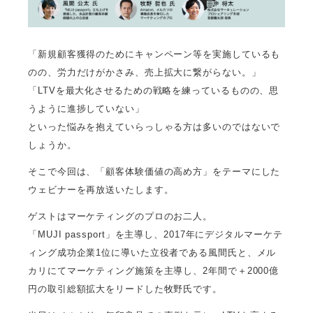
「新規顧客獲得のためにキャンペーン等を実施しているも
のの、労力だけがかさみ、売上拡大に繋がらない。」
「LTVを最大化させるための戦略を練っているものの、思
うように進捗していない」
といった悩みを抱えていらっしゃる方は多いのではないで
しょうか。
そこで今回は、「顧客体験価値の高め方」をテーマにした
ウェビナーを再放送いたします。
ゲストはマーケティングのプロのお二人。
「MUJI passport」を主導し、2017年にデジタルマーケテ
ィング成功企業1位に導いた立役者である風間氏と、メル
カリにてマーケティング施策を主導し、2年間で＋2000億
円の取引総額拡大をリードした牧野氏です。