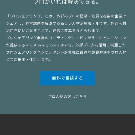
プロがいれば解決できる。
「プロシェアリング」とは、外部のプロの経験・知見を複数の企業で
シェアし、経営課題を解決する新しい人材活用モデルです。外部人材
活用を使いこなすことで、経営に変革を与えられます。
プロシェアリング業界のリーディングサービスがサーキュレーション
が提供するProSharing Consulting。外部プロ人材活用に精通した
プロシェアリングコンサルタントが貴社に最適な課題解決をプロ人材
と共に提案・伴走します。
無料で相談する
プロ人材の方はこちら