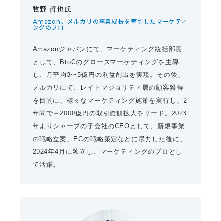
牧野 哲也氏
Amazon、メルカリの事業成長を牽引したマーケティ
ングのプロ
Amazonジャパンにて、マーケティング統括部長
として、BtoCのグロースマーケティングを主導
し、月平均3〜5億円の利益創出を実現。その後、
メルカリにて、レイトマジョリティ層の顧客獲得
を目的に、様々なマーケティング施策を実行し、2
年間で＋2000億円の取引総額拡大をリード。2023
年よりシャープの子会社のCEOとして、新規事業
の戦略立案、ECの戦略策定などに尽力した後に、
2024年4月に独立し、マーケティングのプロとし
て活躍。