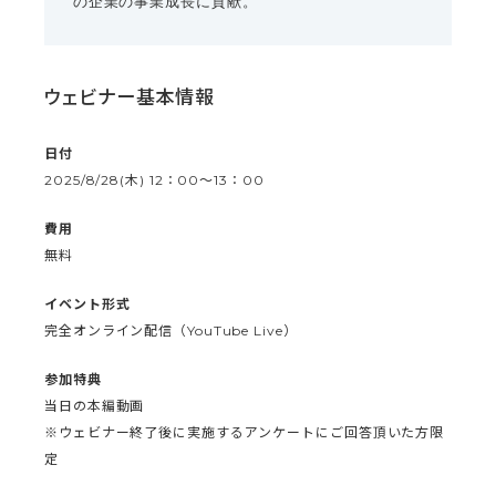
の企業の事業成長に貢献。
ウェビナー基本情報
日付
2025/8/28(木) 12：00〜13：00
費用
無料
イベント形式
完全オンライン配信（YouTube Live）
参加特典
当日の本編動画
※ウェビナー終了後に実施するアンケートにご回答頂いた方限
定