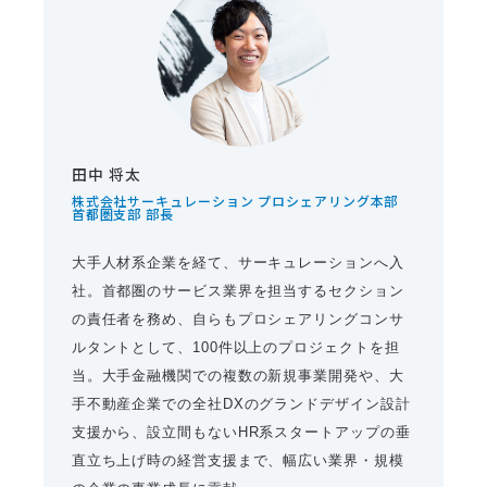
田中 将太
株式会社サーキュレーション プロシェアリング本部
首都圏支部 部長
大手人材系企業を経て、サーキュレーションへ入
社。首都圏のサービス業界を担当するセクション
の責任者を務め、自らもプロシェアリングコンサ
ルタントとして、100件以上のプロジェクトを担
当。大手金融機関での複数の新規事業開発や、大
手不動産企業での全社DXのグランドデザイン設計
支援から、設立間もないHR系スタートアップの垂
直立ち上げ時の経営支援まで、幅広い業界・規模