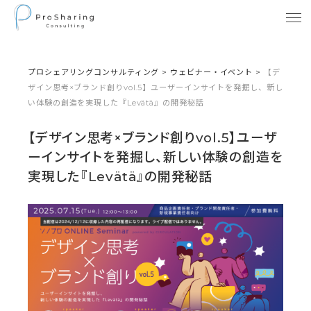
プロシェアリングコンサルティング
>
ウェビナー・イベント
>
【デ
ザイン思考×ブランド創りvol.5】ユーザーインサイトを発掘し、新し
い体験の創造を実現した『Levätä』の開発秘話
【デザイン思考×ブランド創りvol.5】ユーザ
ーインサイトを発掘し、新しい体験の創造を
実現した『Levätä』の開発秘話