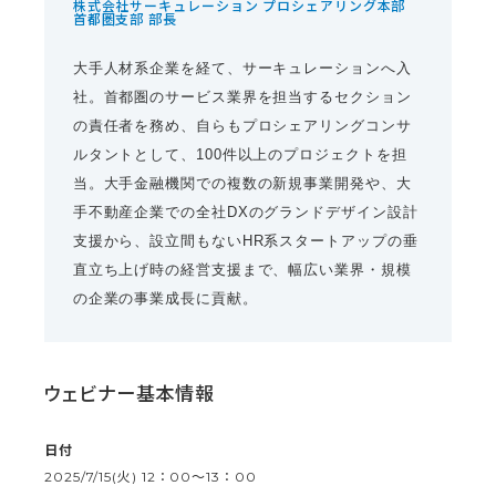
株式会社サーキュレーション プロシェアリング本部
首都圏支部 部長
大手人材系企業を経て、サーキュレーションへ入
社。首都圏のサービス業界を担当するセクション
の責任者を務め、自らもプロシェアリングコンサ
ルタントとして、100件以上のプロジェクトを担
当。大手金融機関での複数の新規事業開発や、大
手不動産企業での全社DXのグランドデザイン設計
支援から、設立間もないHR系スタートアップの垂
直立ち上げ時の経営支援まで、幅広い業界・規模
の企業の事業成長に貢献。
ウェビナー基本情報
日付
2025/7/15(火) 12：00〜13：00