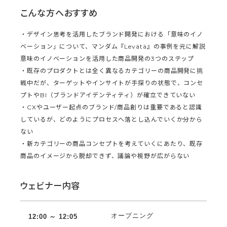
こんな方へおすすめ
・デザイン思考を活用したブランド開発における「意味のイノ
ベーション」について、マンダム『Levätä』の事例を元に解説
意味のイノベーションを活用した商品開発の3つのステップ
・既存のプロダクトとは全く異なるカテゴリーの商品開発に挑
戦中だが、ターゲットやインサイトが手探りの状態で、コンセ
プトやBI（ブランドアイデンティティ）が確立できていない
・CXやユーザー起点のブランド/商品創りは重要であると認識
しているが、どのようにプロセスへ落とし込んでいくか分から
ない
・新カテゴリーの商品コンセプトを考えていくにあたり、既存
商品のイメージから脱却できず、議論や視野が広がらない
ウェビナー内容
オープニング
12:00 ～ 12:05