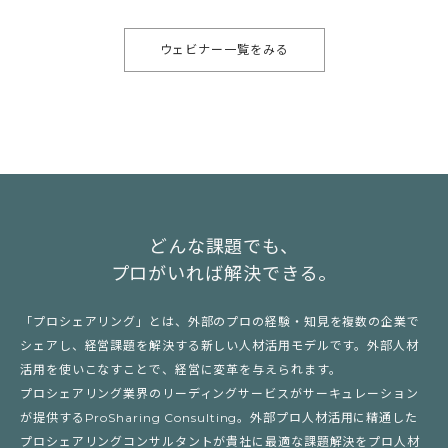
ウェビナー一覧をみる
どんな課題でも、
プロがいれば解決できる。
「プロシェアリング」とは、外部のプロの経験・知見を複数の企業で
シェアし、経営課題を解決する新しい人材活用モデルです。外部人材
活用を使いこなすことで、経営に変革を与えられます。
プロシェアリング業界のリーディングサービスがサーキュレーション
が提供するProSharing Consulting。外部プロ人材活用に精通した
プロシェアリングコンサルタントが貴社に最適な課題解決をプロ人材