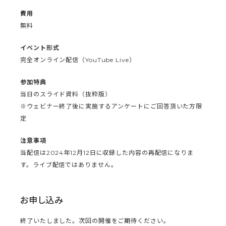
費用
無料
イベント形式
完全オンライン配信（YouTube Live）
参加特典
当日のスライド資料（抜粋版）
※ウェビナー終了後に実施するアンケートにご回答頂いた方限
定
注意事項
当配信は2024年12月12日に収録した内容の再配信になりま
す。ライブ配信ではありません。
お申し込み
終了いたしました。次回の開催をご期待ください。