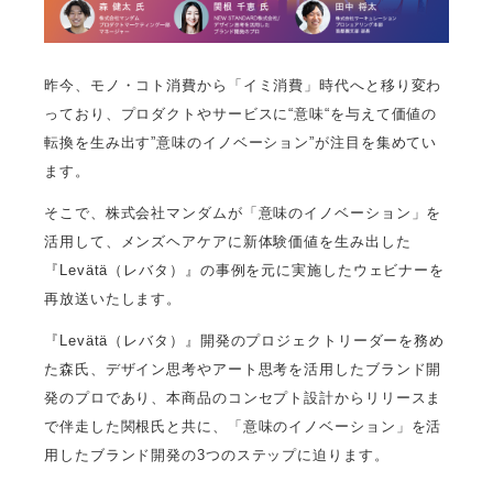
昨今、モノ・コト消費から「イミ消費」時代へと移り変わ
っており、プロダクトやサービスに“意味“を与えて価値の
転換を生み出す”意味のイノベーション”が注目を集めてい
ます。
そこで、株式会社マンダムが「意味のイノベーション」を
活用して、メンズヘアケアに新体験価値を生み出した
『Levätä（レバタ）』の事例を元に実施したウェビナーを
再放送いたします。
『Levätä（レバタ）』開発のプロジェクトリーダーを務め
た森氏、デザイン思考やアート思考を活用したブランド開
発のプロであり、本商品のコンセプト設計からリリースま
で伴走した関根氏と共に、「意味のイノベーション」を活
用したブランド開発の3つのステップに迫ります。