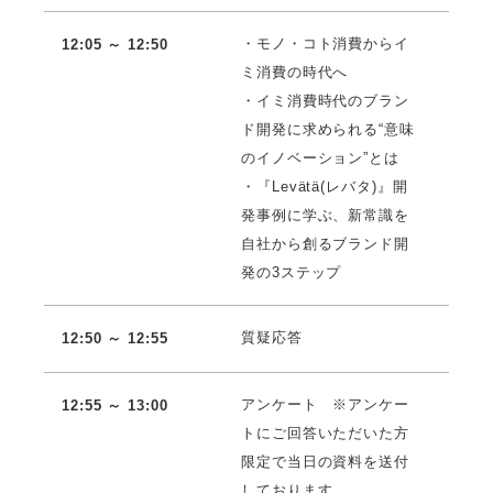
・モノ・コト消費からイ
12:05 ～ 12:50
ミ消費の時代へ
・イミ消費時代のブラン
ド開発に求められる“意味
のイノベーション”とは
・『Levätä(レバタ)』開
発事例に学ぶ、新常識を
自社から創るブランド開
発の3ステップ
質疑応答
12:50 ～ 12:55
アンケート ※アンケー
12:55 ～ 13:00
トにご回答いただいた方
限定で当日の資料を送付
しております