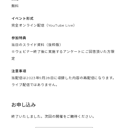
無料
イベント形式
完全オンライン配信（YouTube Live）
参加特典
当日のスライド資料（抜粋版）
※ウェビナー終了後に実施するアンケートにご回答頂いた方限
定
注意事項
当配信は2023年9月28日に収録した内容の再配信になります。
ライブ配信ではありません。
お申し込み
終了いたしました。次回の開催をご期待ください。