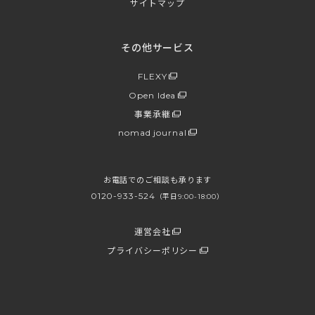
サイトマップ
その他サービス
FLEXY
Open Idea
事業承継
nomad journal
お電話でのご相談も承ります
0120-933-524
（平日9:00-18:00）
運営会社
プライバシーポリシー