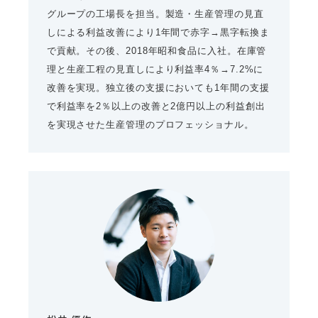
グループの工場長を担当。製造・生産管理の見直
しによる利益改善により1年間で赤字→黒字転換ま
で貢献。その後、2018年昭和食品に入社。在庫管
理と生産工程の見直しにより利益率4％→7.2%に
改善を実現。独立後の支援においても1年間の支援
で利益率を2％以上の改善と2億円以上の利益創出
を実現させた生産管理のプロフェッショナル。