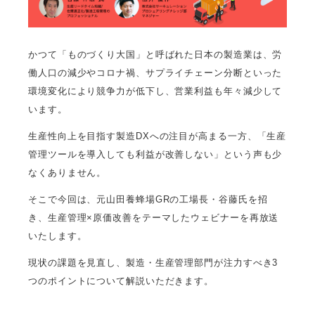
かつて「ものづくり大国」と呼ばれた日本の製造業は、労
働人口の減少やコロナ禍、サプライチェーン分断といった
環境変化により競争力が低下し、営業利益も年々減少して
います。
生産性向上を目指す製造DXへの注目が高まる一方、「生産
管理ツールを導入しても利益が改善しない」という声も少
なくありません。
そこで今回は、元山田養蜂場GRの工場長・谷藤氏を招
き、生産管理×原価改善をテーマしたウェビナーを再放送
いたします。
現状の課題を見直し、製造・生産管理部門が注力すべき3
つのポイントについて解説いただきます。