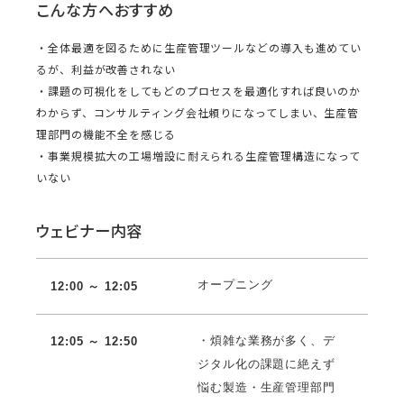
こんな方へおすすめ
・全体最適を図るために生産管理ツールなどの導入も進めてい
るが、利益が改善されない
・課題の可視化をしてもどのプロセスを最適化すれば良いのか
わからず、コンサルティング会社頼りになってしまい、生産管
理部門の機能不全を感じる
・事業規模拡大の工場増設に耐えられる生産管理構造になって
いない
ウェビナー内容
オープニング
12:00 ～ 12:05
・煩雑な業務が多く、デ
12:05 ～ 12:50
ジタル化の課題に絶えず
悩む製造・生産管理部門