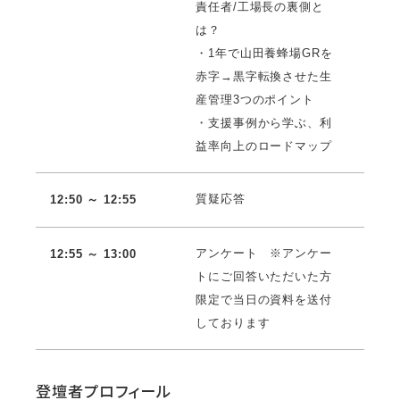
責任者/工場長の裏側と
は？
・1年で山田養蜂場GRを
赤字→黒字転換させた生
産管理3つのポイント
・支援事例から学ぶ、利
益率向上のロードマップ
質疑応答
12:50 ～ 12:55
アンケート ※アンケー
12:55 ～ 13:00
トにご回答いただいた方
限定で当日の資料を送付
しております
登壇者プロフィール