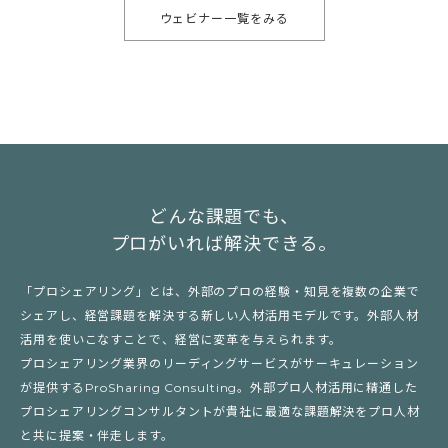
ウェビナー一覧をみる
どんな課題でも、
プロがいれば解決できる。
「プロシェアリング」とは、外部のプロの経験・知見を複数の企業で
シェアし、経営課題を解決する新しい人材活用モデルです。外部人材
活用を使いこなすことで、経営に変革を与えられます。
プロシェアリング業界のリーディングサービスがサーキュレーション
が提供するProSharing Consulting。外部プロ人材活用に精通した
プロシェアリングコンサルタントが貴社に最適な課題解決をプロ人材
と共に提案・伴走します。