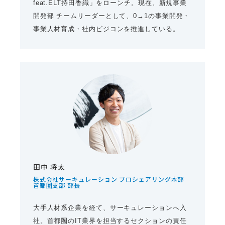
feat.ELT持田香織」をローンチ。現在、新規事業
開発部 チームリーダーとして、0→1の事業開発・
事業人材育成・社内ビジコンを推進している。
田中 将太
株式会社サーキュレーション プロシェアリング本部
首都圏支部 部長
大手人材系企業を経て、サーキュレーションへ入
社。首都圏のIT業界を担当するセクションの責任