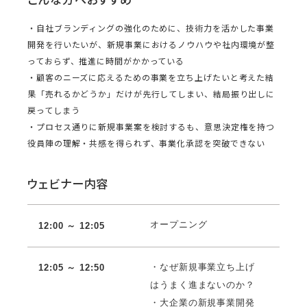
・自社ブランディングの強化のために、技術力を活かした事業
開発を行いたいが、新規事業におけるノウハウや社内環境が整
っておらず、推進に時間がかかっている
・顧客のニーズに応えるための事業を立ち上げたいと考えた結
果「売れるかどうか」だけが先行してしまい、結局振り出しに
戻ってしまう
・プロセス通りに新規事業案を検討するも、意思決定権を持つ
役員陣の理解・共感を得られず、事業化承認を突破できない
ウェビナー内容
オープニング
12:00 ～ 12:05
・なぜ新規事業立ち上げ
12:05 ～ 12:50
はうまく進まないのか？
・大企業の新規事業開発