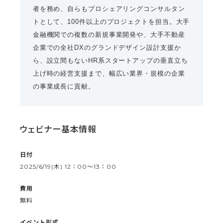
者を務め、自らもプロシェアリングコンサルタン
トとして、100件以上のプロジェクトを担当。大手
金融機関での複数の新規事業開発や、大手不動産
企業での全社DXのグランドデザイン設計支援か
ら、設立間もないHR系スタートアップの垂直立ち
上げ時の経営支援まで、幅広い業界・規模の企業
の事業成長に貢献。
ウェビナー基本情報
日付
2025/6/19(木) 12：00〜13：00
費用
無料
イベント形式