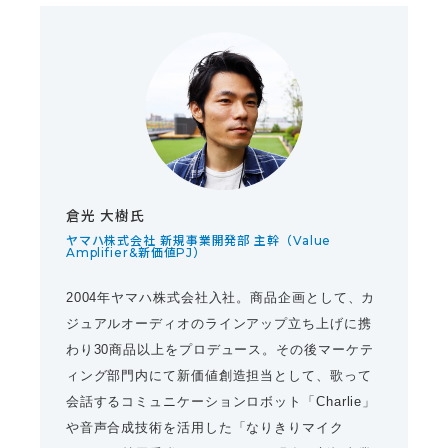
倉光 大樹氏
ヤマハ株式会社 新規事業開発部 主幹（Value
Amplifier&新価値PJ）
2004年ヤマハ株式会社入社。商品企画として、カ
ジュアルオーディオのラインアップ立ち上げに携
わり30商品以上をプロデュース。その後マーケテ
ィング部門内にて新価値創造担当として、歌って
会話するコミュニケーションロボット「Charlie」
や音声合成技術を活用した「なりきりマイク