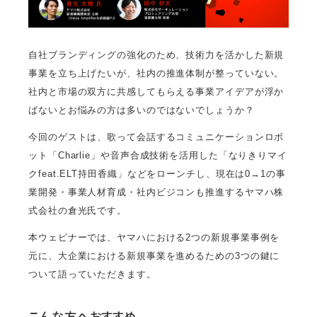
自社ブランディングの強化のため、技術力を活かした新規
事業を立ち上げたいが、社内の推進体制が整っていない。
社内と市場の双方に共感してもらえる事業アイデアが浮か
ばないとお悩みの方は多いのではないでしょうか？
今回のゲストは、歌って会話するコミュニケーションロボ
ット「Charlie」や音声合成技術を活用した「なりきりマイ
クfeat.ELT持田香織」などをローンチし、現在は0→1の事
業開発・事業人材育成・社内ビジコンも推進するヤマハ株
式会社の倉光氏です。
本ウェビナーでは、ヤマハにおける2つの新規事業事例を
元に、大企業における新規事業を進めるための3つの鍵に
ついて語っていただきます。
こんな方へおすすめ