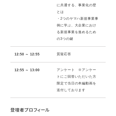
に共通する、事業化の壁
とは
・2つのヤマハ新規事業事
例に学ぶ、大企業におけ
る新規事業を進めるため
の3つの鍵
質疑応答
12:50 ～ 12:55
アンケート ※アンケー
12:55 ～ 13:00
トにご回答いただいた方
限定で当日の本編動画を
送付しております
登壇者プロフィール