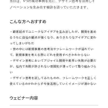
当日は、5つの成功事例を元に、デザイン思考を活用しイ
ノベーションを生み出す秘訣を語っていただきます。
こんな方へおすすめ
・顧客起点でユニークなアイデアを生み出したが、開発を進め
るうちに自社の観点が強くなり、ありきたりなアイデアに変わ
ってしまいがちだ
・世の中には新規事業の思考法やフレームワークが溢れてい
て、新規事業を考える際にどれを使用すべきかわからない
・デザイン思考においてアジャイル開発や素早い失敗が必要だ
が、社内で失敗が許されない雰囲気が漂っていて取り組みづら
い
・デザイン思考を試してみたものの、フレームワークを正しく
使えているのかわからず今後活用していくイメージが湧かない
ウェビナー内容