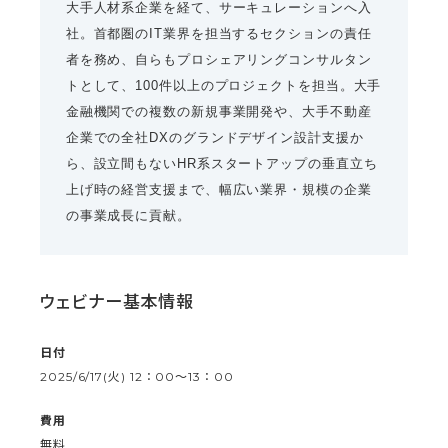
大手人材系企業を経て、サーキュレーションへ入
社。首都圏のIT業界を担当するセクションの責任
者を務め、自らもプロシェアリングコンサルタン
トとして、100件以上のプロジェクトを担当。大手
金融機関での複数の新規事業開発や、大手不動産
企業での全社DXのグランドデザイン設計支援か
ら、設立間もないHR系スタートアップの垂直立ち
上げ時の経営支援まで、幅広い業界・規模の企業
の事業成長に貢献。
ウェビナー基本情報
日付
2025/6/17(火) 12：00〜13：00
費用
無料