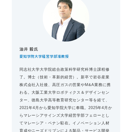
油井 毅氏
愛知学院大学経営学部准教授
同志社大学大学院総合政策科学研究科博士課程修
了。博士（技術・革新的経営）。新卒で岩谷産業
株式会社入社後、高圧ガスの営業やM&A業務に携
わる。大阪工業大学ロボティクス＆デザインセン
ター、徳島大学高等教育研究センター等を経て、
2021年4月から愛知学院大学に奉職。2025年4月か
らマレーシアサインズ大学経営学部フェローとし
てマレーシア・ペナン駐在。イノベーション人材
育成やニーズドリブンによる製品・サービス開発