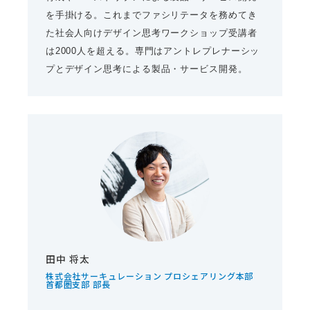
を手掛ける。これまでファシリテータを務めてき
た社会人向けデザイン思考ワークショップ受講者
は2000人を超える。専門はアントレプレナーシッ
プとデザイン思考による製品・サービス開発。
田中 将太
株式会社サーキュレーション プロシェアリング本部
首都圏支部 部長