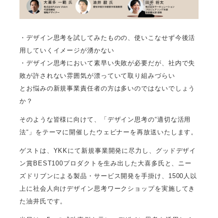
・デザイン思考を試してみたものの、使いこなせず今後活
用していくイメージが湧かない
・デザイン思考において素早い失敗が必要だが、社内で失
敗が許されない雰囲気が漂っていて取り組みづらい
とお悩みの新規事業責任者の方は多いのではないでしょう
か？
そのような皆様に向けて、「デザイン思考の“適切な活用
法“」をテーマに開催したウェビナーを再放送いたします。
ゲストは、YKKにて新規事業開発に尽力し、グッドデザイ
ン賞BEST100プロダクトを生み出した大喜多氏と、ニー
ズドリブンによる製品・サービス開発を手掛け、1500人以
上に社会人向けデザイン思考ワークショップを実施してき
た油井氏です。