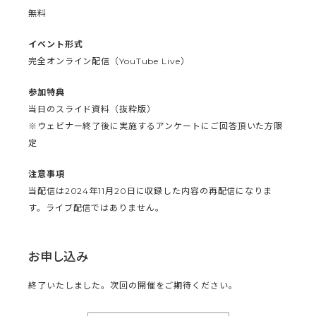
無料
イベント形式
完全オンライン配信（YouTube Live）
参加特典
当日のスライド資料（抜粋版）
※ウェビナー終了後に実施するアンケートにご回答頂いた方限
定
注意事項
当配信は2024年11月20日に収録した内容の再配信になりま
す。ライブ配信ではありません。
お申し込み
終了いたしました。次回の開催をご期待ください。