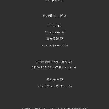
サイトマップ
その他サービス
FLEXY
Open Idea
事業承継
nomad journal
お電話でのご相談も承ります
0120-933-524
（平日9:00-18:00）
運営会社
プライバシーポリシー