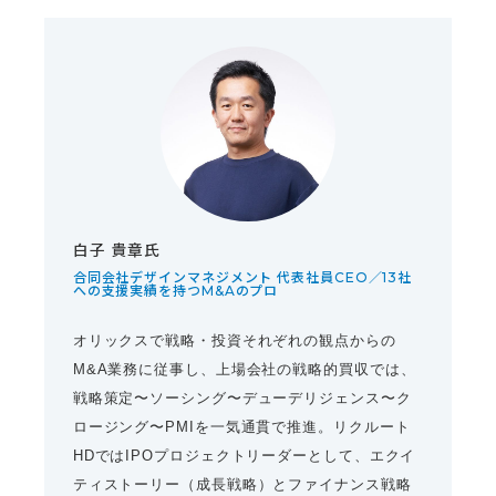
白子 貴章氏
合同会社デザインマネジメント 代表社員CEO／13社
への支援実績を持つM&Aのプロ
オリックスで戦略・投資それぞれの観点からの
M&A業務に従事し、上場会社の戦略的買収では、
戦略策定〜ソーシング〜デューデリジェンス〜ク
ロージング〜PMIを一気通貫で推進。リクルート
HDではIPOプロジェクトリーダーとして、エクイ
ティストーリー（成長戦略）とファイナンス戦略