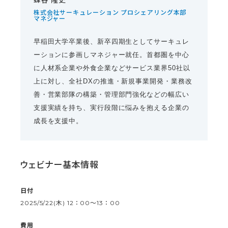
株式会社サーキュレーション プロシェアリング本部
マネジャー
早稲田大学卒業後、新卒四期生としてサーキュレ
ーションに参画しマネジャー就任。首都圏を中心
に人材系企業や外食企業などサービス業界50社以
上に対し、全社DXの推進・新規事業開発・業務改
善・営業部隊の構築・管理部門強化などの幅広い
支援実績を持ち、実行段階に悩みを抱える企業の
成長を支援中。
ウェビナー基本情報
日付
2025/5/22(木) 12：00〜13：00
費用