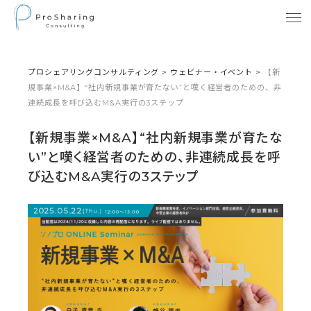
プロシェアリングコンサルティング
>
ウェビナー・イベント
>
【新
規事業×M&A】“社内新規事業が育たない”と嘆く経営者のための、非
連続成長を呼び込むM&A実行の3ステップ
【新規事業×M&A】“社内新規事業が育たな
い”と嘆く経営者のための、非連続成長を呼
び込むM&A実行の3ステップ