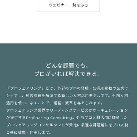
ウェビナー一覧をみる
どんな課題でも、
プロがいれば解決できる。
「プロシェアリング」とは、外部のプロの経験・知見を複数の企業で
シェアし、経営課題を解決する新しい人材活用モデルです。外部人材
活用を使いこなすことで、経営に変革を与えられます。
プロシェアリング業界のリーディングサービスがサーキュレーション
が提供するProSharing Consulting。外部プロ人材活用に精通した
プロシェアリングコンサルタントが貴社に最適な課題解決をプロ人材
と共に提案・伴走します。