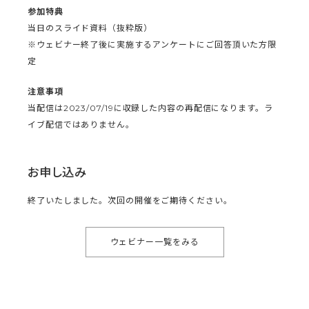
参加特典
当日のスライド資料（抜粋版）
※ウェビナー終了後に実施するアンケートにご回答頂いた方限
定
注意事項
当配信は2023/07/19に収録した内容の再配信になります。ラ
イブ配信ではありません。
お申し込み
終了いたしました。次回の開催をご期待ください。
ウェビナー一覧をみる