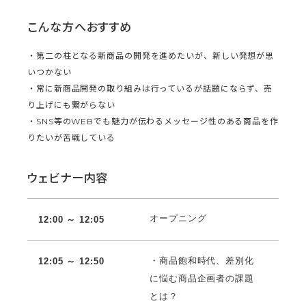
こんな方へおすすめ
・第二の柱となる新商品の開発を進めたいが、新しい発想が思
いつかない
・常に新商品開発の取り組みは行っているが話題にならず、売
り上げにも繋がらない
・SNS等のWEBでも魅力が伝わるメッセージ性のある商品を作
りたいが苦戦している
ウェビナー内容
オープニング
12:00 ～ 12:05
・商品飽和時代、差別化
12:05 ～ 12:50
に悩む商品企画者の課題
とは？