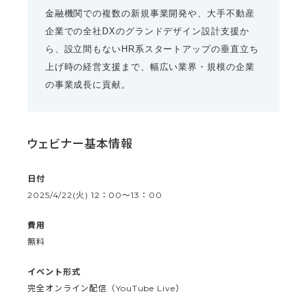
金融機関での複数の新規事業開発や、大手不動産
企業での全社DXのグランドデザイン設計支援か
ら、設立間もないHR系スタートアップの垂直立ち
上げ時の経営支援まで、幅広い業界・規模の企業
の事業成長に貢献。
ウェビナー基本情報
日付
2025/4/22(火) 12：00〜13：00
費用
無料
イベント形式
完全オンライン配信（YouTube Live）