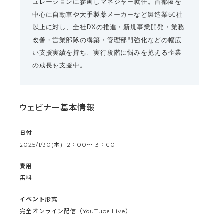
ュレーションに参画しマネジャー就任。首都圏を
中心に自動車や大手製薬メーカーなど製造業50社
以上に対し、全社DXの推進・新規事業開発・業務
改善・営業部隊の構築・管理部門強化などの幅広
い支援実績を持ち、実行段階に悩みを抱える企業
の成長を支援中。
ウェビナー基本情報
日付
2025/1/30(木) 12：00〜13：00
費用
無料
イベント形式
完全オンライン配信（YouTube Live）