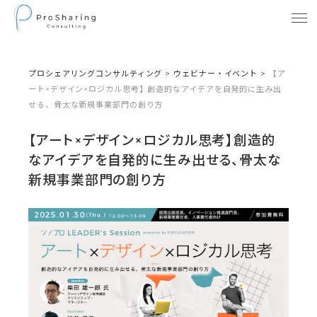
プロシェアリングコンサルティング
>
ウェビナー・イベント
>
【ア
ート×デザイン×ロジカル思考】創造的なアイデアを自発的に生み出
せる、骨太な新規事業部門の創り方
【アート×デザイン×ロジカル思考】創造的
なアイデアを自発的に生み出せる、骨太な
新規事業部門の創り方