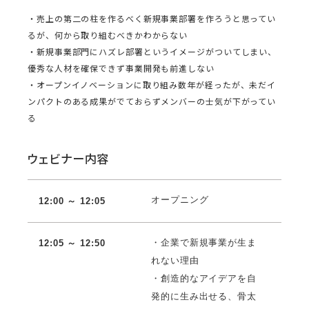
・売上の第二の柱を作るべく新規事業部署を作ろうと思ってい
るが、何から取り組むべきかわからない
・新規事業部門にハズレ部署というイメージがついてしまい、
優秀な人材を確保できず事業開発も前進しない
・オープンイノベーションに取り組み数年が経ったが、未だイ
ンパクトのある成果がでておらずメンバーの士気が下がってい
る
ウェビナー内容
オープニング
12:00 ～ 12:05
・企業で新規事業が生ま
12:05 ～ 12:50
れない理由
・創造的なアイデアを自
発的に生み出せる、骨太