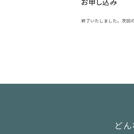
お申し込み
終了いたしました。次回
どん