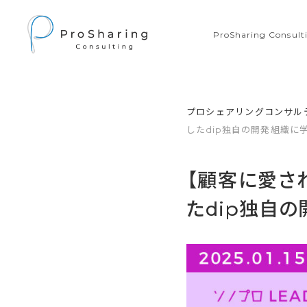
ProSharing Consu
プロシェアリングコンサル
したdip独自の開発組織に
【顧客に愛さ
たdip独自