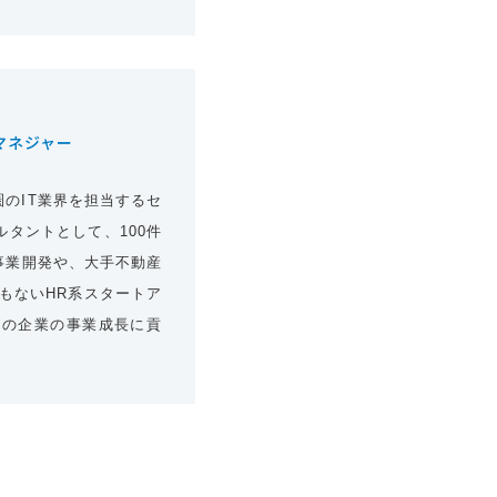
マネジャー
のIT業界を担当するセ
タントとして、100件
事業開発や、大手不動産
もないHR系スタートア
模の企業の事業成長に貢