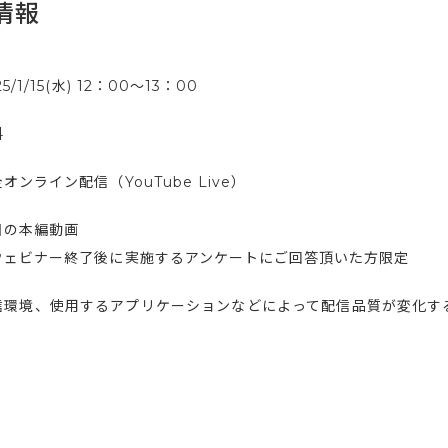
情報
25/1/15(水) 12：00〜13：00
料
オンライン配信（YouTube Live）
日の本編動画
ウェビナー終了後に実施するアンケートにご回答頂いた方限定
信環境、使用するアプリケーションなどによって配信品質が変化す
。