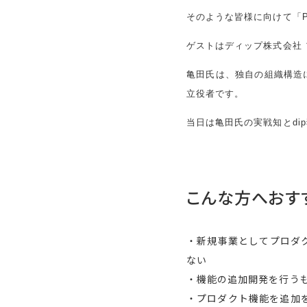
そのような皆様に向けて「
ゲストはディップ株式会社
亀田氏は、独自の組織構造
立役者です。
当日は亀田氏の実戦知とd
こんな方へおす
・新規事業としてプロダク
ない
・機能の追加開発を行う
・プロダクト機能を追加