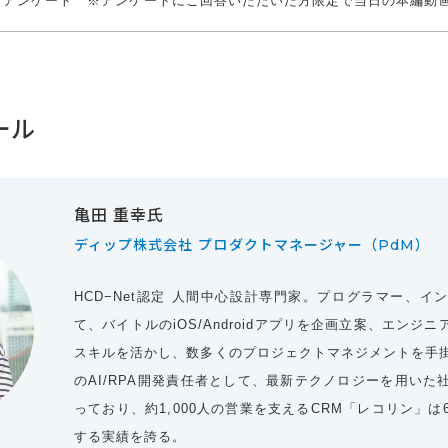
アンケート ※アンケートにご回答いただいた方限定で当日の本編動
ール
亀田 重幸氏
ディップ株式会社 プロダクトマネージャー（PdM）
HCD−Net認定 人間中心設計専門家。プログラマー、イ
て、バイトルのiOS/Androidアプリを企画立案、エンジ
スキルを活かし、数多くのプロジェクトマネジメントを手
のAI/RPA開発責任者として、最新テクノロジーを用いた
っており、約1,000人の営業を支えるCRM「レコリン」は
する実績を誇る。