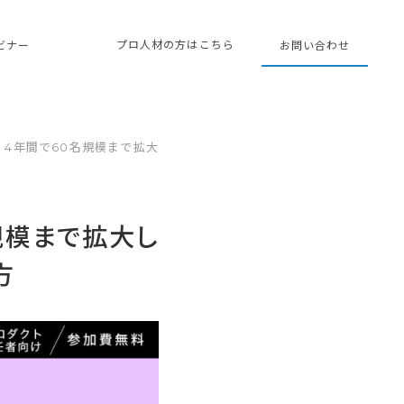
プロ人材の方はこちら
ェビナー
お問い合わせ
4年間で60名規模まで拡大
規模まで拡大し
方