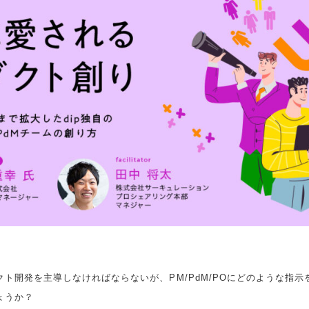
ト開発を主導しなければならないが、PM/PdM/POにどのような指
ょうか？