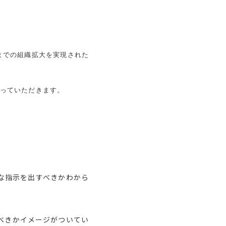
までの組織拡大を実現された
語っていただきます。
うな指示を出すべきかわから
べきかイメージがついてい