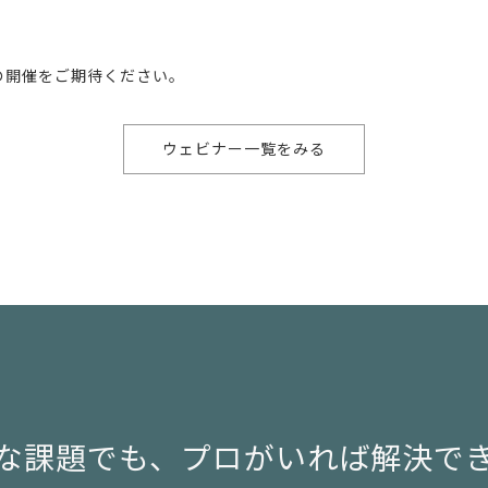
の開催をご期待ください。
ウェビナー一覧をみる
な課題でも、
プロがいれば解決で