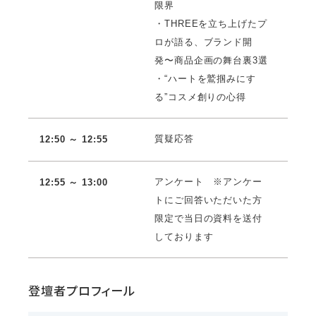
限界
・THREEを立ち上げたプ
ロが語る、ブランド開
発〜商品企画の舞台裏3選
・“ハートを鷲掴みにす
る”コスメ創りの心得
質疑応答
12:50 ～ 12:55
アンケート ※アンケー
12:55 ～ 13:00
トにご回答いただいた方
限定で当日の資料を送付
しております
登壇者プロフィール