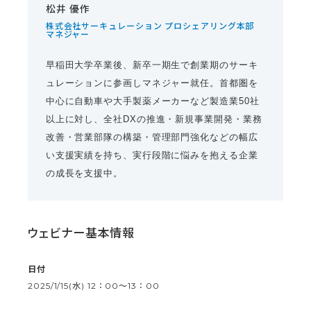
松井 優作
株式会社サーキュレーション プロシェアリング本部
マネジャー
早稲田大学卒業後、新卒一期生で創業期のサーキ
ュレーションに参画しマネジャー就任。首都圏を
中心に自動車や大手製薬メーカーなど製造業50社
以上に対し、全社DXの推進・新規事業開発・業務
改善・営業部隊の構築・管理部門強化などの幅広
い支援実績を持ち、実行段階に悩みを抱える企業
の成長を支援中。
ウェビナー基本情報
日付
2025/1/15(水) 12：00〜13：00