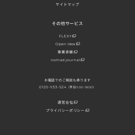
サイトマップ
その他サービス
FLEXY
Open Idea
事業承継
nomad journal
お電話でのご相談も承ります
0120-933-524
（平日9:00-18:00）
運営会社
プライバシーポリシー