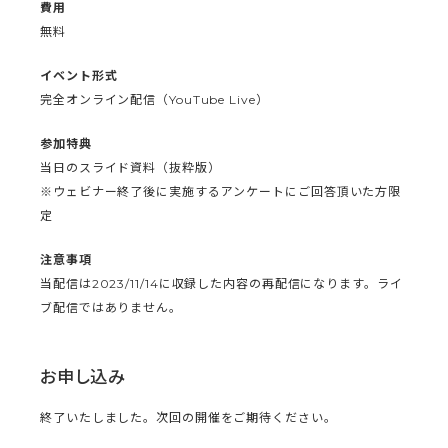
費用
無料
イベント形式
完全オンライン配信（YouTube Live）
参加特典
当日のスライド資料（抜粋版）
※ウェビナー終了後に実施するアンケートにご回答頂いた方限
定
注意事項
当配信は2023/11/14に収録した内容の再配信になります。ライ
ブ配信ではありません。
お申し込み
終了いたしました。次回の開催をご期待ください。