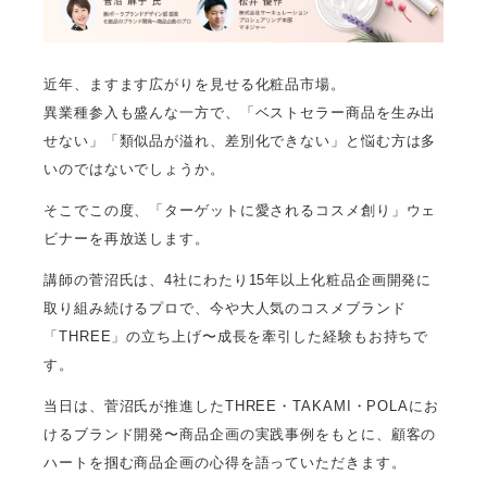
近年、ますます広がりを見せる化粧品市場。
異業種参入も盛んな一方で、「ベストセラー商品を生み出
せない」「類似品が溢れ、差別化できない」と悩む方は多
いのではないでしょうか。
そこでこの度、「ターゲットに愛されるコスメ創り」ウェ
ビナーを再放送します。
講師の菅沼氏は、4社にわたり15年以上化粧品企画開発に
取り組み続けるプロで、今や大人気のコスメブランド
「THREE」の立ち上げ〜成長を牽引した経験もお持ちで
す。
当日は、菅沼氏が推進したTHREE・TAKAMI・POLAにお
けるブランド開発〜商品企画の実践事例をもとに、顧客の
ハートを掴む商品企画の心得を語っていただきます。