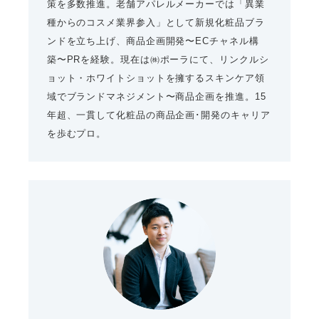
策を多数推進。老舗アパレルメーカーでは「異業
種からのコスメ業界参入」として新規化粧品ブラ
ンドを立ち上げ、商品企画開発〜ECチャネル構
築〜PRを経験。現在は㈱ポーラにて、リンクルシ
ョット・ホワイトショットを擁するスキンケア領
域でブランドマネジメント〜商品企画を推進。15
年超、一貫して化粧品の商品企画･開発のキャリア
を歩むプロ。