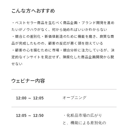
こんな方へおすすめ
・ベストセラー商品を生むべく商品企画・ブランド開発を進め
たいがノウハウがなく、何から始めればいいかわからない
・競合との差別化・新価値創造のために機能を磨き、良質な商
品が完成したものの、顧客の反応が悪く頭を抱えている
・顧客の心を掴むために市場・競合分析に注力しているが、決
定的なインサイトを見出せず、陳腐化した商品企画開発から脱
せない
ウェビナー内容
オープニング
12:00 ～ 12:05
・化粧品市場の広がり
12:05 ～ 12:50
と、機能による差別化の