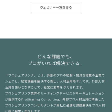
ウェビナー一覧をみる
どんな課題でも、
プロがいれば解決できる。
「プロシェアリング」とは、外部のプロの経験・知見を複数の企業で
シェアし、経営課題を解決する新しい人材活用モデルです。外部人材
活用を使いこなすことで、経営に変革を与えられます。
プロシェアリング業界のリーディングサービスがサーキュレーション
が提供するProSharing Consulting。外部プロ人材活用に精通した
プロシェアリングコンサルタントが貴社に最適な課題解決をプロ人材
と共に提案・伴走します。