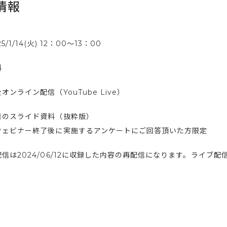
情報
25/1/14(火) 12：00〜13：00
料
オンライン配信（YouTube Live）
日のスライド資料（抜粋版）
ウェビナー終了後に実施するアンケートにご回答頂いた方限定
配信は2024/06/12に収録した内容の再配信になります。ライブ