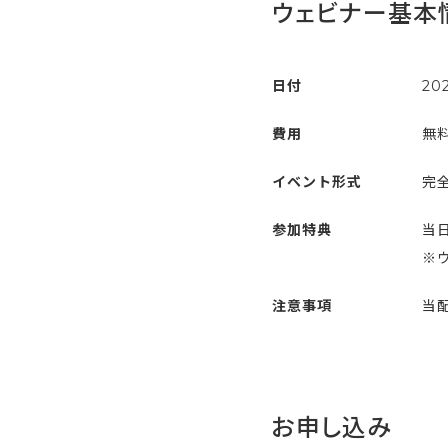
ウェビナー基本
日付
20
費用
無
イベント形式
完全
参加特典
当
※
注意事項
当
お申し込み