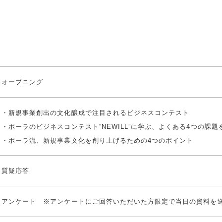
オープニング
・新規事業創出の文化醸成で注目されるビジネスコンテスト
・ポーラのビジネスコンテスト“NEWILL”に学ぶ、よくある4つの課
・ポーラ流、新規事業文化を創り上げるための4つのポイント
質疑応答
アンケート ※アンケートにご回答いただいた方限定で当日の資料を