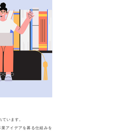
れています。
事業アイデアを募る仕組みを