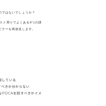
のではないでしょうか？
スト周りでよくある4つの課
ビナーを再放送します。
戦している
すべきか分からない
PDCAを回すべきかイメ