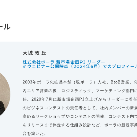
ール
大城 敦 氏
株式会社ポーラ 新市場企画PJ リーダー
※ウェビナー公開時点（2024年6月）でのプロフィー
2003年ポーラ化粧品本舗（現ポーラ）入社。BtoB営業
内エリア営業の後、ロジスティック、マーケティング部門
任。2020年7月に新市場企画PJ立上げからリーダーに着
のビジネスコンテストの責任者として、社内メンバーの新
高めるワークショップやコンテストの開催、コンテスト内
をリリースまで伴走する仕組み設計など、ポーラの新規事
台を築いた。