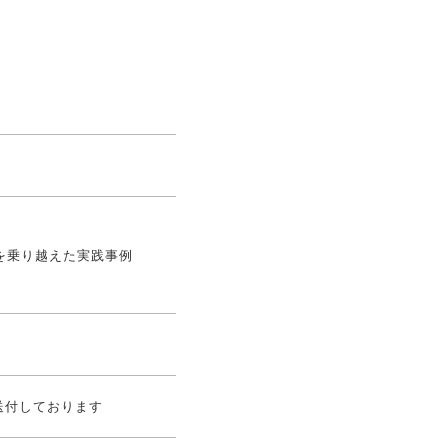
題を乗り越えた実践事例
送付しております