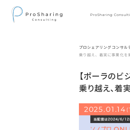
ProSharing Consu
プロシェアリングコンサル
乗り越え、着実に事業化を
【ポーラのビ
乗り越え、着