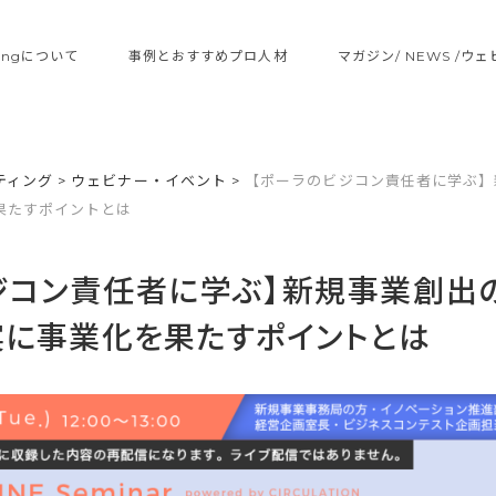
ltingについて
事例とおすすめプロ人材
マガジン/ NEWS /ウ
ティング
>
ウェビナー・イベント
>
【ポーラのビジコン責任者に学ぶ】
果たすポイントとは
ジコン責任者に学ぶ】新規事業創出
実に事業化を果たすポイントとは