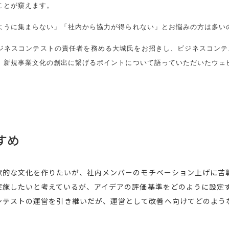
ことが窺えます。
ように集まらない」「社内から協力が得られない」とお悩みの方は多い
ジネスコンテストの責任者を務める大城氏をお招きし、ビジネスコンテ
、新規事業文化の創出に繋げるポイントについて語っていただいたウェ
すめ
欲的な文化を作りたいが、社内メンバーのモチベーション上げに苦
実施したいと考えているが、アイデアの評価基準をどのように設定
ンテストの運営を引き継いだが、運営として改善へ向けてどのような