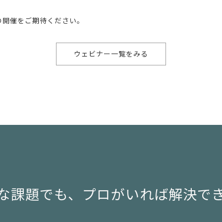
の開催をご期待ください。
ウェビナー一覧をみる
な課題でも、
プロがいれば解決で