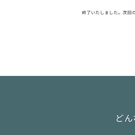
終了いたしました。次回
どん