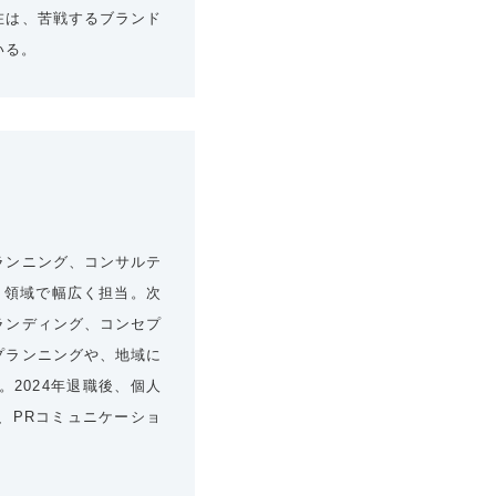
在は、苦戦するブランド
いる。
ランニング、コンサルテ
B 領域で幅広く担当。次
ランディング、コンセプ
プランニングや、地域に
2024年退職後、個人
、PRコミュニケーショ