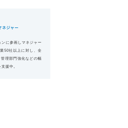
マネジャー
ョンに参画しマネジャー
業50社以上に対し、全
・管理部門強化などの幅
を支援中。