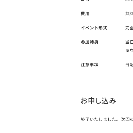
費用
無
イベント形式
完全
参加特典
当
※
注意事項
当
お申し込み
終了いたしました。次回