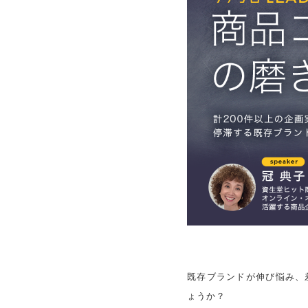
既存ブランドが伸び悩み、
ょうか？