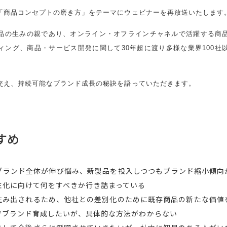
「商品コンセプトの磨き方」をテーマにウェビナーを再放送いたします
品の生みの親であり、オンライン・オフラインチャネルで活躍する商
ィング、商品・サービス開発に関して30年超に渡り多様な業界100社
交え、持続可能なブランド成長の秘訣を語っていただきます。
すめ
ブランド全体が伸び悩み、新製品を投入しつつもブランド縮小傾向
性化に向けて何をすべきか行き詰まっている
生み出されるため、他社との差別化のために既存商品の新たな価値
でブランド育成したいが、具体的な方法がわからない