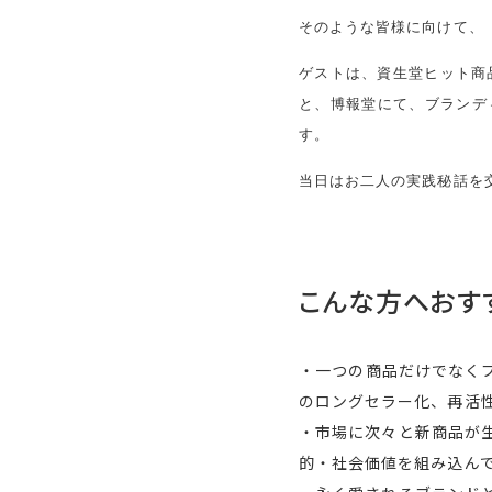
そのような皆様に向けて、
ゲストは、資生堂ヒット商
と、博報堂にて、ブランデ
す。
当日はお二人の実践秘話を
こんな方へおす
・一つの商品だけでなく
のロングセラー化、再活
・市場に次々と新商品が
的・社会価値を組み込ん