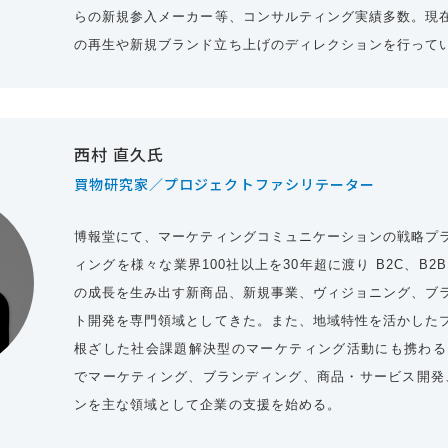
らの新規参入メーカー等、コンサルティング実績多数。現
の再生や新規ブランド立ち上げのディレクションを行って
西村 直久氏
買物研究家／プロジェクトファシリテーター
博報堂にて、マーケティングコミュニケーションの戦略プ
ィングを様々な業界100社以上を30年超に渡り B2C、B2
の成長を生み出す新商品、新規事業、ヴィジョニング、ブ
ト開発を専門領域としてきた。また、地域特性を活かした
根ざした社会課題解決型のマーケティング活動にも携わる。
でマーケティング、ブランディング、商品・サービス開発
ンを主な領域として企業の支援を始める。