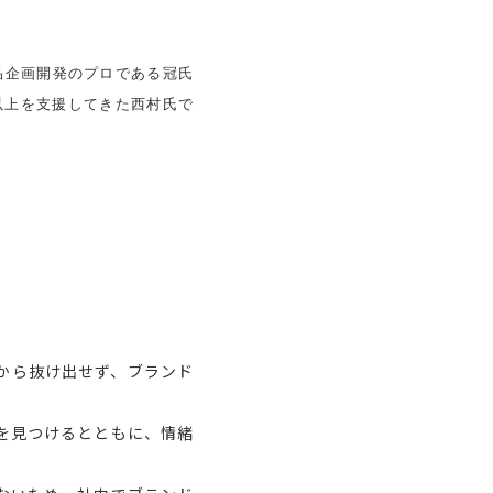
。
品企画開発のプロである冠氏
以上を支援してきた西村氏で
から抜け出せず、ブランド
を見つけるとともに、情緒