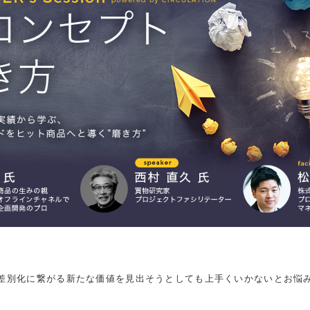
差別化に繋がる新たな価値を見出そうとしても上手くいかないとお悩