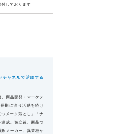
送付しております
ンチャネルで活躍する
後、商品開発・マーケテ
て長期に渡り活動を続け
立つメーク落とし」「ナ
を達成。独立後、商品づ
通販メーカー、異業種か