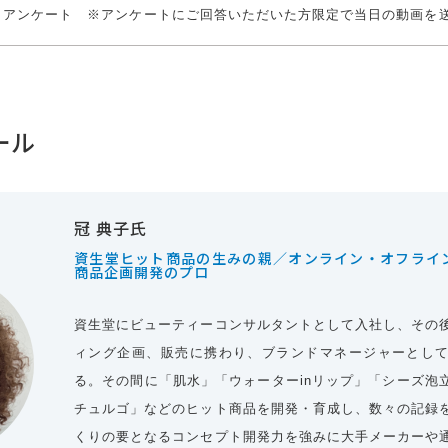
アンケート ※アンケートにご回答いただいた方限定で当日の動画を
ール
冠 典子氏
資生堂ヒット商品の生みの親／オンライン・オフライ
商品企画開発のプロ
資生堂にビューティーコンサルタントとして入社し、その
ィング企画、販売に携わり、ブランドマネージャーとし
る。その間に「肌水」「ウォーターinリップ」「シーズ泡
チュルゴ」などのヒット商品を開発・育成し、数々の記録
くりの要となるコンセプト開発力を強みに大手メーカーや