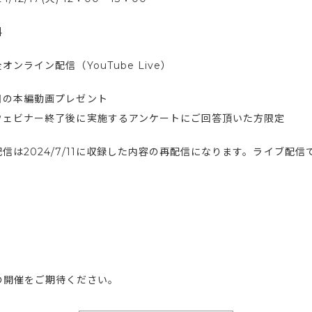
料
オンライン配信（YouTube Live）
日の本編動画プレゼント
ウェビナー終了後に実施するアンケートにご回答頂いた方限定
配信は2024/7/11に収録した内容の再配信になります。ライブ配
の開催をご期待ください。