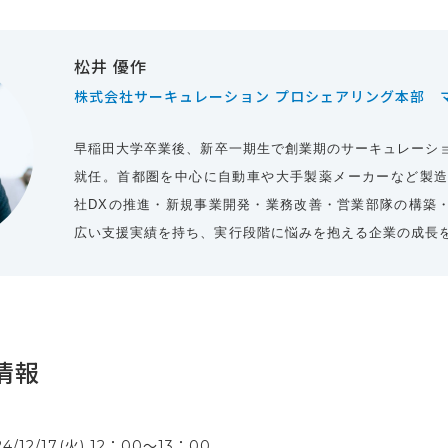
松井 優作
株式会社サーキュレーション プロシェアリング本部 
早稲田大学卒業後、新卒一期生で創業期のサーキュレーシ
就任。首都圏を中心に自動車や大手製薬メーカーなど製造
社DXの推進・新規事業開発・業務改善・営業部隊の構築
広い支援実績を持ち、実行段階に悩みを抱える企業の成長
情報
24/12/17(火) 12：00〜13：00