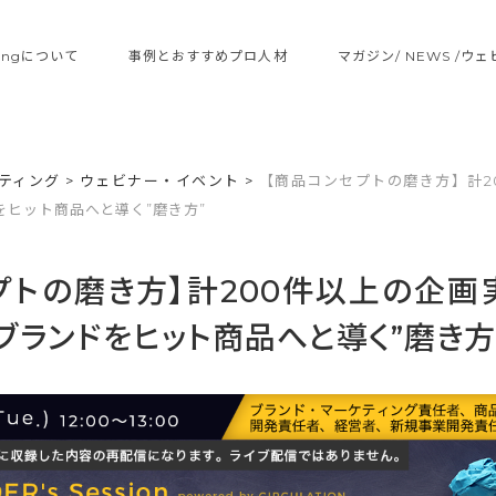
ltingについて
事例とおすすめプロ人材
マガジン/ NEWS /ウ
ティング
>
ウェビナー・イベント
>
【商品コンセプトの磨き方】計2
ヒット商品へと導く”磨き方”
プトの磨き方】計200件以上の企画
ブランドをヒット商品へと導く”磨き方