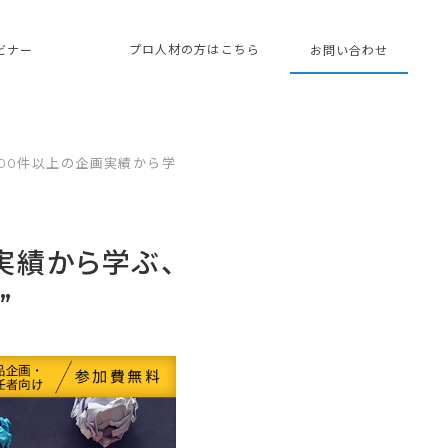
プロ人材の方はこちら
ェビナー
お問い合わせ
00件以上の企画実績から学
実績から学ぶ、
”