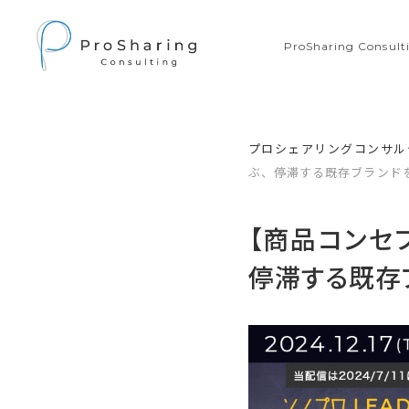
ProSharing Consu
プロシェアリングコンサル
ぶ、停滞する既存ブランドを
【商品コンセ
停滞する既存