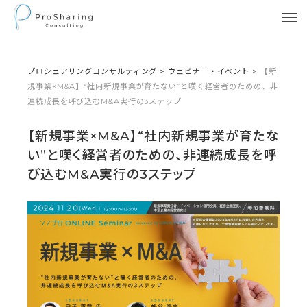
プロシェアリングコンサルティング
>
ウェビナー・イベント
>
【新
規事業×M&A】“社内新規事業が育たない”と嘆く経営者のための、非
連続成長を呼び込むM&A実行の3ステップ
【新規事業×M&A】“社内新規事業が育たな
い”と嘆く経営者のための、非連続成長を呼
び込むM&A実行の3ステップ