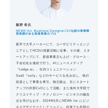
飯野 希氏
NEWh Inc. Business Designer/20社超の事業開
発実績がある新規事業のプロ
新卒で大手メーカーにて、ユーザビリティエンジ
ニアとしてHCDの啓蒙活動に従事。その後、スタ
ートアップにて、新規事業立ち上げ・グロース・
子会社化を連続で行う。AIニュースメディア
『Ledge.ai』、社内コミュニケーション
SaaS『ourly』などのサービスを生み出し、執行
役員として事業を牽引。独立後は、主にスタート
アップの外部CxOとして活動、また海外大学院で
クリエイティブ・テクノロジー・ビジネスの融合
点を学びなおす。2024年6月にNEWh Inc.にビジ
ネスデザイナーとしてジョイン。自身でも外部の