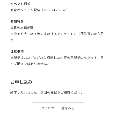
イベント形式
完全オンライン配信（YouTube Live）
参加特典
当日の本編動画
※ウェビナー終了後に実施するアンケートにご回答頂いた方限
定
注意事項
当配信は2024/06/25に収録した内容の再配信になります。ラ
イブ配信ではありません。
お申し込み
終了いたしました。次回の開催をご期待ください。
ウェビナー一覧をみる