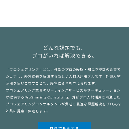
どんな課題でも、
プロがいれば解決できる。
「プロシェアリング」とは、外部のプロの経験・知見を複数の企業で
シェアし、経営課題を解決する新しい人材活用モデルです。外部人材
活用を使いこなすことで、経営に変革を与えられます。
プロシェアリング業界のリーディングサービスがサーキュレーション
が提供するProSharing Consulting。外部プロ人材活用に精通した
プロシェアリングコンサルタントが貴社に最適な課題解決をプロ人材
と共に提案・伴走します。
無料で相談する