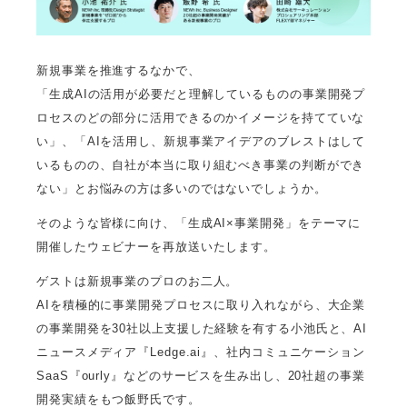
新規事業を推進するなかで、
「生成AIの活用が必要だと理解しているものの事業開発プ
ロセスのどの部分に活用できるのかイメージを持てていな
い」、「AIを活用し、新規事業アイデアのブレストはして
いるものの、自社が本当に取り組むべき事業の判断ができ
ない」とお悩みの方は多いのではないでしょうか。
そのような皆様に向け、「生成AI×事業開発」をテーマに
開催したウェビナーを再放送いたします。
ゲストは新規事業のプロのお二人。
AIを積極的に事業開発プロセスに取り入れながら、大企業
の事業開発を30社以上支援した経験を有する小池氏と、AI
ニュースメディア『Ledge.ai』、社内コミュニケーション
SaaS『ourly』などのサービスを生み出し、20社超の事業
開発実績をもつ飯野氏です。