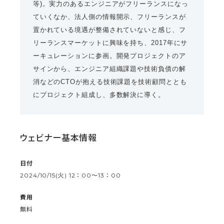
等)。実力のあるエンジニアがフリーランスになっ
ていくなか、法人側の情報開示、フリーランスが
置かれている境遇が整備されていないと感じ、フ
リーランスマーケットに興味を持ち、2017年にサ
ーキュレーションに参画。開発プロジェクトのア
サインから、エンジニア組織課題や技術負債の解
消などのCTOが抱える技術課題を技術顧問ととも
にプロジェクト組成し、多数解決に導く。
ウェビナー基本情報
日付
2024/10/15(火) 12：00〜13：00
費用
無料