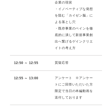
企業の現状
・イノベーティブな発想
を阻む「カイゼン脳」に
よる落とし穴
・既存事業のペインを徹
底的に潰して新規事業創
出へ繋げるゲインクリエ
イトの考え方
質疑応答
12:50 ～ 12:55
アンケート ※アンケー
12:55 ～ 13:00
トにご回答いただいた方
限定で当日の本編動画を
送付しております