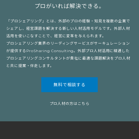
プロがいれば解決できる。
「プロシェアリング」とは、外部のプロの経験・知見を複数の企業で
シェアし、経営課題を解決する新しい人材活用モデルです。外部人材
活用を使いこなすことで、経営に変革を与えられます。
プロシェアリング業界のリーディングサービスがサーキュレーション
が提供するProSharing Consulting。外部プロ人材活用に精通した
プロシェアリングコンサルタントが貴社に最適な課題解決をプロ人材
と共に提案・伴走します。
無料で相談する
プロ人材の方はこちら