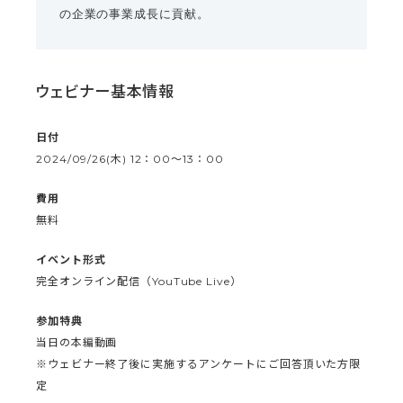
の企業の事業成長に貢献。
ウェビナー基本情報
日付
2024/09/26(木) 12：00〜13：00
費用
無料
イベント形式
完全オンライン配信（YouTube Live）
参加特典
当日の本編動画
※ウェビナー終了後に実施するアンケートにご回答頂いた方限
定