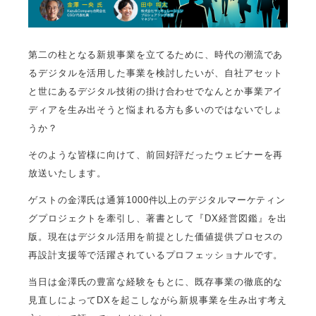
第二の柱となる新規事業を立てるために、時代の潮流であ
るデジタルを活用した事業を検討したいが、自社アセット
と世にあるデジタル技術の掛け合わせでなんとか事業アイ
ディアを生み出そうと悩まれる方も多いのではないでしょ
うか？
そのような皆様に向けて、前回好評だったウェビナーを再
放送いたします。
ゲストの金澤氏は通算1000件以上のデジタルマーケティン
グプロジェクトを牽引し、著書として『DX経営図鑑』を出
版。現在はデジタル活用を前提とした価値提供プロセスの
再設計支援等で活躍されているプロフェッショナルです。
当日は金澤氏の豊富な経験をもとに、既存事業の徹底的な
見直しによってDXを起こしながら新規事業を生み出す考え