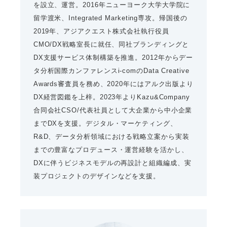
を設立、運営。2016年ニューヨーク大学大学院に
留学渡米、Integrated Marketing専攻。帰国後の
2019年、アジアクエスト株式会社執行役員
CMO/DX戦略室長に就任、同社ブランディングと
DX支援サービス体制構築を推進。2012年からデー
タ分析国際カンファレンスi-comのData Creative
Awards審査員を務め、2020年にはアルク出版より
DX経営図鑑を上梓。2023年よりKazu&Company
合同会社CSO/代表社員として大企業から中小企業
までDXを支援。デジタル・マーケティング、
R&D、データ分析領域における戦略立案から実装
までの豊富なプロデュース・運営経験を活かし、
DXに伴うビジネスモデルの再設計と組織編成、実
装プロジェクトのデザインなどを支援。