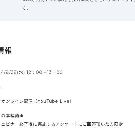
く。
情報
24/8/28(水) 12：00〜13：00
料
オンライン配信（YouTube Live）
日の本編動画
ウェビナー終了後に実施するアンケートにご回答頂いた方限定