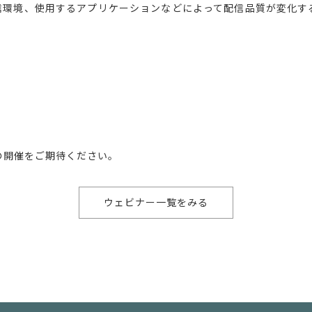
信環境、使用するアプリケーションなどによって配信品質が変化す
。
の開催をご期待ください。
ウェビナー一覧をみる