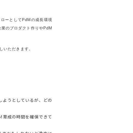
ェローとしてPdMの成長環境
業のプロダクト作りやPdM
話しいただきます。
しようとしているが、どの
M育成の時間を確保できて