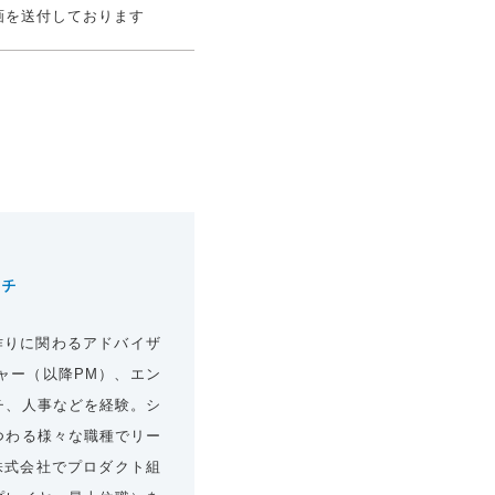
画を送付しております
ーチ
作りに関わるアドバイザ
ャー（以降PM）、エン
チ、人事などを経験。シ
つわる様々な職種でリー
E株式会社でプロダクト組