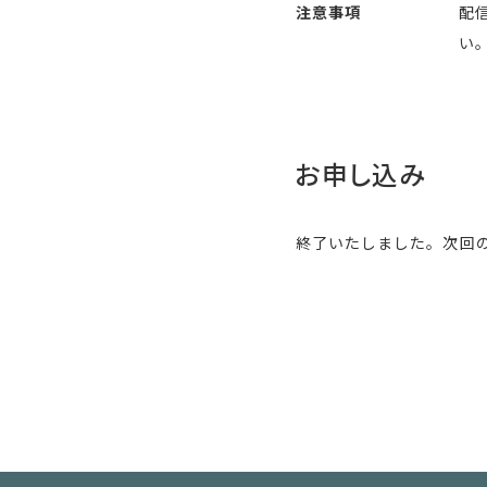
注意事項
配
い
お申し込み
終了いたしました。次回