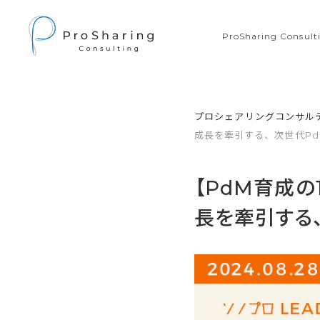
ProSharing Consu
プロシェアリングコンサル
成長を牽引する、次世代Pd
【PdM育成
長を牽引する