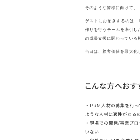
そのような皆様に向けて、
ゲストにお招きするのは、L
作りを行うチームを牽引し
の成長支援に関わっている
当日は、顧客価値を最大化
こんな方へおす
・PdM人材の募集を行
ような人材に適性がある
・現場での開発/事業プ
いない