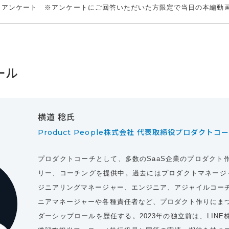
アンケート ※アンケートにご回答いただいた方限定で当日の本編動
ール
横道 稔氏
Product People株式会社 代表取締役プロダクトコ
プロダクトコーチとして、多数のSaaS企業のプロダクト
リー、コーチングを提供中。過去にはプロダクトマネージ
ジニアリングマネージャー、エンジニア、アジャイルコー
ニアマネージャーや各種責任者など、プロダクト作りにま
ダーシップロールを歴任する。2023年の独立前は、LIN