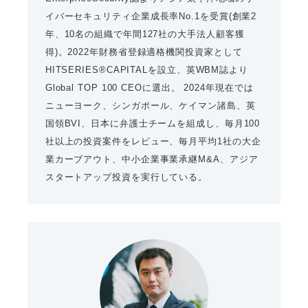
イバーセキュリティ企業成長率No.1を受賞(創業2
年、10名の組織で年間127社の大手法人顧客獲
得)。2022年財務省登録適格機関投資家として
HITSERIES®︎CAPITALを設立、英WBM誌より
Global TOP 100 CEOに選出。 2024年現在では
ニューヨーク、シンガポール、ケイマン諸島、英
国領BVI、日本に弁護士チームを組成し、毎月100
社以上の投資案件をレビュー、毎月平均1社の大企
業カーブアウト、中小企業事業承継M&A、アジア
スタートアップ投資を実行している。