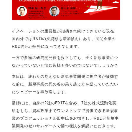
イノベーションの重要性が指摘され続けてきている現在、
国内外ではR＆Dの投資額も増加傾向にあり、民間企業の
R&D強化が急務になってきています。
一方で多額の研究開発費を投下しても、全く新規事業につ
ながっていないと悩む皆様も多いのではないでしょうか？
本日は、終わりの見えない新規事業開発に担当者が疲弊す
る前に、新規事業の死の谷の乗り越え方を語っていただい
たウェビナーを再放送します。
講師には、自身の2社のEXITを含め、7社の株式流動化実
績をもち、資本政策までワンストップで提供できる新規事
業のプロフェッショナル田中氏をお招きし、R&Dと新規事
業開発のゼロサムゲームで勝つ秘訣を解説いただきます。