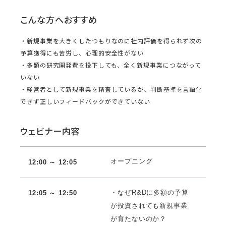
こんな方へおすすめ
・新規事業を大きくしたつもりなのに社内評価を得られず次の
予算獲得にも苦労し、心理的安全性がない
・多額の研究開発費を投下しても、全く新規事業につながって
いない
・経営者として新規事業を精査しているが、判断基準を言語化
できず正しいフィードバックができていない
ウェビナー内容
オープニング
12:00 ～ 12:05
・なぜR&Dに多額の予算
12:05 ～ 12:50
が投資されても新規事業
が育たないのか？