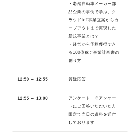
・老舗自動車メーカー部
品企業の事例で学ぶ、ク
ラウドIoT事業立案からカ
ーブアウトまで実現した
新規事業とは？
・経営から予算獲得でき
る100億稼ぐ事業計画書の
創り方
質疑応答
12:50 ～ 12:55
アンケート ※アンケー
12:55 ～ 13:00
トにご回答いただいた方
限定で当日の資料を送付
しております