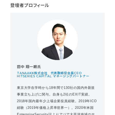
登壇者プロフィール
田中 翔一朗氏
TANAAKK株式会社 代表取締役会長CEO
HITSERIES CAPITAL マネージングパートナー
東京大学在学時から18年間で130社の国内外新規
事業立ち上げに関与。自身も2社のEXIT実績。
2018年国内最年少上場企業役員経験。2019年ICO
経験（2019年価格上昇率世界一）。2020年米国
EnterpriseSecurity誌よりアジア太平洋地域のサ