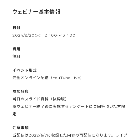
ウェビナー基本情報
日付
2024/8/20(火) 12：00〜13：00
費用
無料
イベント形式
完全オンライン配信（YouTube Live）
参加特典
当日のスライド資料（抜粋版）
※ウェビナー終了後に実施するアンケートにご回答頂いた方限
定
注意事項
当配信は2022/6/7に収録した内容の再配信になります。ライブ