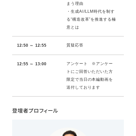
まう理由
・生成AI/LLM時代を制す
る“構造改革”を推進する極
意とは
質疑応答
12:50 ～ 12:55
アンケート ※アンケー
12:55 ～ 13:00
トにご回答いただいた方
限定で当日の本編動画を
送付しております
登壇者プロフィール