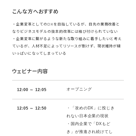
こんな方へおすすめ
・企業変革としてのDXを目指しているが、目先の業務改善と
なりビジネスモデルの抜本的改革には結び付けられていない
・企業変革に繋がるような新たな取り組みに着手したいと考え
ているが、人材不足によってリソースが割けず、現状維持が精
いっぱいになってしまっている
ウェビナー内容
オープニング
12:00 ～ 12:05
・「攻めのDX」に投じき
12:05 ～ 12:50
れない日本企業の現状
・国内企業で「DXもど
き」が推進され続けてし