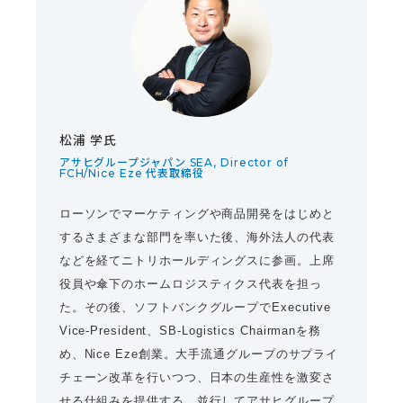
松浦 学氏
アサヒグループジャパン SEA, Director of
FCH/Nice Eze 代表取締役
ローソンでマーケティングや商品開発をはじめと
するさまざまな部門を率いた後、海外法人の代表
などを経てニトリホールディングスに参画。上席
役員や傘下のホームロジスティクス代表を担っ
た。その後、ソフトバンクグループでExecutive
Vice-President、SB-Logistics Chairmanを務
め、Nice Eze創業。大手流通グループのサプライ
チェーン改革を行いつつ、日本の生産性を激変さ
せる仕組みを提供する。並行してアサヒグループ