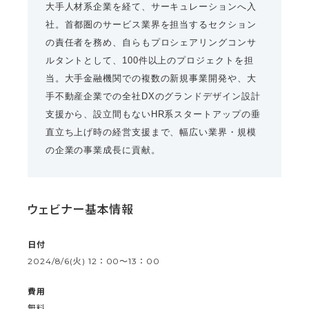
大手人材系企業を経て、サーキュレーションへ入
社。首都圏のサービス業界を担当するセクション
の責任者を務め、自らもプロシェアリングコンサ
ルタントとして、100件以上のプロジェクトを担
当。大手金融機関での複数の新規事業開発や、大
手不動産企業での全社DXのグランドデザイン設計
支援から、設立間もないHR系スタートアップの垂
直立ち上げ時の経営支援まで、幅広い業界・規模
の企業の事業成長に貢献。
ウェビナー基本情報
日付
2024/8/6(火) 12：00〜13：00
費用
無料