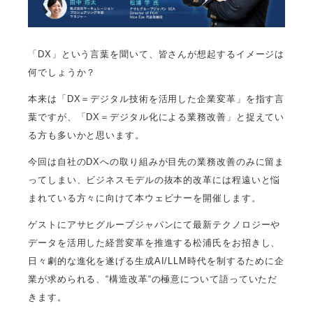
「DX」という言葉を聞いて、皆さんが想起するイメージは
何でしょうか？
本来は「DX＝デジタル技術を活用した企業変革」を指す言
葉ですが、「DX＝デジタル化による業務改善」と捉えてい
る方も多いかと思います。
今回は自社のDXへの取り組みが目先の業務改善のみに留ま
ってしまい、ビジネスモデルの抜本的改革には程遠いと悩
まれている方々に向けて本ウェビナーを開催します。
ゲストにアサヒグループジャパンにて最新テクノロジーや
データを活用した経営変革を推進する松浦氏をお招きし、
日々劇的な進化を遂げる生成AI/LLM時代を制するために企
業が求められる、“構造改革“の極意について語っていただ
きます。