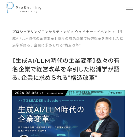
プロシェアリングコンサルティング
>
ウェビナー・イベント
>
【生
成AI/LLM時代の企業変革】数々の有名企業で経営改革を牽引した松
浦学が語る、企業に求められる”構造改革”
【生成AI/LLM時代の企業変革】数々の有
名企業で経営改革を牽引した松浦学が語
る、企業に求められる”構造改革”