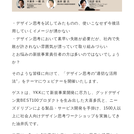
・デザイン思考を試してみたものの、使いこなせず今後活
用していくイメージが湧かない
・デザイン思考において素早い失敗が必要だが、社内で失
敗が許されない雰囲気が漂っていて取り組みづらい
とお悩みの新規事業責任者の方は多いのではないでしょう
か？
そのような皆様に向けて、「デザイン思考の“適切な活用
法“」をテーマにウェビナーを開催いたします。
ゲストは、YKKにて新規事業開発に尽力し、グッドデザイ
ン賞BEST100プロダクトを生み出した大喜多氏と、ニー
ズドリブンによる製品・サービス開発を手掛け、1500人以
上に社会人向けデザイン思考ワークショップを実施してき
た油井氏です。