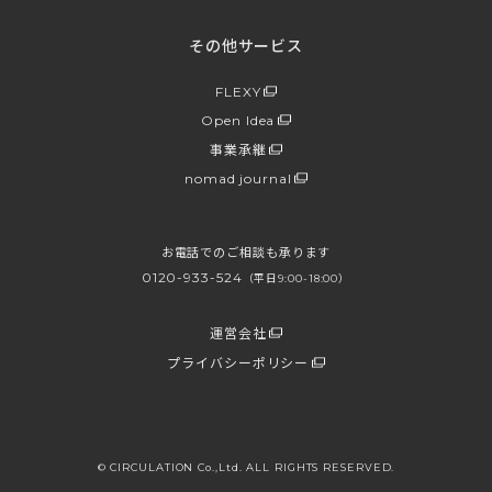
その他サービス
FLEXY
Open Idea
事業承継
nomad journal
お電話でのご相談も承ります
0120-933-524
（平日9:00-18:00）
運営会社
プライバシーポリシー
© CIRCULATION Co.,Ltd. ALL RIGHTS RESERVED.