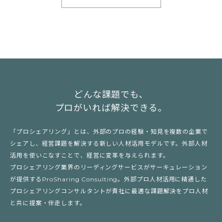
どんな課題でも、
プロがいれば解決できる。
「プロシェアリング」とは、外部のプロの経験・知見を複数の企業で
シェアし、経営課題を解決する新しい人材活用モデルです。外部人材
活用を使いこなすことで、経営に変革を与えられます。
プロシェアリング業界のリーディングサービスがサーキュレーション
が提供するProSharing Consulting。外部プロ人材活用に精通した
プロシェアリングコンサルタントが貴社に最適な課題解決をプロ人材
と共に提案・伴走します。