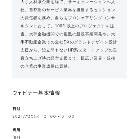
大手人材系企業を経て、サーキュレーションへ入
社。首都圏のサービス業界を担当するセクション
の責任者を務め、自らもプロシェアリングコンサ
ルタントとして、100件以上のプロジェクトを担
当。大手金融機関での複数の新規事業開発や、大
手不動産企業での全社DXのグランドデザイン設計
支援から、設立間もないHR系スタートアップの垂
直立ち上げ時の経営支援まで、幅広い業界・規模
の企業の事業成長に貢献。
ウェビナー基本情報
日付
2024/7/30(火) 12：00〜13：00
費用
無料