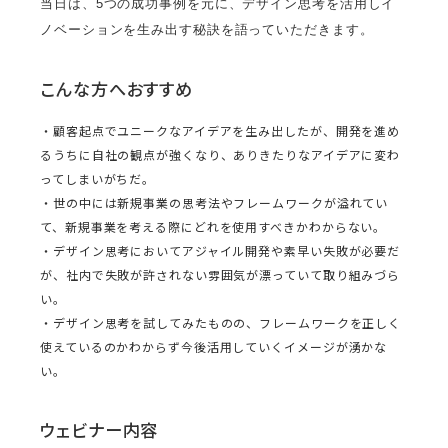
当日は、5つの成功事例を元に、デザイン思考を活用しイ
ノベーションを生み出す秘訣を語っていただきます。
こんな方へおすすめ
・顧客起点でユニークなアイデアを生み出したが、開発を進め
るうちに自社の観点が強くなり、ありきたりなアイデアに変わ
ってしまいがちだ。
・世の中には新規事業の思考法やフレームワークが溢れてい
て、新規事業を考える際にどれを使用すべきかわからない。
・デザイン思考においてアジャイル開発や素早い失敗が必要だ
が、社内で失敗が許されない雰囲気が漂っていて取り組みづら
い。
・デザイン思考を試してみたものの、フレームワークを正しく
使えているのかわからず今後活用していくイメージが湧かな
い。
ウェビナー内容