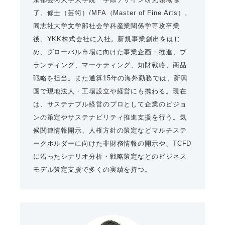
了。修士（芸術）/MFA（Master of Fine Arts）。
同志社大学文学部社会学科産業関係学専攻卒業
後、YKK株式会社に入社。新規事業創出をはじ
め、グローバル市場に向けた事業企画・推進、ブ
ランディング、マーケティング、知財戦略、商品
戦略を担当。また通算15年の海外勤務では、新興
国で現地法人・工場設立や経営にも携わる。現在
は、サステナブル経営のプロとして企業のビジョ
ンの策定やサステナビリティ推進支援を行う。気
候関連情報開示、人権方針の策定などマルチステ
ークホルダーに向けた非財務情報の開示や、TCFD
に沿ったシナリオ分析・戦略策定などのビジネス
モデル策定支援で多くの実績を持つ。