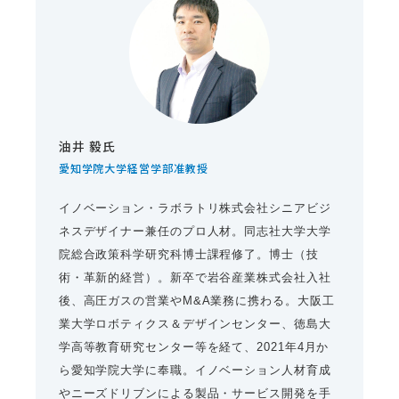
油井 毅氏
愛知学院大学経営学部准教授
イノベーション・ラボラトリ株式会社シニアビジ
ネスデザイナー兼任のプロ人材。同志社大学大学
院総合政策科学研究科博士課程修了。博士（技
術・革新的経営）。新卒で岩谷産業株式会社入社
後、高圧ガスの営業やM&A業務に携わる。大阪工
業大学ロボティクス＆デザインセンター、徳島大
学高等教育研究センター等を経て、2021年4月か
ら愛知学院大学に奉職。イノベーション人材育成
やニーズドリブンによる製品・サービス開発を手