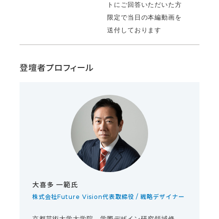
トにご回答いただいた方
限定で当日の本編動画を
送付しております
登壇者プロフィール
⼤喜多 ⼀範氏
株式会社Future Vision代表取締役 / 戦略デザイナー
京都芸術大学大学院 学際デザイン研究領域修