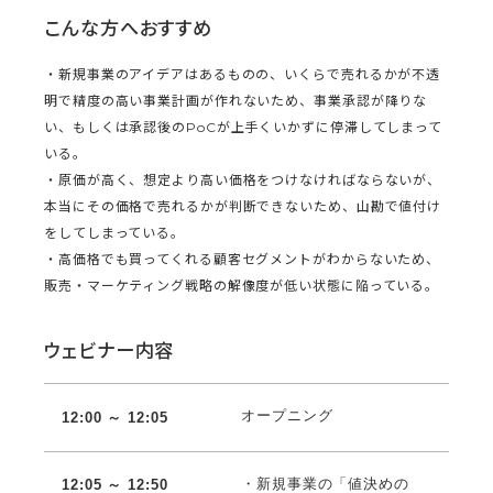
こんな方へおすすめ
・新規事業のアイデアはあるものの、いくらで売れるかが不透
明で精度の高い事業計画が作れないため、事業承認が降りな
い、もしくは承認後のPoCが上手くいかずに停滞してしまって
いる。
・原価が高く、想定より高い価格をつけなければならないが、
本当にその価格で売れるかが判断できないため、山勘で値付け
をしてしまっている。
・高価格でも買ってくれる顧客セグメントがわからないため、
販売・マーケティング戦略の解像度が低い状態に陥っている。
ウェビナー内容
オープニング
12:00 ～ 12:05
・新規事業の「値決めの
12:05 ～ 12:50