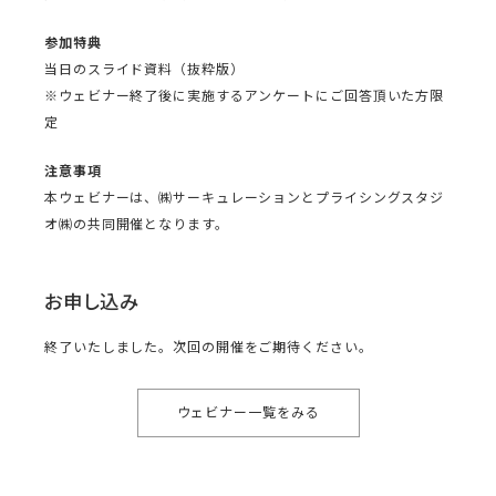
参加特典
当日のスライド資料（抜粋版）
※ウェビナー終了後に実施するアンケートにご回答頂いた方限
定
注意事項
本ウェビナーは、㈱サーキュレーションとプライシングスタジ
オ㈱の共同開催となります。
お申し込み
終了いたしました。次回の開催をご期待ください。
ウェビナー一覧をみる