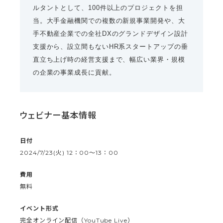
ルタントとして、100件以上のプロジェクトを担
当。大手金融機関での複数の新規事業開発や、大
手不動産企業での全社DXのグランドデザイン設計
支援から、設立間もないHR系スタートアップの垂
直立ち上げ時の経営支援まで、幅広い業界・規模
の企業の事業成長に貢献。
ウェビナー基本情報
日付
2024/7/23(火) 12：00〜13：00
費用
無料
イベント形式
完全オンライン配信（YouTube Live）