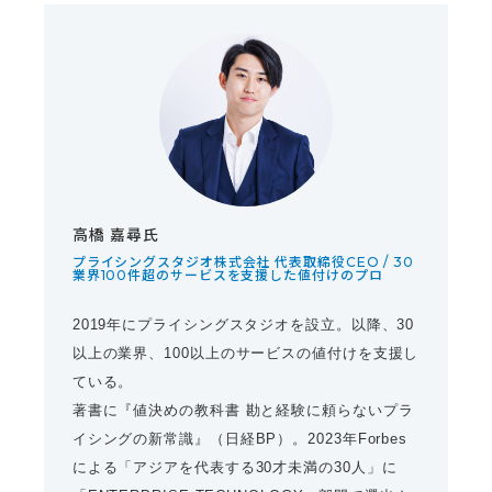
高橋 嘉尋氏
プライシングスタジオ株式会社 代表取締役CEO / 30
業界100件超のサービスを支援した値付けのプロ
2019年にプライシングスタジオを設立。以降、30
以上の業界、100以上のサービスの値付けを支援し
ている。
著書に『値決めの教科書 勘と経験に頼らないプラ
イシングの新常識』（日経BP）。2023年Forbes
による「アジアを代表する30才未満の30人」に