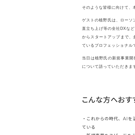
そのような皆様に向けて、
ゲストの植野氏は、ローソ
直立ち上げ等の全社DXな
からスタートアップまで、
ているプロフェッショナル
当日は植野氏の新規事業開
について語っていただきま
こんな方へおす
・これからの時代、AI
ている