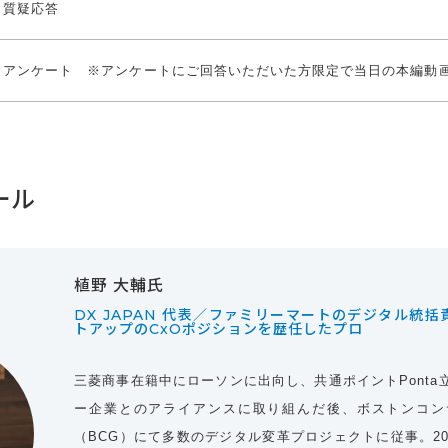
質疑応答
アンケート ※アンケートにご回答いただいた方限定で当日の本編動
ール
植野 大輔氏
DX JAPAN 代表／ファミリーマートのデジタル統
トアップのCxOポジションを歴任したプロ
三菱商事在籍中にローソンに出向し、共通ポイントPonta
ー企業とのアライアンスに取り組んだ後、ボストンコン
（BCG）にて多数のデジタル変革プロジェクトに従事。20