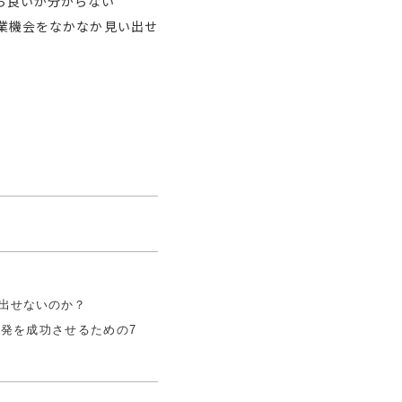
ら良いか分からない
業機会をなかなか見い出せ
み出せないのか？
発を成功させるための7