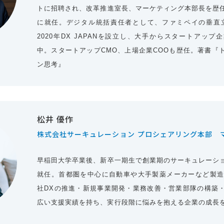
トに招聘され、改革推進室長、マーケティング本部長を歴
に就任。デジタル統括責任者として、ファミペイの垂直
2020年DX JAPANを設立し、大手からスタートアッ
中。スタートアップCMO、上場企業COOも歴任。著書『
ン思考』
松井 優作
株式会社サーキュレーション プロシェアリング本部 
早稲田大学卒業後、新卒一期生で創業期のサーキュレーシ
就任。首都圏を中心に自動車や大手製薬メーカーなど製造
社DXの推進・新規事業開発・業務改善・営業部隊の構築
広い支援実績を持ち、実行段階に悩みを抱える企業の成長