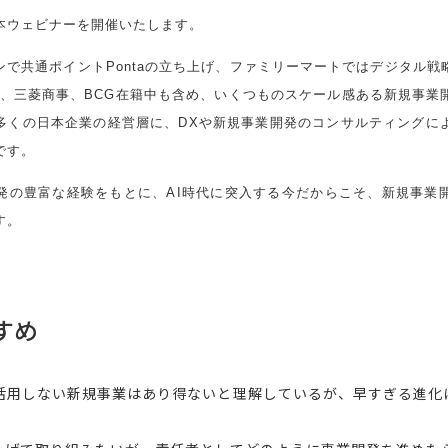
本ウェビナーを開催いたします。
ンで共通ポイントPontaの立ち上げ、ファミリーマートではデジタル戦
ど、三菱商事、BCG在籍中も含め、いくつものスケール感ある新規事業
多くの日本企業の経営層に、DXや新規事業開発のコンサルティングに
です。
発の豊富な経験をもとに、AI時代に突入する今だからこそ、新規事業
す。
すめ
を活用しない新規事業はあり得ないと理解しているが、早すぎる進化