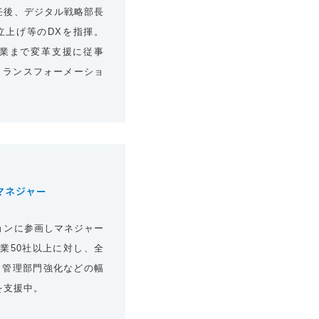
任後、デジタル戦略部長
立上げ等のDXを指揮。
プ企業まで変革支援に従事
トランスフォーメーショ
マネジャー
ョンに参画しマネジャー
業50社以上に対し、全
・管理部門強化などの幅
を支援中。