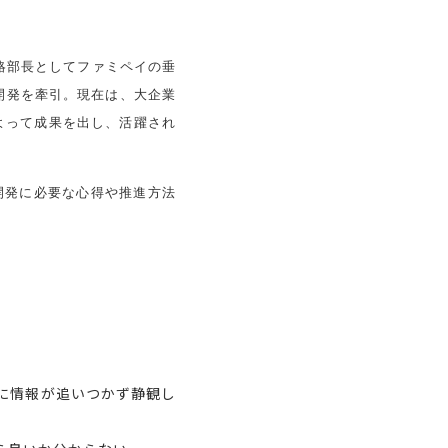
略部長としてファミペイの垂
開発を牽引。現在は、大企業
よって成果を出し、活躍され
開発に必要な心得や推進方法
に情報が追いつかず静観し