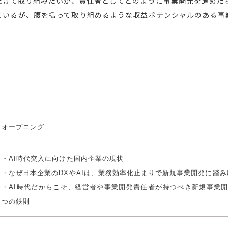
上げて取り組みたいが、責任者としてどのように事業開発を進めた
ているが、腹を括って取り組めるような収益ポテンシャルのある事
オープニング
・AI時代突入に向けた国内企業の現状
・なぜ日本企業のDXやAIは、業務効率化止まりで新規事業開発に踏
・AI時代だからこそ、経営者や事業開発責任者が持つべき新規事業開
つの鉄則