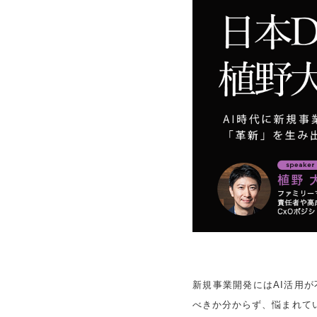
新規事業開発にはAI活用
べきか分からず、悩まれて