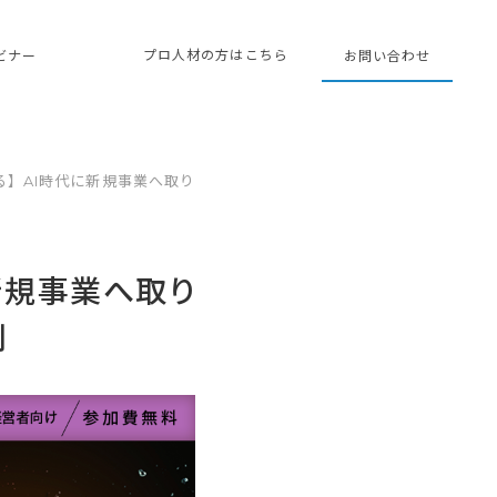
プロ人材の方はこちら
ェビナー
お問い合わせ
る】AI時代に新規事業へ取り
新規事業へ取り
則