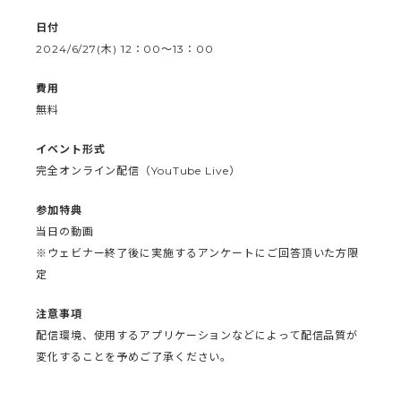
日付
2024/6/27(木) 12：00〜13：00
費用
無料
イベント形式
完全オンライン配信（YouTube Live）
参加特典
当日の動画
※ウェビナー終了後に実施するアンケートにご回答頂いた方限
定
注意事項
配信環境、使用するアプリケーションなどによって配信品質が
変化することを予めご了承ください。