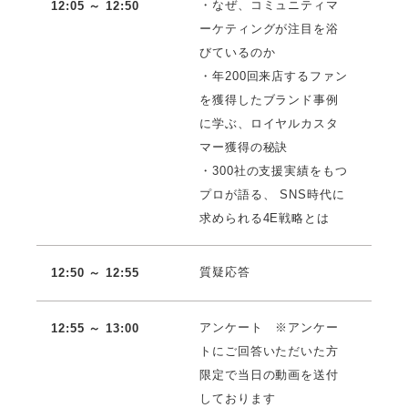
・なぜ、コミュニティマ
12:05 ～ 12:50
ーケティングが注目を浴
びているのか
・年200回来店するファン
を獲得したブランド事例
に学ぶ、ロイヤルカスタ
マー獲得の秘訣
・300社の支援実績をもつ
プロが語る、 SNS時代に
求められる4E戦略とは
質疑応答
12:50 ～ 12:55
アンケート ※アンケー
12:55 ～ 13:00
トにご回答いただいた方
限定で当日の動画を送付
しております