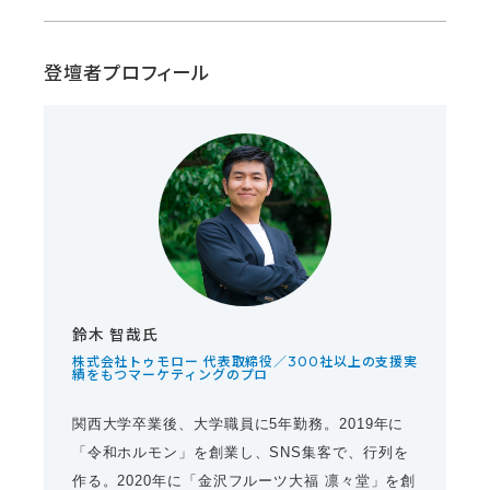
登壇者プロフィール
鈴木 智哉氏
株式会社トゥモロー 代表取締役／300社以上の支援実
績をもつマーケティングのプロ
関西大学卒業後、大学職員に5年勤務。2019年に
「令和ホルモン」を創業し、SNS集客で、行列を
作る。2020年に「金沢フルーツ大福 凛々堂」を創