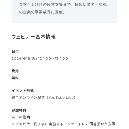
直立ち上げ時の経営支援まで、幅広い業界・規模
の企業の事業成長に貢献。
ウェビナー基本情報
日付
2024/6/18(火) 12：00〜13：00
費用
無料
イベント形式
完全オンライン配信（YouTube Live）
参加特典
当日の動画
※ウェビナー終了後に実施するアンケートにご回答頂いた方限