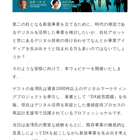
第二の柱となる新規事業を立てるために、時代の潮流であ
るデジタルを活用した事業を検討したいが、自社アセット
と世にあるデジタル技術の掛け合わせでなんとか事業アイ
ディアを生み出そうと悩まれる方も多いのではないでしょ
うか？
そのような皆様に向けて、本ウェビナーを開催いたしま
す。
ゲストの金澤氏は通算1000件以上のデジタルマーケティン
グプロジェクトを牽引し、著書として『DX経営図鑑』を出
版。現在はデジタル活用を前提とした価値提供プロセスの
再設計支援等で活躍されているプロフェッショナルです。
当日は金澤氏の豊富な経験をもとに、既存事業の徹底的な
見直しによってDXを起こしながら新規事業を生み出す考え