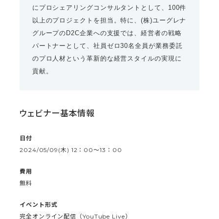
にプロシェアリングコンサルタントとして、100件
以上のプロジェクトを担当。特に、(株)ユーグレナ
グループのD2C企業への支援では、経営者の戦略
パートナーとして、社員ゼロ30名全員が業務委託
のプロ人材という革新的な経営スタイルの実現に
貢献。
ウェビナー基本情報
日付
2024/05/09(木) 12：00〜13：00
費用
無料
イベント形式
完全オンライン配信（YouTube Live）