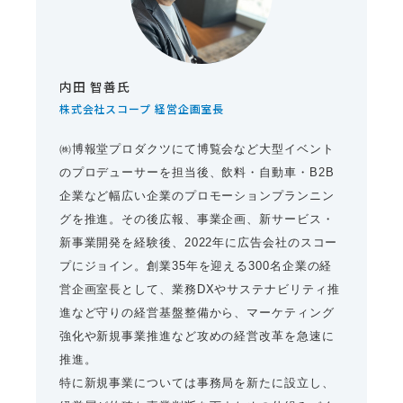
内田 智善氏
株式会社スコープ 経営企画室長
㈱博報堂プロダクツにて博覧会など大型イベント
のプロデューサーを担当後、飲料・自動車・B2B
企業など幅広い企業のプロモーションプランニン
グを推進。その後広報、事業企画、新サービス・
新事業開発を経験後、2022年に広告会社のスコー
プにジョイン。創業35年を迎える300名企業の経
営企画室長として、業務DXやサステナビリティ推
進など守りの経営基盤整備から、マーケティング
強化や新規事業推進など攻めの経営改革を急速に
推進。
特に新規事業については事務局を新たに設立し、