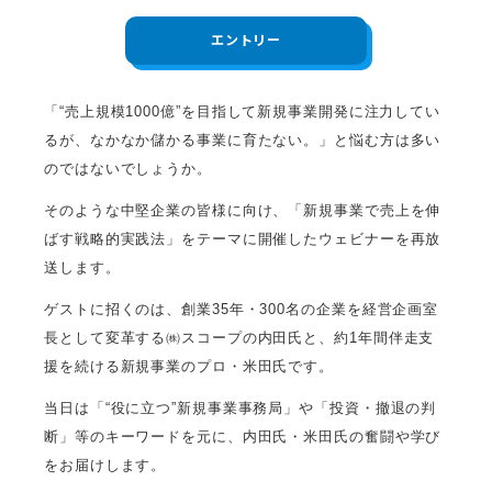
エントリー
「“売上規模1000億”を目指して新規事業開発に注力してい
るが、なかなか儲かる事業に育たない。」と悩む方は多い
のではないでしょうか。
そのような中堅企業の皆様に向け、「新規事業で売上を伸
ばす戦略的実践法」をテーマに開催したウェビナーを再放
送します。
ゲストに招くのは、創業35年・300名の企業を経営企画室
長として変革する㈱スコープの内田氏と、約1年間伴走支
援を続ける新規事業のプロ・米田氏です。
当日は「“役に立つ”新規事業事務局」や「投資・撤退の判
断」等のキーワードを元に、内田氏・米田氏の奮闘や学び
をお届けします。