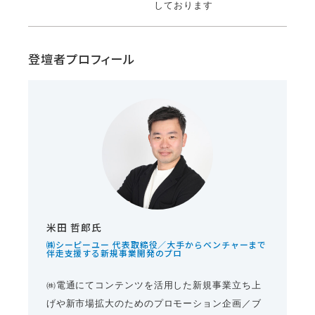
しております
登壇者プロフィール
米田 哲郎氏
㈱シーピーユー 代表取締役／大手からベンチャーまで
伴走支援する新規事業開発のプロ
㈱電通にてコンテンツを活用した新規事業立ち上
げや新市場拡大のためのプロモーション企画／ブ