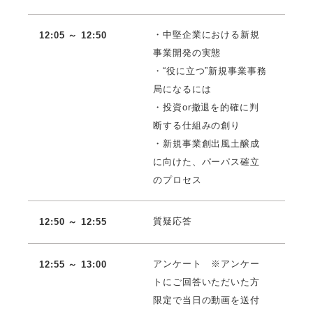
・中堅企業における新規
12:05 ～ 12:50
事業開発の実態
・“役に立つ”新規事業事務
局になるには
・投資or撤退を的確に判
断する仕組みの創り
・新規事業創出風土醸成
に向けた、パーパス確立
のプロセス
質疑応答
12:50 ～ 12:55
アンケート ※アンケー
12:55 ～ 13:00
トにご回答いただいた方
限定で当日の動画を送付