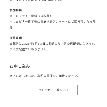
参加特典
当日のスライド資料（抜粋版）
※ウェビナー終了後に実施するアンケートにご回答頂いた方限
定
注意事項
当配信は2023年3月30日に収録した内容の再配信になります。
ライブ配信ではありません。
お申し込み
終了いたしました。次回の開催をご期待ください。
ウェビナー一覧をみる