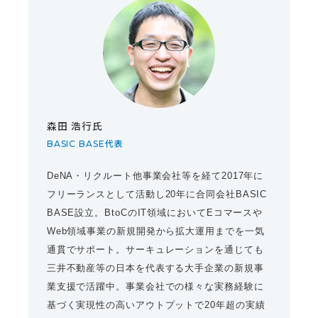
森田 浩行氏
BASIC BASE代表
DeNA・リクルート他事業会社等を経て2017年に
フリーランスとして活動し20年に合同会社BASIC
BASE設立。BtoCのIT領域においてEコマースや
Web領域事業の新規開発から拡大運用までを一気
通貫でサポート。サーキュレーションを通じても
三井不動産等の日本を代表する大手企業の新規事
業支援で活躍中。事業会社での様々な実務経験に
基づく実現性の高いアウトプットで20年超の実績