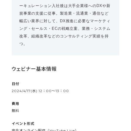
ーキュレーション入社後は大手企業様へのDXや新
規事業の支援に従事。製造業・流通業・通信など
幅広い業界に対して、DX推進に必要なマーケティ
ング・セールス・ECの戦略立案、業務・システム
改革、組織改革などのコンサルティング実績を持
つ。
ウェビナー基本情報
日付
2024/4/17(水) 12：00〜13：00
費用
無料
イベント形式
完全オンライン配信（YouTube Live）