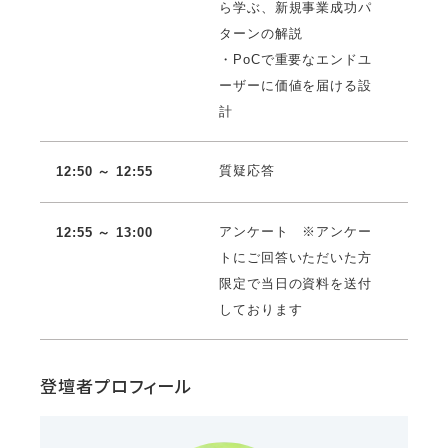
ら学ぶ、新規事業成功パ
ターンの解説
・PoCで重要なエンドユ
ーザーに価値を届ける設
計
質疑応答
12:50 ～ 12:55
アンケート ※アンケー
12:55 ～ 13:00
トにご回答いただいた方
限定で当日の資料を送付
しております
登壇者プロフィール