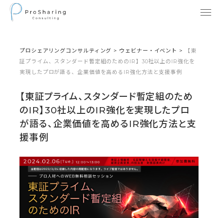
プロシェアリングコンサルティング
>
ウェビナー・イベント
>
【東
証プライム、スタンダード暫定組のためのIR】30社以上のIR強化を
実現したプロが語る、企業価値を高めるIR強化方法と支援事例
【東証プライム、スタンダード暫定組のため
のIR】30社以上のIR強化を実現したプロ
が語る、企業価値を高めるIR強化方法と支
援事例