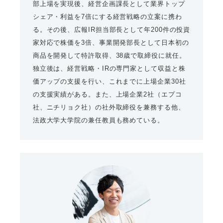
部上場を実現後、経営企画課長として業界トップ
シェア・利益を7倍にする経営戦略の立案に携わ
る。その後、広報IR担当部長として年200件の投資
家対応で株価を3倍、事業開発部長として日本初の
商品を開発して特許取得、38歳で取締役に就任。
独立後は、経営戦略・IRの専門家として収益と株
価アップの支援を行い、これまでに上場企業30社
の支援実績がある。また、上場企業2社（エプコ
社、ニチリョク社）の社外取締役を兼務する他、
法政大学大学院の兼任教員も務めている。