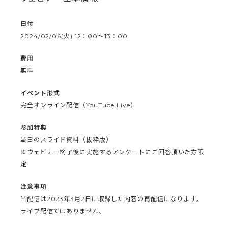
日付
2024/02/06(火) 12：00〜13：00
費用
無料
イベント形式
完全オンライン配信（YouTube Live）
参加特典
当日のスライド資料（抜粋版）
※ウェビナー終了後に実施するアンケートにご回答頂いた方限
定
注意事項
当配信は2023年3月2日に収録した内容の再配信になります。
ライブ配信ではありません。