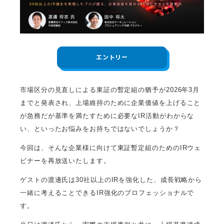
エントリー
市場区分の見直しによる東証の暫定組の猶予が2026年3月
までと発表され、上場維持のために企業価値を上げること
が急務だが基準を満たすために必要なIR活動がわからな
い、といったお悩みをお持ちではないでしょうか？
今回は、そんな企業様に向けて東証暫定組のためのIRウェ
ビナーを再放送いたします。
ゲストの渡邊氏は30社以上のIRを強化した、成長戦略から
一緒に考えることできるIR強化のプロフェッショナルで
す。