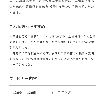
当日は渡邊氏から、実際の支援事例と共に、上場基準達成
のための企業価値を高めるIR強化方法ついて語っていただ
きます。
こんな方へおすすめ
・東証暫定組の猶予が2026.3月に決まり、上場維持のため企業
価値を上げることが急務だが、基準を満たすために必要なIR活
動がわからない
・社内にIRの経験者がおらず、手探りで資料作りと投資家説明
を行なってきたものの投資家に刺さっていない感覚があり、次
の一手がみえない
ウェビナー内容
オープニング
12:00 ～ 12:05