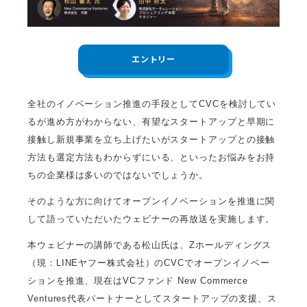
エントリー
全社のイノベーション推進の手段としてCVCを検討してい
るが進め方がわからない、有望なスタートアップと早期に
接触し新規事業を立ち上げたいがスタートアップとの接触
方法も選定方法もわからずにいる、といったお悩みをお持
ちの企業様は多いのではないでしょうか。
そのような方に向けてオープンイノベーションを推進に関
して語っていただいたウェビナーの再放送を実施します。
本ウェビナーの講師である松山氏は、Zホールディングス
（現：LINEヤフー株式会社）のCVCでオープンイノベー
ションを推進、現在はVCファンド New Commerce
Ventures代表パートナーとしてスタートアップの支援、ス