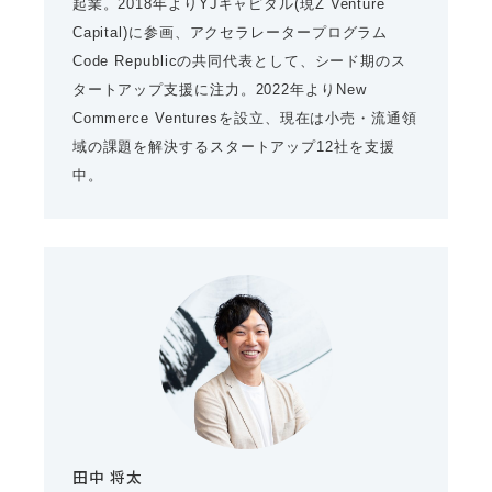
起業。2018年よりYJキャピタル(現Z Venture
Capital)に参画、アクセラレータープログラム
Code Republicの共同代表として、シード期のス
タートアップ支援に注力。2022年よりNew
Commerce Venturesを設立、現在は小売・流通領
域の課題を解決するスタートアップ12社を支援
中。
田中 将太