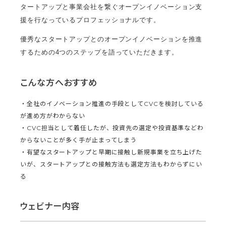
タートアップと事業会社を繋ぐオープンイノベーション支
援を行なっているプロフェッショナルです。
優秀なスタートアップとのオープンイノベーションを推進
するための4つのステップを語っていただきます。
こんな方へおすすめ
・全社のイノベーション推進の手段としてCVCを検討している
が進め方がわからない
・CVC担当として着任したが、投資先の選定や投資基準などわ
からないことが多く手が止まってしまう
・有望なスタートアップと早期に接触し新規事業を立ち上げた
いが、スタートアップとの接触方法も選定方法もわからずにい
る
ウェビナー内容