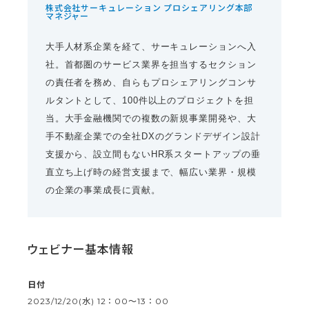
株式会社サーキュレーション プロシェアリング本部
マネジャー
大手人材系企業を経て、サーキュレーションへ入
社。首都圏のサービス業界を担当するセクション
の責任者を務め、自らもプロシェアリングコンサ
ルタントとして、100件以上のプロジェクトを担
当。大手金融機関での複数の新規事業開発や、大
手不動産企業での全社DXのグランドデザイン設計
支援から、設立間もないHR系スタートアップの垂
直立ち上げ時の経営支援まで、幅広い業界・規模
の企業の事業成長に貢献。
ウェビナー基本情報
日付
2023/12/20(水) 12：00〜13：00