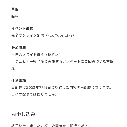
費用
無料
イベント形式
完全オンライン配信（YouTube Live）
参加特典
当日のスライド資料（抜粋版）
※ウェビナー終了後に実施するアンケートにご回答頂いた方限
定
注意事項
当配信は2023年7月4日に収録した内容の再配信になります。
ライブ配信ではありません。
お申し込み
終了いたしました。次回の開催をご期待ください。