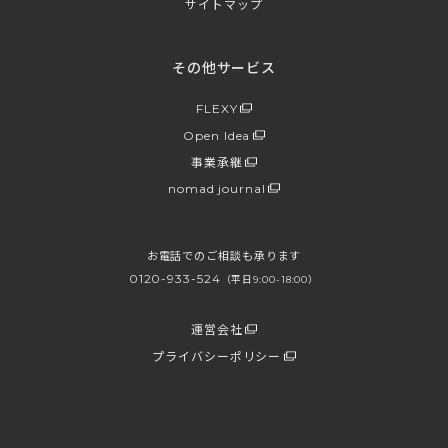
サイトマップ
その他サービス
FLEXY
Open Idea
事業承継
nomad journal
お電話でのご相談も承ります
0120-933-524
（平日9:00-18:00）
運営会社
プライバシーポリシー