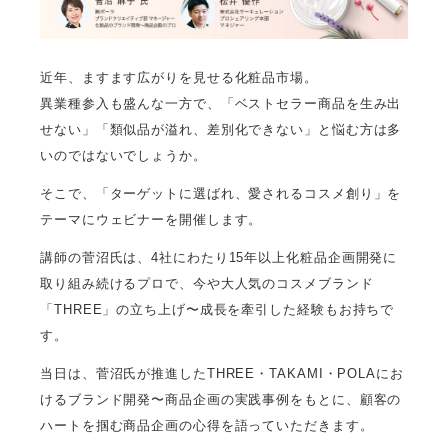
近年、ますます広がりを見せる化粧品市場。
異業種参入も盛んな一方で、「ベストセラー商品を生み出
せない」「類似品が溢れ、差別化できない」と悩む方は多
いのではないでしょうか。
そこで、「ターゲットに選ばれ、愛されるコスメ創り」を
テーマにウェビナーを開催します。
講師の菅沼氏は、4社にわたり15年以上化粧品企画開発に
取り組み続けるプロで、今や大人気のコスメブランド
「THREE」の立ち上げ〜成長を牽引した経験もお持ちで
す。
当日は、菅沼氏が推進したTHREE・TAKAMI・POLAにお
けるブランド開発〜商品企画の実践事例をもとに、顧客の
ハートを掴む商品企画の心得を語っていただきます。