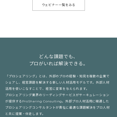
ウェビナー一覧をみる
どんな課題でも、
プロがいれば解決できる。
「プロシェアリング」とは、外部のプロの経験・知見を複数の企業で
シェアし、経営課題を解決する新しい人材活用モデルです。外部人材
活用を使いこなすことで、経営に変革を与えられます。
プロシェアリング業界のリーディングサービスがサーキュレーション
が提供するProSharing Consulting。外部プロ人材活用に精通した
プロシェアリングコンサルタントが貴社に最適な課題解決をプロ人材
と共に提案・伴走します。