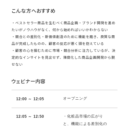
こんな方へおすすめ
・ベストセラー商品を生むべく商品企画・ブランド開発を進め
たいがノウハウがなく、何から始めればいいかわからない
・競合との差別化・新価値創造のために機能を磨き、良質な商
品が完成したものの、顧客の反応が悪く頭を抱えている
・顧客の心を掴むために市場・競合分析に注力しているが、決
定的なインサイトを見出せず、陳腐化した商品企画開発から脱
せない
ウェビナー内容
オープニング
12:00 ～ 12:05
・化粧品市場の広がり
12:05 ～ 12:50
と、機能による差別化の