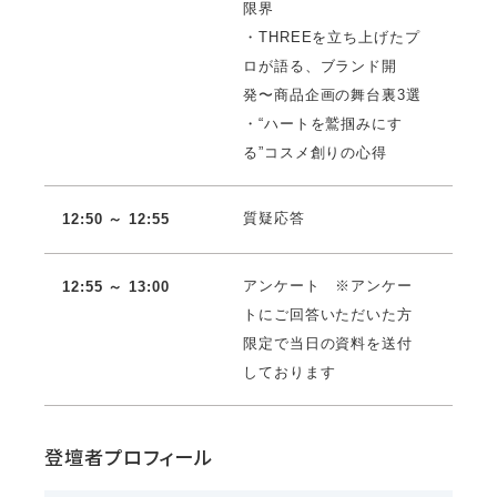
限界
・THREEを立ち上げたプ
ロが語る、ブランド開
発〜商品企画の舞台裏3選
・“ハートを鷲掴みにす
る”コスメ創りの心得
質疑応答
12:50 ～ 12:55
アンケート ※アンケー
12:55 ～ 13:00
トにご回答いただいた方
限定で当日の資料を送付
しております
登壇者プロフィール