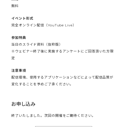
無料
イベント形式
完全オンライン配信（YouTube Live）
参加特典
当日のスライド資料（抜粋版）
※ウェビナー終了後に実施するアンケートにご回答頂いた方限
定
注意事項
配信環境、使用するアプリケーションなどによって配信品質が
変化することを予めご了承ください。
お申し込み
終了いたしました。次回の開催をご期待ください。