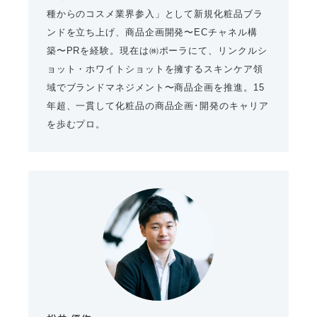
種からのコスメ業界参入」として新規化粧品ブラ
ンドを立ち上げ、商品企画開発〜ECチャネル構
築〜PRを経験。現在は㈱ポーラにて、リンクルシ
ョット・ホワイトショットを擁するスキンケア領
域でブランドマネジメント〜商品企画を推進。15
年超、一貫して化粧品の商品企画･開発のキャリア
を歩むプロ。