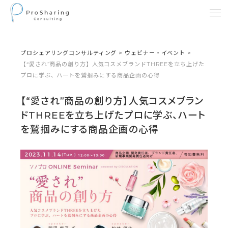
プロシェアリングコンサルティング
>
ウェビナー・イベント
>
【“愛され”商品の創り方】人気コスメブランドTHREEを立ち上げた
プロに学ぶ、ハートを鷲掴みにする商品企画の心得
【“愛され”商品の創り方】人気コスメブラン
ドTHREEを立ち上げたプロに学ぶ、ハート
を鷲掴みにする商品企画の心得