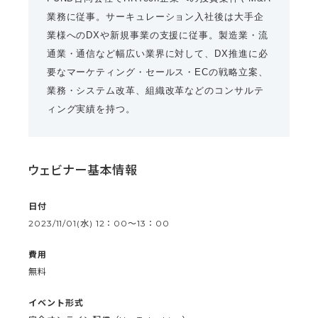
業務に従事。サーキュレーション入社後は大手企
業様へのDXや新規事業の支援に従事。製造業・流
通業・通信など幅広い業界に対して、DX推進に必
要なマーケティング・セールス・ECの戦略立案、
業務・システム改革、組織改革などのコンサルテ
ィング実績を持つ。
ウェビナー基本情報
日付
2023/11/01(水) 12：00〜13：00
費用
無料
イベント形式