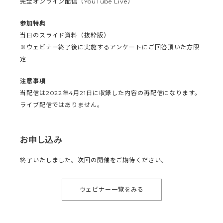
完全オンライン配信（YouTube Live）
参加特典
当日のスライド資料（抜粋版）
※ウェビナー終了後に実施するアンケートにご回答頂いた方限
定
注意事項
当配信は2022年4月21日に収録した内容の再配信になります。
ライブ配信ではありません。
お申し込み
終了いたしました。次回の開催をご期待ください。
ウェビナー一覧をみる