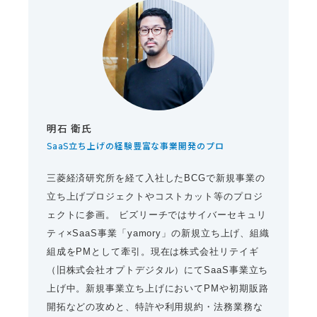
明石 衛氏
SaaS立ち上げの経験豊富な事業開発のプロ
三菱経済研究所を経て入社したBCGで新規事業の
立ち上げプロジェクトやコストカット等のプロジ
ェクトに参画。 ビズリーチではサイバーセキュリ
ティ×SaaS事業「yamory」の新規立ち上げ、組織
組成をPMとして牽引。現在は株式会社リテイギ
（旧株式会社オプトデジタル）にてSaaS事業立ち
上げ中。新規事業立ち上げにおいてPMや初期販路
開拓などの攻めと、特許や利用規約・法務業務な