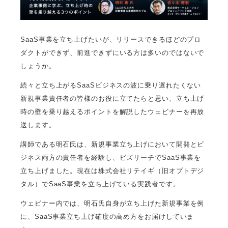
SaaS事業を立ち上げたいが、リリースできるほどのプロ
ダクトができず、前進できずにいる方は多いのではないで
しょうか。
続々と立ち上がるSaaSビジネスの波に乗り遅れたくない
新規事業責任者の皆様のお役に立てたらと思い、立ち上げ
時の壁を乗り越えるポイントを解説したウェビナーを再放
送します。
講師である明石氏は、新規事業立ち上げにおいて開発とビ
ジネス両方の責任者を経験し、ビズリーチでSaaS事業を
立ち上げました。現在は株式会社リテイギ（旧オプトデジ
タル）でSaaS事業を立ち上げている実践者です。
ウェビナー内では、明石氏自身が立ち上げた新規事業を例
に、SaaS事業立ち上げ確度の高め方をお届けしていま