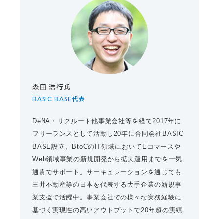
森田 浩行氏
BASIC BASE代表
DeNA・リクルート他事業会社等を経て2017年に
フリーランスとして活動し20年に合同会社BASIC
BASE設立。BtoCのIT領域においてEコマースや
Web領域事業の新規開発から拡大運用までを一気
通貫でサポート。サーキュレーションを通じても
三井不動産等の日本を代表する大手企業の新規事
業支援で活躍中。事業会社での様々な実務経験に
基づく実現性の高いアウトプットで20年超の実績