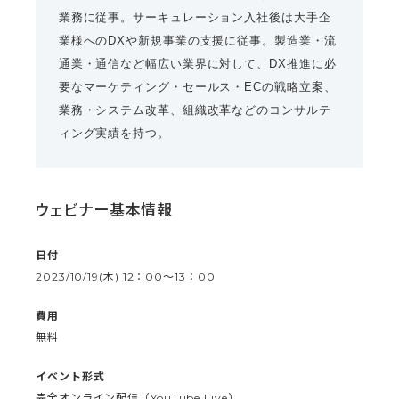
業務に従事。サーキュレーション入社後は大手企
業様へのDXや新規事業の支援に従事。製造業・流
通業・通信など幅広い業界に対して、DX推進に必
要なマーケティング・セールス・ECの戦略立案、
業務・システム改革、組織改革などのコンサルテ
ィング実績を持つ。
ウェビナー基本情報
日付
2023/10/19(木) 12：00〜13：00
費用
無料
イベント形式
完全オンライン配信（YouTube Live）