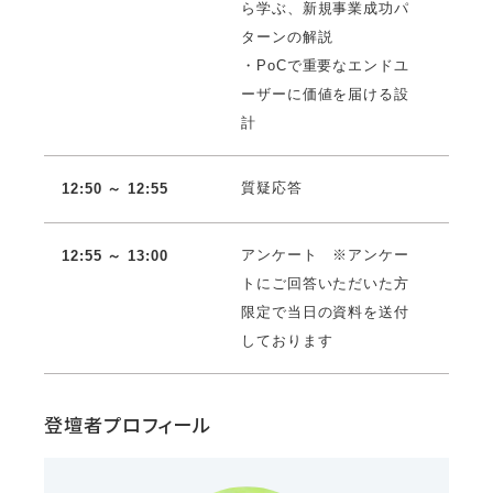
ら学ぶ、新規事業成功パ
ターンの解説
・PoCで重要なエンドユ
ーザーに価値を届ける設
計
質疑応答
12:50 ～ 12:55
アンケート ※アンケー
12:55 ～ 13:00
トにご回答いただいた方
限定で当日の資料を送付
しております
登壇者プロフィール