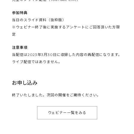
参加特典
当日のスライド資料（抜粋版）
※ウェビナー終了後に実施するアンケートにご回答頂いた方限
定
注意事項
当配信は2023年3月30日に収録した内容の再配信になります。
ライブ配信ではありません。
お申し込み
終了いたしました。次回の開催をご期待ください。
ウェビナー一覧をみる