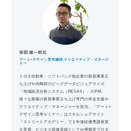
柴田 雄一郎氏
アート×デザイン思考講師 クリエイティブ・マネージ
ャー
トヨタ自動車・ソフトバンク他企業の新規事業立
ち上げや内閣府のビッグデータビジュアライズ
「地域経済分析システム（RESAS）」のPM、
様々な業種の新規事業立ち上げ専門の伴走支援や
クリエイティブ・マネージャーを担当。「アート×
デザイン思考セミナー」はスキルシェアサイト
「ストリートアカデミー」で２年連続優秀講座賞
を受賞。ビジネス研修実績として㈱博報堂プロダ