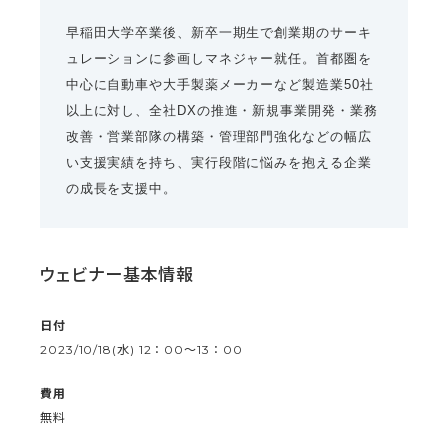
早稲田大学卒業後、新卒一期生で創業期のサーキ
ュレーションに参画しマネジャー就任。首都圏を
中心に自動車や大手製薬メーカーなど製造業50社
以上に対し、全社DXの推進・新規事業開発・業務
改善・営業部隊の構築・管理部門強化などの幅広
い支援実績を持ち、実行段階に悩みを抱える企業
の成長を支援中。
ウェビナー基本情報
日付
2023/10/18(水) 12：00〜13：00
費用
無料