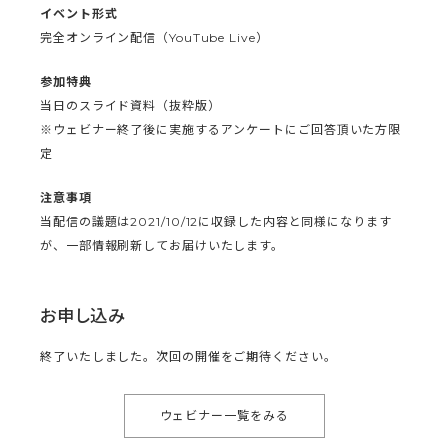
イベント形式
完全オンライン配信（YouTube Live）
参加特典
当日のスライド資料（抜粋版）
※ウェビナー終了後に実施するアンケートにご回答頂いた方限
定
注意事項
当配信の議題は2021/10/12に収録した内容と同様になります
が、一部情報刷新してお届けいたします。
お申し込み
終了いたしました。次回の開催をご期待ください。
ウェビナー一覧をみる