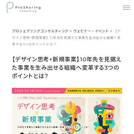
プロシェアリングコンサルティング
>
ウェビナー・イベント
>
【デ
ザイン思考×新規事業】10年先を見据えた事業を生み出せる組織へ変
革する3つのポイントとは？
【デザイン思考×新規事業】10年先を見据え
た事業を生み出せる組織へ変革する3つの
ポイントとは？