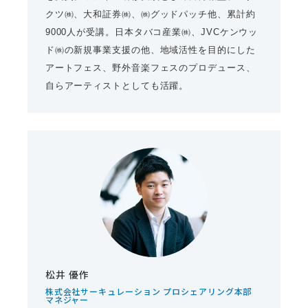
クツ㈱、大和証券㈱、㈱グッドパッチ他、累計約
9000人が受講。日本タバコ産業㈱、JVCケンウッ
ド㈱の新規事業支援の他、地域活性を目的にした
アートフェス、野外音楽フェスのプロデュース、
自らアーティストとしても活躍。
松井 優作
株式会社サーキュレーション プロシェアリング本部
マネジャー