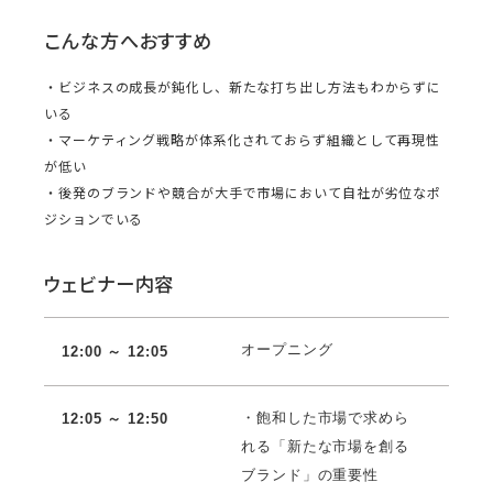
こんな方へおすすめ
・ビジネスの成長が鈍化し、新たな打ち出し方法もわからずに
いる
・マーケティング戦略が体系化されておらず組織として再現性
が低い
・後発のブランドや競合が大手で市場において自社が劣位なポ
ジションでいる
ウェビナー内容
オープニング
12:00 ～ 12:
05
・飽和した市場で求めら
12:05 ～ 12:50
れる「新たな市場を創る
ブランド」の重要性