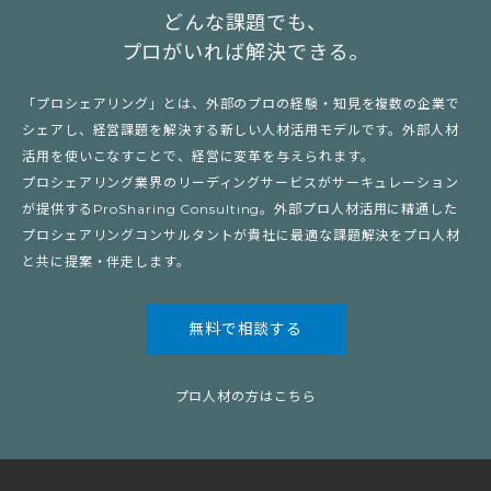
どんな課題でも、
プロがいれば解決できる。
「プロシェアリング」とは、外部のプロの経験・知見を複数の企業で
シェアし、経営課題を解決する新しい人材活用モデルです。外部人材
活用を使いこなすことで、経営に変革を与えられます。
プロシェアリング業界のリーディングサービスがサーキュレーション
が提供するProSharing Consulting。外部プロ人材活用に精通した
プロシェアリングコンサルタントが貴社に最適な課題解決をプロ人材
と共に提案・伴走します。
無料で相談する
プロ人材の方はこちら