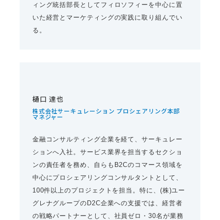
ィング統括部長としてフィロソフィーを中心に置
いた経営とマーケティングの実践に取り組んでい
る。
樋口 達也
株式会社サーキュレーション プロシェアリング本部
マネジャー
金融コンサルティング企業を経て、サーキュレー
ションへ入社。サービス業界を担当するセクショ
ンの責任者を務め、自らもB2Cのコマース領域を
中心にプロシェアリングコンサルタントとして、
100件以上のプロジェクトを担当。特に、(株)ユー
グレナグループのD2C企業への支援では、経営者
の戦略パートナーとして、社員ゼロ・30名が業務