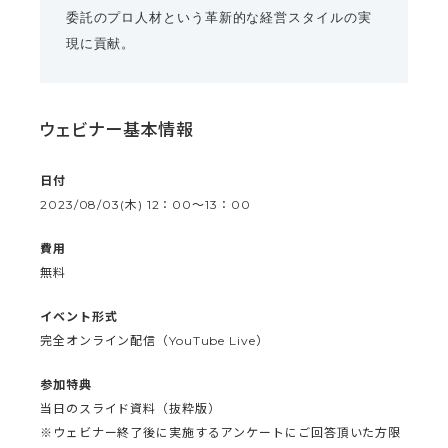
委託のプロ人材という革新的な経営スタイルの実
現に貢献。
ウェビナー基本情報
日付
2023/08/03(木) 12：00〜13：00
費用
無料
イベント形式
完全オンライン配信（YouTube Live）
参加特典
当日のスライド資料（抜粋版）
※ウェビナー終了後に実施するアンケートにご回答頂いた方限