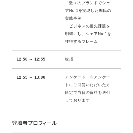
・数々のブランドでシェ
アNo.1を実現した堀氏の
実践事例
・ビジネスの優先課題を
明確にし、シェアNo.1を
獲得するフレーム
総括
12:50 ～ 12:55
アンケート ※アンケー
12:55 ～ 13:00
トにご回答いただいた方
限定で当日の資料を送付
しております
登壇者プロフィール