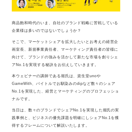
商品飽和時代のいま、自社のブランド戦略に苦戦している
企業様は多いのではないでしょうか？
そこで、マーケットシェアを拡大したいとお考えの経営企
画室長、新規事業責任者、マーケティング責任者の皆様に
向けて、ブランドの強みを活かして新たな市場を創りシェ
アNo.1を実現する秘訣をお伝えしていきます。
本ウェビナーの講師である堀氏は、資生堂unoや
GameWith、バイトルでお馴染みのdipなど数々のシェア
No.1を実現した、経営とマーケティングのプロフェッショ
ナルです。
当日は、数々のブランドでシェアNo.1を実現した堀氏の実
践事例と、ビジネスの優先課題を明確にしシェアNo.1を獲
得するフレームについて解説いたします。