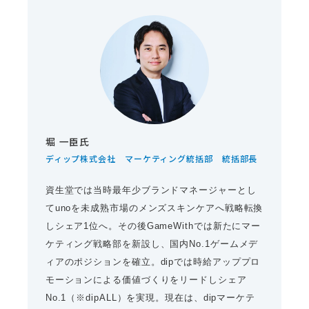
堀 一臣氏
ディップ株式会社 マーケティング統括部 統括部長
資生堂では当時最年少ブランドマネージャーとし
てunoを未成熟市場のメンズスキンケアへ戦略転換
しシェア1位へ。その後GameWithでは新たにマー
ケティング戦略部を新設し、国内No.1ゲームメデ
ィアのポジションを確立。dipでは時給アッププロ
モーションによる価値づくりをリードしシェア
No.1（※dipALL）を実現。現在は、dipマーケテ