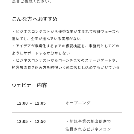
是非ご視聴ください。
こんな方へおすすめ
・ビジネスコンテストから優秀な案が生まれて検証フェーズへ
進めても、企画が進んでいる実感がない
・アイデアが事業化するまでの仮説検証を、事務局としてどの
ようにサポートするか分からない
・ビジネスコンテストからローンチまでのステージゲートや、
経営層の巻き込み方を納得いく形に落とし込めずもがいている
ウェビナー内容
オープニング
12:00 ～ 12:
05
・新規事業の創出促進で
12:05 ～ 12:50
注目されるビジネスコン