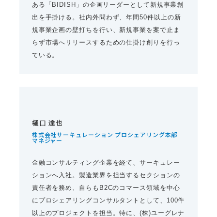
ある「BIDISH」の企画リーダーとして新規事業創
出を手掛ける。社内外問わず、年間50件以上の新
規事業企画の壁打ちを行い、新規事業を案で止ま
らず市場へリリースするための仕掛け創りを行っ
ている。
樋口 達也
株式会社サーキュレーション プロシェアリング本部
マネジャー
金融コンサルティング企業を経て、サーキュレー
ションへ入社。製造業界を担当するセクションの
責任者を務め、自らもB2Cのコマース領域を中心
にプロシェアリングコンサルタントとして、100件
以上のプロジェクトを担当。特に、(株)ユーグレナ