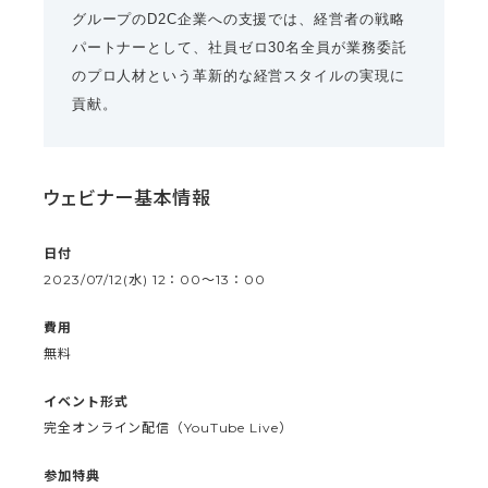
グループのD2C企業への支援では、経営者の戦略
パートナーとして、社員ゼロ30名全員が業務委託
のプロ人材という革新的な経営スタイルの実現に
貢献。
ウェビナー基本情報
日付
2023/07/12(水) 12：00〜13：00
費用
無料
イベント形式
完全オンライン配信（YouTube Live）
参加特典