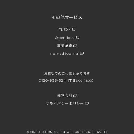
その他サービス
FLEXY
Open Idea
事業承継
nomad journal
お電話でのご相談も承ります
0120-933-524
（平日9:00-18:00）
運営会社
プライバシーポリシー
© CIRCULATION Co.,Ltd. ALL RIGHTS RESERVED.