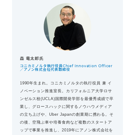
森 竜太郎氏
コニカミノルタ執行役員Chief Innovation Officer
／アノン株式会社代表取締役
1990年生まれ。コニカミノルタの執行役員 兼 イ
ノベーション推進室長。カリフォルニア大学ロサ
ンゼルス校(UCLA)国際開発学部を最優秀成績で卒
業し、グロースハックに関するノウハウメディア
の立ち上げや、Uber Japanの創業期に携わる。そ
の後、空飛ぶ車や培養食肉など複数のスタートア
ップで事業を推進し、2019年にアノン株式会社を