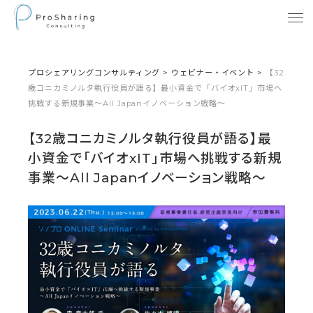
プロシェアリングコンサルティング
>
ウェビナー・イベント
>
【32
歳コニカミノルタ執行役員が語る】最小資金で「バイオxIT」市場へ
挑戦する新規事業〜All Japanイノベーション戦略〜
【32歳コニカミノルタ執行役員が語る】最
小資金で「バイオxIT」市場へ挑戦する新規
事業〜All Japanイノベーション戦略〜