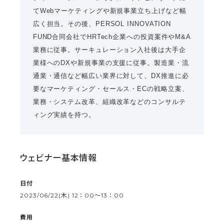
てWebマーケティングや新規事業立ち上げなど幅
広く担当。その後、PERSOL INNOVATION
FUND合同会社でHRTech企業への投資案件やM&A
業務に従事。サーキュレーション入社後は大手企
業様へのDXや新規事業の支援に従事。製造業・流
通業・通信など幅広い業界に対して、DX推進に必
要なマーケティング・セールス・ECの戦略立案、
業務・システム改革、組織改革などのコンサルテ
ィング実績を持つ。
ウェビナー基本情報
日付
2023/06/22(木) 12：00〜13：00
費用