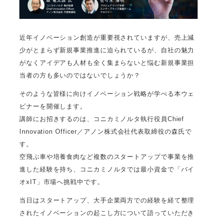
近年イノベーション創造が重要視されていますが、売上減
少がとまらず新規事業推進に迫られているが、自社の魅力
がなくアイデアも人材も全く集まらないと悩む新規事業担
当者の方も多いのではないでしょうか？
そのような皆様に向けイノベーション戦略が学べる本ウェ
ビナーを開催します。
講師にお招きするのは、コニカミノルタ執行役員Chief
Innovation Officer／アノン株式会社代表取締役の森氏で
す。
空飛ぶ車や培養食肉など複数のスタートアップで事業を推
進した経験を持ち、コニカミノルタでは最小資金で「バイ
オxIT」市場へ挑戦中です。
当日はスタートアップ、大手企業両方での経験を経て整理
されたイノベーションの起こし方について語っていただき