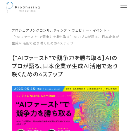
プロシェアリングコンサルティング
>
ウェビナー・イベント
>
【“AIファースト”で競争力を勝ち取る】AIのプロが語る、日本企業が
生成AI活用で返り咲くための4ステップ
【“AIファースト”で競争力を勝ち取る】AIの
プロが語る、日本企業が生成AI活用で返り
咲くための4ステップ