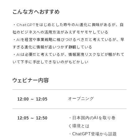
こんな方へおすすめ
・ChatGPTをはじめとした昨今のAI進化に興味があるが、自
社のビジネスへの活用方法がみえずモヤモヤしている
・AIを経営や事業戦略に結びつけるべきだと考えているが、早
すぎる進化に情報が追いつかず静観している
・AIは必要だと考えているが、情報漏洩リスクなどが騒がれて
いて下手に手出しできないのがもどかしい
ウェビナー内容
オープニング
12:00 ～ 12:
05
・日本国内のAIを取り巻
12:05 ～ 12:50
く環境とは
・ChatGPT登場から話題