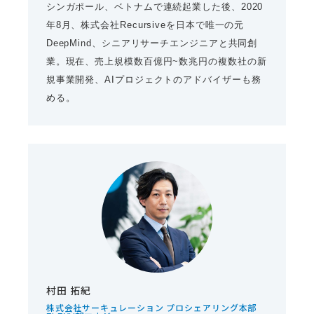
シンガポール、ベトナムで連続起業した後、2020
年8月、株式会社Recursiveを日本で唯一の元
DeepMind、シニアリサーチエンジニアと共同創
業。現在、売上規模数百億円~数兆円の複数社の新
規事業開発、AIプロジェクトのアドバイザーも務
める。
村田 拓紀
株式会社サーキュレーション プロシェアリング本部