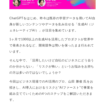
ChatGPTをはじめ、昨今は既存の学習データを用いてAI自
身が新しいコンテンツやデータを生み出せる「生成AI（ジ
ェネレーティブAI）」が注目を集めています。
1ヶ月で1000以上の生成AIを活用したプロダクトが世界中
で発表されるなど、開発競争は勢いを保ったまま行われて
います。
そんな中で、「活用したいけど自社のビジネスにどう合う
のか分からない」「リスクが怖い」というお悩みをお持ち
の方は多いのではないでしょうか？
今回はビジネス現場でのAI活用のプロ、山田 勝俊 氏をお
招きし、AI導入におけるリスクと“AIファースト”で事業を
組み立てていくための4つのステップをご解説いただきま
す。