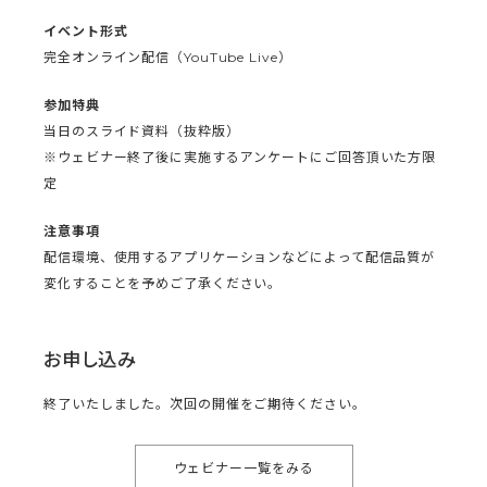
イベント形式
完全オンライン配信（YouTube Live）
参加特典
当日のスライド資料（抜粋版）
※ウェビナー終了後に実施するアンケートにご回答頂いた方限
定
注意事項
配信環境、使用するアプリケーションなどによって配信品質が
変化することを予めご了承ください。
お申し込み
終了いたしました。次回の開催をご期待ください。
ウェビナー一覧をみる