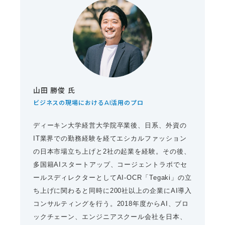
山田 勝俊 氏
ビジネスの現場におけるAI活用のプロ
ディーキン大学経営大学院卒業後、日系、外資の
IT業界での勤務経験を経てエシカルファッション
の日本市場立ち上げと2社の起業を経験。その後、
多国籍AIスタートアップ、コージェントラボでセ
ールスディレクターとしてAI-OCR「Tegaki」の立
ち上げに関わると同時に200社以上の企業にAI導入
コンサルティングを行う。2018年度からAI、ブロ
ックチェーン、エンジニアスクール会社を日本、