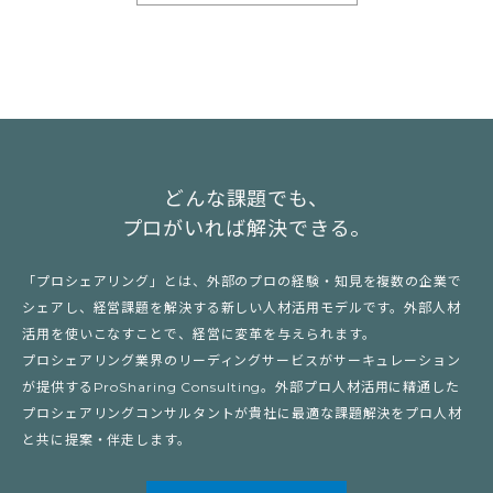
どんな課題でも、
プロがいれば解決できる。
「プロシェアリング」とは、外部のプロの経験・知見を複数の企業で
シェアし、経営課題を解決する新しい人材活用モデルです。外部人材
活用を使いこなすことで、経営に変革を与えられます。
プロシェアリング業界のリーディングサービスがサーキュレーション
が提供するProSharing Consulting。外部プロ人材活用に精通した
プロシェアリングコンサルタントが貴社に最適な課題解決をプロ人材
と共に提案・伴走します。