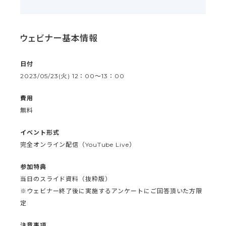
ウェビナー基本情報
日付
2023/05/23(火) 12：00〜13：00
費用
無料
イベント形式
完全オンライン配信（YouTube Live）
参加特典
当日のスライド資料（抜粋版）
※ウェビナー終了後に実施するアンケートにご回答頂いた方限
定
注意事項