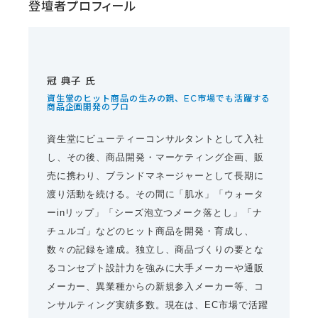
登壇者プロフィール
冠 典子 氏
資生堂のヒット商品の生みの親、EC市場でも活躍する
商品企画開発のプロ
資生堂にビューティーコンサルタントとして入社
し、その後、商品開発・マーケティング企画、販
売に携わり、ブランドマネージャーとして長期に
渡り活動を続ける。その間に「肌水」「ウォータ
ーinリップ」「シーズ泡立つメーク落とし」「ナ
チュルゴ」などのヒット商品を開発・育成し、
数々の記録を達成。独立し、商品づくりの要とな
るコンセプト設計力を強みに大手メーカーや通販
メーカー、異業種からの新規参入メーカー等、コ
ンサルティング実績多数。現在は、EC市場で活躍