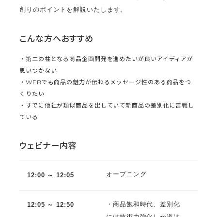
創りのポイントを解説いたします。
こんな方へおすすめ
・第二の柱となる商品企画開発を進めたいが良いアイディアが
思いつかない
・WEBでも商品の魅力が伝わるメッセージ性のある商品をつ
くりたい
・すでに他社が類似商品を出していて新商品の差別化に苦戦し
ている
ウェビナー内容
オープニング
12:00 ～ 12:
05
・商品飽和時代、差別化
12:05 ～ 12:50
には技術力強化しか道は