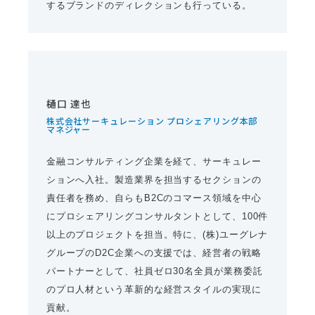
するブランドのディレクションも行っている。
樋口 達也
株式会社サーキュレーション プロシェアリング本部
マネジャー
金融コンサルティング企業を経て、サーキュレー
ションへ入社。製造業界を担当するセクションの
責任者を務め、自らもB2Cのコマース領域を中心
にプロシェアリングコンサルタントとして、100件
以上のプロジェクトを担当。特に、(株)ユーグレナ
グループのD2C企業への支援では、経営者の戦略
パートナーとして、社員ゼロ30名全員が業務委託
のプロ人材という革新的な経営スタイルの実現に
貢献。