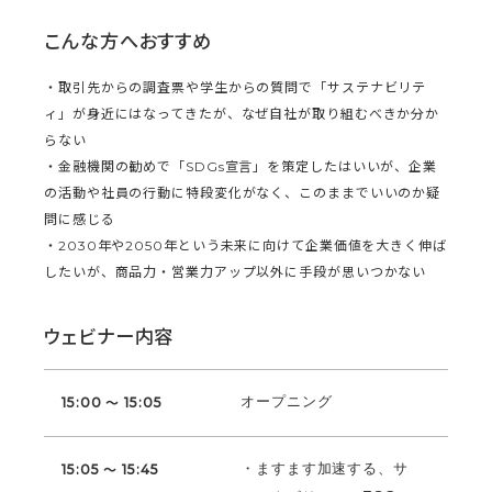
こんな方へおすすめ
・取引先からの調査票や学生からの質問で「サステナビリテ
ィ」が身近にはなってきたが、なぜ自社が取り組むべきか分か
らない
・金融機関の勧めで「SDGs宣言」を策定したはいいが、企業
の活動や社員の行動に特段変化がなく、このままでいいのか疑
問に感じる
・2030年や2050年という未来に向けて企業価値を大きく伸ば
したいが、商品力・営業力アップ以外に手段が思いつかない
ウェビナー内容
オープニング
15:00 ～ 15:05
・ますます加速する、サ
15:05 ～ 15:45