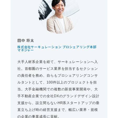
田中 将太
株式会社サーキュレーション プロシェアリング本部
マネジャー
大手人材系企業を経て、サーキュレーションへ入
社。首都圏のサービス業界を担当するセクション
の責任者を務め、自らもプロシェアリングコンサ
ルタントとして、100件以上のプロジェクトを担
当。大手金融機関での複数の新規事業開発や、大
手不動産企業での全社DXのグランドデザイン設計
支援から、設立間もないHR系スタートアップの垂
直立ち上げ時の経営支援まで、幅広い業界・規模
の企業の事業成長に貢献。