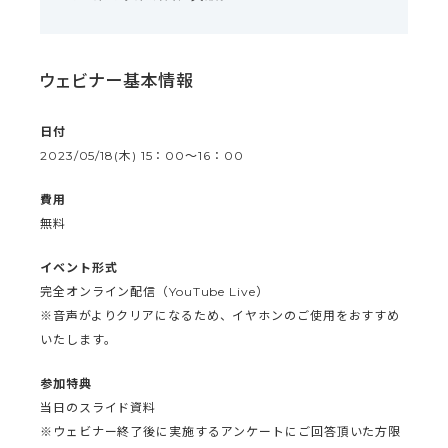
ウェビナー基本情報
日付
2023/05/18(木) 15：00〜16：00
費用
無料
イベント形式
完全オンライン配信（YouTube Live）
※音声がよりクリアになるため、イヤホンのご使用をおすすめ
いたします。
参加特典
当日のスライド資料
※ウェビナー終了後に実施するアンケートにご回答頂いた方限