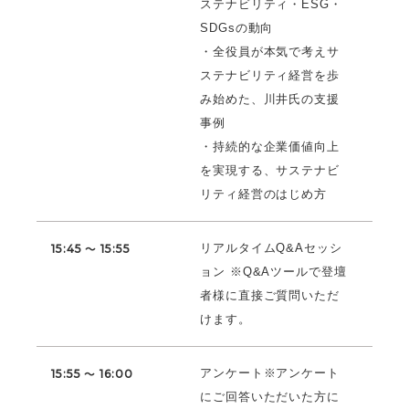
ステナビリティ・ESG・
SDGsの動向
・全役員が本気で考えサ
ステナビリティ経営を歩
み始めた、川井氏の支援
事例
・持続的な企業価値向上
を実現する、サステナビ
リティ経営のはじめ方
リアルタイムQ&Aセッシ
15:45 ～ 15:55
ョン ※Q&Aツールで登壇
者様に直接ご質問いただ
けます。
アンケート※アンケート
15:55 ～ 16:00
にご回答いただいた方に