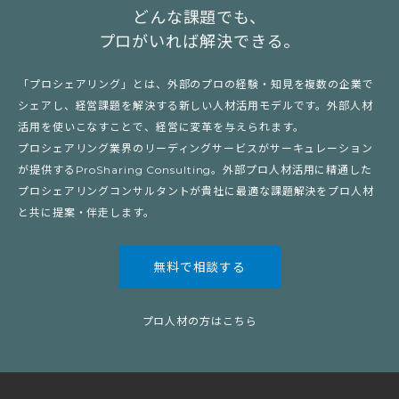
どんな課題でも、
プロがいれば解決できる。
「プロシェアリング」とは、外部のプロの経験・知見を複数の企業で
シェアし、経営課題を解決する新しい人材活用モデルです。外部人材
活用を使いこなすことで、経営に変革を与えられます。
プロシェアリング業界のリーディングサービスがサーキュレーション
が提供するProSharing Consulting。外部プロ人材活用に精通した
プロシェアリングコンサルタントが貴社に最適な課題解決をプロ人材
と共に提案・伴走します。
無料で相談する
プロ人材の方はこちら