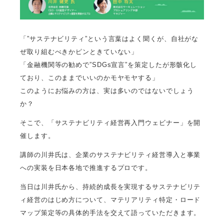
「”サステナビリティ”という言葉はよく聞くが、自社がな
ぜ取り組むべきかピンときていない」
「金融機関等の勧めで”SDGs宣言”を策定したが形骸化し
ており、このままでいいのかモヤモヤする」
このようにお悩みの方は、実は多いのではないでしょう
か？
そこで、「サステナビリティ経営再入門ウェビナー」を開
催します。
講師の川井氏は、企業のサステナビリティ経営導入と事業
への実装を日本各地で推進するプロです。
当日は川井氏から、持続的成長を実現するサステナビリテ
ィ経営のはじめ方について、マテリアリティ特定・ロード
マップ策定等の具体的手法を交えて語っていただきます。