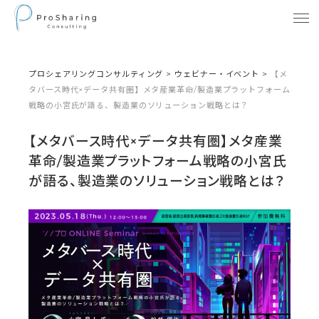
プロシェアリングコンサルティング
>
ウェビナー・イベント
>
【メ
タバース時代×データ共有圏】メタ産業革命/製造業プラットフォーム
戦略の小宮氏が語る、製造業のソリューション戦略とは？
【メタバース時代×データ共有圏】メタ産業
革命/製造業プラットフォーム戦略の小宮氏
が語る、製造業のソリューション戦略とは？