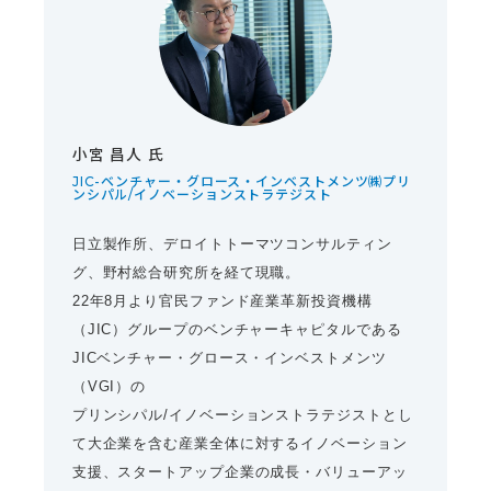
小宮 昌人 氏
JIC-ベンチャー・グロース・インベストメンツ㈱プリ
ンシパル/イノベーションストラテジスト
日立製作所、デロイトトーマツコンサルティン
グ、野村総合研究所を経て現職。
22年8月より官民ファンド産業革新投資機構
（JIC）グループのベンチャーキャピタルである
JICベンチャー・グロース・インベストメンツ
（VGI）の
プリンシパル/イノベーションストラテジストとし
て大企業を含む産業全体に対するイノベーション
支援、スタートアップ企業の成長・バリューアッ