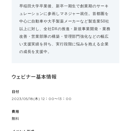
早稲田大学卒業後、新卒一期生で創業期のサーキ
ュレーションに参画しマネジャー就任。首都圏を
中心に自動車や大手製薬メーカーなど製造業50社
以上に対し、全社DXの推進・新規事業開発・業務
改善・営業部隊の構築・管理部門強化などの幅広
い支援実績を持ち、実行段階に悩みを抱える企業
の成長を支援中。
ウェビナー基本情報
日付
2023/05/18(木) 12：00〜13：00
費用
無料