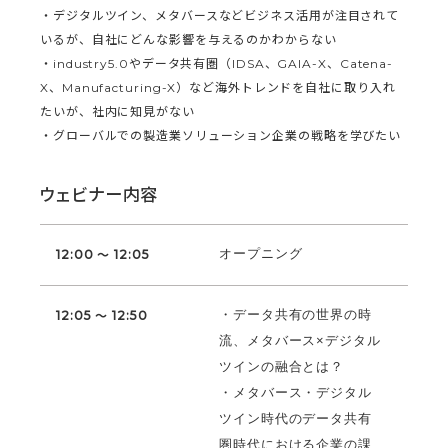
・デジタルツイン、メタバースなどビジネス活用が注目されて
いるが、自社にどんな影響を与えるのかわからない
・industry5.0やデータ共有圏（IDSA、GAIA-X、Catena-
X、Manufacturing-X）など海外トレンドを自社に取り入れ
たいが、社内に知見がない
・グローバルでの製造業ソリューション企業の戦略を学びたい
ウェビナー内容
オープニング
12:00 ～ 12:05
・データ共有の世界の時
12:05 ～ 12:50
流、メタバース×デジタル
ツインの融合とは？
・メタバース・デジタル
ツイン時代のデータ共有
圏時代における企業の課