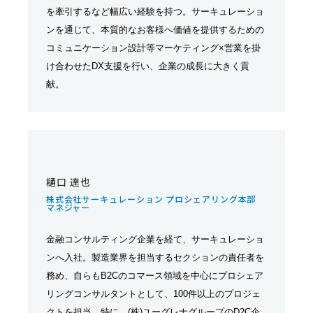
を牽引するなど幅広い経験を持つ。サーキュレーショ
ンを通じて、本質的なお客様へ価値を提供するための
コミュニケーション設計等マーケティング×営業を掛
け合わせたDX支援を行い、企業の成長に大きく貢
献。
樋口 達也
株式会社サーキュレーション プロシェアリング本部
マネジャー
金融コンサルティング企業を経て、サーキュレーショ
ンへ入社。製造業界を担当するセクションの責任者を
務め、自らもB2Cのコマース領域を中心にプロシェア
リングコンサルタントとして、100件以上のプロジェ
クトを担当。特に、(株)ユーグレナグループのD2C企