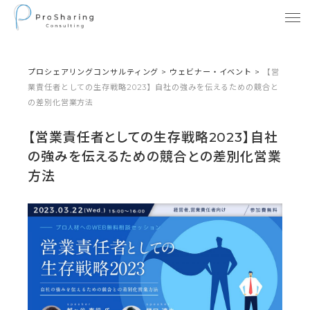
プロシェアリングコンサルティング
>
ウェビナー・イベント
>
【営
業責任者としての生存戦略2023】自社の強みを伝えるための競合と
の差別化営業方法
【営業責任者としての生存戦略2023】自社
の強みを伝えるための競合との差別化営業
方法