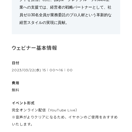
業への支援では、経営者の戦略パートナーとして、社
員ゼロ30名全員が業務委託のプロ人材という革新的な
経営スタイルの実現に貢献。
ウェビナー基本情報
日付
2023/03/22(水) 15：00〜16：00
費用
無料
イベント形式
完全オンライン配信（YouTube Live）
※音声がよりクリアになるため、イヤホンのご使用をおすすめ
いたします。