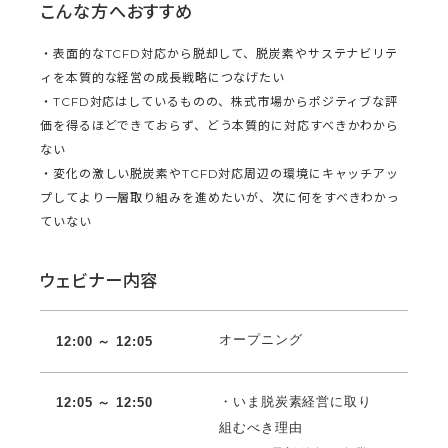
こんな方へおすすめ
・表面的なTCFD対応から脱却して、脱炭素やサステナビリテ
ィを本質的な経営の成長戦略につなげたい
・TCFD対応はしているものの、株式市場からポジティブな評
価を得るほどできておらず、どう本質的に対応すべきかわから
ない
・変化の激しい脱炭素やTCFD対応周辺の環境にキャッチアッ
プしてより一層取り組みを進めたいが、次に何をすべきわかっ
ていない
ウェビナー内容
オープニング
12:00 ～ 12:
05
・いま脱炭素経営に取り
12:05 ～ 12:50
組むべき理由