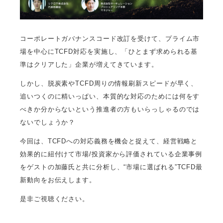
コーポレートガバナンスコード改訂を受けて、プライム市
場を中心にTCFD対応を実施し、「ひとまず求められる基
準はクリアした」企業が増えてきています。
しかし、脱炭素やTCFD周りの情報刷新スピードが早く、
追いつくのに精いっぱい、本質的な対応のためには何をす
べきか分からないという推進者の方もいらっしゃるのでは
ないでしょうか？
今回は、TCFDへの対応義務を機会と捉えて、経営戦略と
効果的に紐付けて市場/投資家から評価されている企業事例
をゲストの加藤氏と共に分析し、“市場に選ばれる”TCFD最
新動向をお伝えします。
是非ご視聴ください。