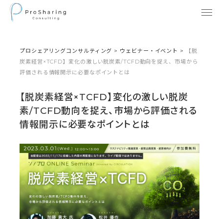
プロシェアリングコンサルティング
>
ウェビナー・イベント
>
【脱
炭素経営×TCFD】変化の激しい脱炭素/TCFD動向を捉え、市場から
評価される情報開示に必要なポイントとは
【脱炭素経営×TCFD】変化の激しい脱炭
素/TCFD動向を捉え、市場から評価される
情報開示に必要なポイントとは