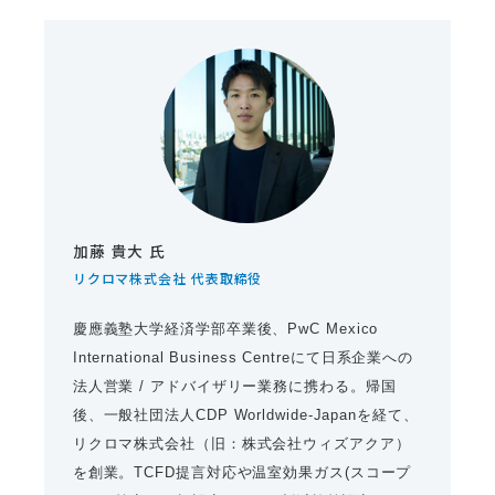
加藤 貴大 氏
リクロマ株式会社 代表取締役
慶應義塾大学経済学部卒業後、PwC Mexico
International Business Centreにて日系企業への
法人営業 / アドバイザリー業務に携わる。帰国
後、一般社団法人CDP Worldwide-Japanを経て、
リクロマ株式会社（旧：株式会社ウィズアクア）
を創業。TCFD提言対応や温室効果ガス(スコープ