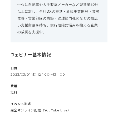
中心に自動車や大手製薬メーカーなど製造業50社
以上に対し、全社DXの推進・新規事業開発・業務
改善・営業部隊の構築・管理部門強化などの幅広
い支援実績を持ち、実行段階に悩みを抱える企業
の成長を支援中。
ウェビナー基本情報
日付
2023/03/01(水) 12：00〜13：00
費用
無料
イベント形式
完全オンライン配信（YouTube Live）