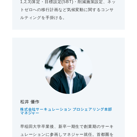
1,2,3)算定・目標設定(SBT)・削減施策設定、ネッ
トゼロへの移行計画など気候変動に関するコンサ
ルティングを手掛ける。
松井 優作
株式会社サーキュレーション プロシェアリング本部
マネジャー
早稲田大学卒業後、新卒一期生で創業期のサーキ
ュレーションに参画しマネジャー就任。首都圏を