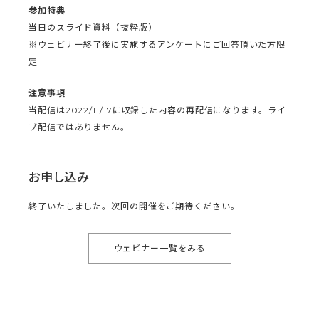
参加特典
当日のスライド資料（抜粋版）
※ウェビナー終了後に実施するアンケートにご回答頂いた方限
定
注意事項
当配信は2022/11/17に収録した内容の再配信になります。ライ
ブ配信ではありません。
お申し込み
終了いたしました。次回の開催をご期待ください。
ウェビナー一覧をみる