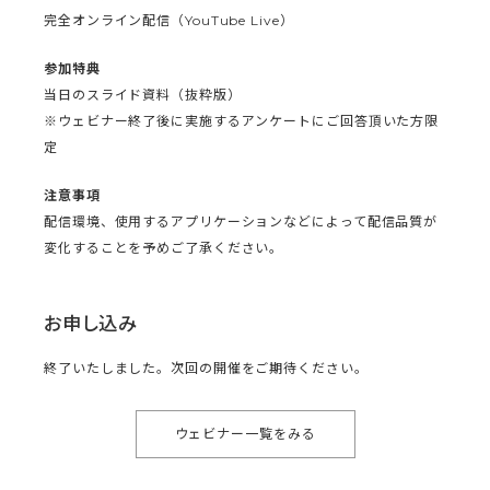
完全オンライン配信（YouTube Live）
参加特典
当日のスライド資料（抜粋版）
※ウェビナー終了後に実施するアンケートにご回答頂いた方限
定
注意事項
配信環境、使用するアプリケーションなどによって配信品質が
変化することを予めご了承ください。
お申し込み
終了いたしました。次回の開催をご期待ください。
ウェビナー一覧をみる