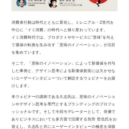
消費者行動は時代とともに変化し、ミレニアル・Z世代を
中心に「イミ消費」の時代へと移り変わっています。
イミ消費時代では、プロダクトやサービスに”意味”を与え
て価値の転換を生み出す「意味のイノベーション」が注目
を集めています。
そこで、「意味のイノベーション」によって新価値を付与
した事例と、デザイン思考による新価値創造には欠かせな
いユーザーインタビューついて解説するウェビナーをお届
けします。
本ウェビナーの講師である久志氏は、意味のイノベーショ
ンやデザイン思考を専門とするブランディングのプロフェ
ッショナルです。そして今回モデレーターとして、俳優で
ありビジネスにおいても多方面で活躍する別所 哲也氏をお
迎えし、久志氏と共にユーザーインタビューの極意を深掘