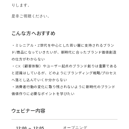
りします。
是非ご視聴ください。
こんな方へおすすめ
・ミレニアル・Z世代を中心とした若い層に支持されるブラン
ド/商品になっていきたいが、新時代に合ったブランド価値創造
の仕方がわからない
・CX（顧客体験）やユーザー起点のブランド創りは重要である
と認識はしているが、どのようにブランディング戦略/プロセス
へ落とし込んでいくか分からない
・消費者行動の変化に取り残されないように新時代のブランド
価値作りに必要なポイントを学びたい
ウェビナー内容
オープニング
12:00 ～ 12:
05