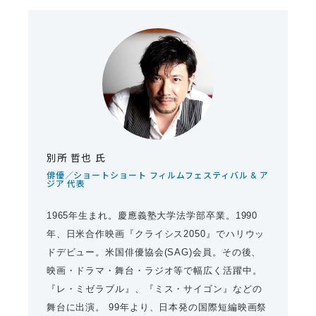
別所 哲也 氏
俳優／ショートショート フィルムフェスティバル & ア
ジア 代表
1965年生まれ。慶應義塾大学法学部卒業。1990
年、日米合作映画『クライシス2050』でハリウッ
ドデビュー。米国俳優協会(SAG)会員。その後、
映画・ドラマ・舞台・ラジオ等で幅広く活躍中。
『レ・ミゼラブル』、『ミス・サイゴン』などの
舞台に出演。 99年より、日本発の国際短編映画祭