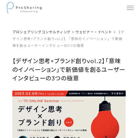
プロシェアリングコンサルティング
>
ウェビナー・イベント
>
【デ
ザイン思考×ブランド創りvol.2】「意味のイノベーション」で新価
値を創るユーザーインタビューの3つの極意
【デザイン思考×ブランド創りvol.2】「意味
のイノベーション」で新価値を創るユーザー
インタビューの3つの極意